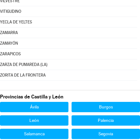
VILVESTRE
VITIGUDINO
YECLA DE YELTES
ZAMARRA
ZAMAYÓN
ZARAPICOS
ZARZA DE PUMAREDA (LA)
ZORITA DE LA FRONTERA
Provincias de Castilla y León
Ávila
Burgos
León
Palencia
Salamanca
Segovia