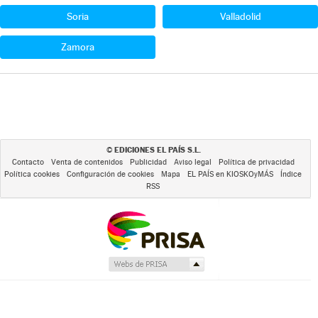
Soria
Valladolid
Zamora
EDICIONES EL PAÍS S.L.
©
Contacto
Venta de contenidos
Publicidad
Aviso legal
Política de privacidad
Política cookies
Configuración de cookies
Mapa
EL PAÍS en KIOSKOyMÁS
Índice
RSS