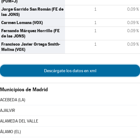
(PUM+J)
Jorge Garrido San Román (FE de
1
0,09 %
las JONS)
Carmen Lomana (VOX)
1
0,09 %
Fernando Márquez Horrillo (FE
1
0,09 %
de las JONS)
Francisco Javier Ortega Smith-
1
0,09 %
Molina (VOX)
Descárgate los datos en xml
Municipios de Madrid
ACEBEDA (LA)
AJALVIR
ALAMEDA DEL VALLE
ÁLAMO (EL)