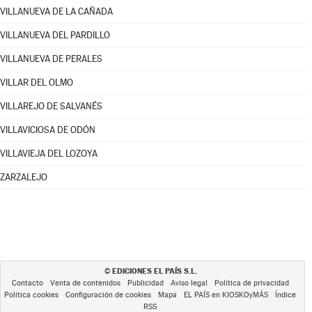
VILLANUEVA DE LA CAÑADA
VILLANUEVA DEL PARDILLO
VILLANUEVA DE PERALES
VILLAR DEL OLMO
VILLAREJO DE SALVANÉS
VILLAVICIOSA DE ODÓN
VILLAVIEJA DEL LOZOYA
ZARZALEJO
EDICIONES EL PAÍS S.L.
©
Contacto
Venta de contenidos
Publicidad
Aviso legal
Política de privacidad
Política cookies
Configuración de cookies
Mapa
EL PAÍS en KIOSKOyMÁS
Índice
RSS