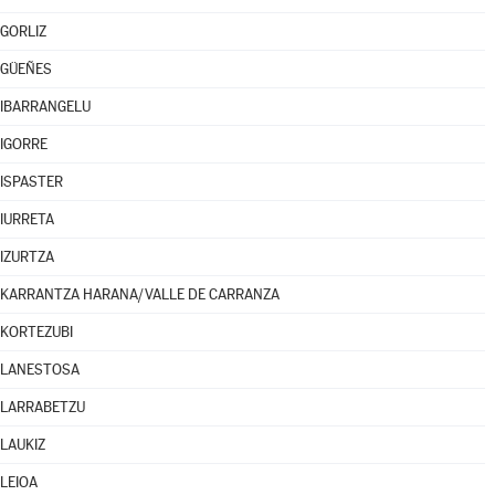
GORLIZ
GÜEÑES
IBARRANGELU
IGORRE
ISPASTER
IURRETA
IZURTZA
KARRANTZA HARANA/VALLE DE CARRANZA
KORTEZUBI
LANESTOSA
LARRABETZU
LAUKIZ
LEIOA