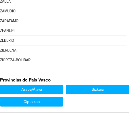
ZALLA
ZAMUDIO
ZARATAMO
ZEANURI
ZEBERIO
ZIERBENA
ZIORTZA-BOLIBAR
Provincias de País Vasco
Araba/Álava
Bizkaia
Gipuzkoa