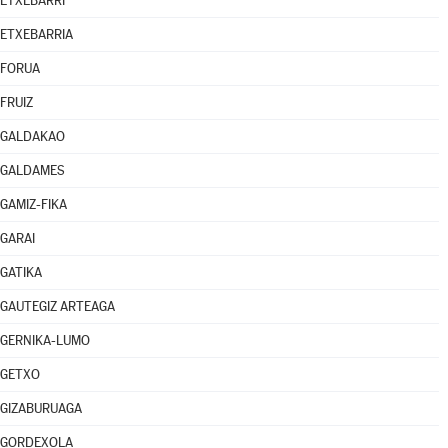
ETXEBARRI
ETXEBARRIA
FORUA
FRUIZ
GALDAKAO
GALDAMES
GAMIZ-FIKA
GARAI
GATIKA
GAUTEGIZ ARTEAGA
GERNIKA-LUMO
GETXO
GIZABURUAGA
GORDEXOLA