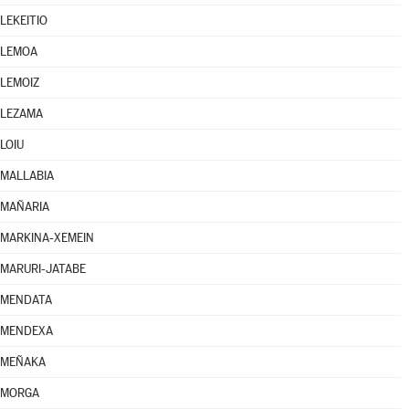
LEKEITIO
LEMOA
LEMOIZ
LEZAMA
LOIU
MALLABIA
MAÑARIA
MARKINA-XEMEIN
MARURI-JATABE
MENDATA
MENDEXA
MEÑAKA
MORGA