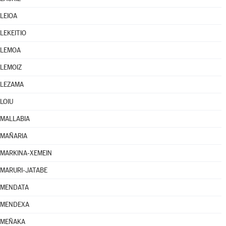
LEIOA
LEKEITIO
LEMOA
LEMOIZ
LEZAMA
LOIU
MALLABIA
MAÑARIA
MARKINA-XEMEIN
MARURI-JATABE
MENDATA
MENDEXA
MEÑAKA