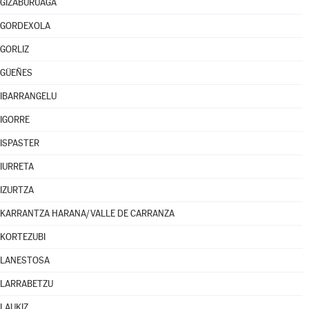
GIZABURUAGA
GORDEXOLA
GORLIZ
GÜEÑES
IBARRANGELU
IGORRE
ISPASTER
IURRETA
IZURTZA
KARRANTZA HARANA/VALLE DE CARRANZA
KORTEZUBI
LANESTOSA
LARRABETZU
LAUKIZ