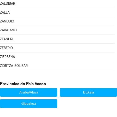
ZALDIBAR
ZALLA
ZAMUDIO
ZARATAMO
ZEANURI
ZEBERIO
ZIERBENA
ZIORTZA-BOLIBAR
Provincias de País Vasco
Araba/Álava
Bizkaia
Gipuzkoa