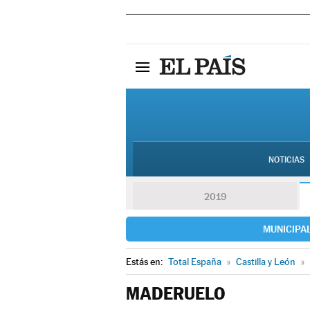
NOTICIAS
2019
MUNICIPA
Estás en:
Total España
»
Castilla y León
»
MADERUELO