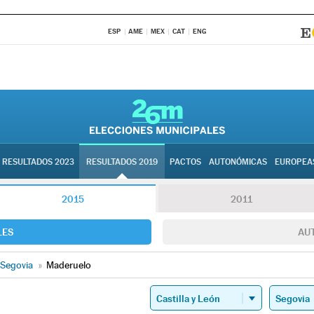
ESP
AME
MEX
CAT
ENG
RESULTADOS 2023
RESULTADOS 2019
PACTOS
AUTONÓMICAS
EUROPEA
2015
2011
LES
AU
Segovia
»
Maderuelo