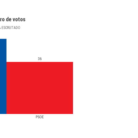
ro de votos
%
ESCRUTADO
36
PSOE