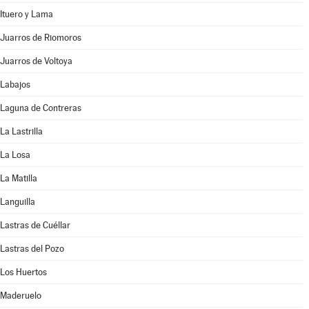
Ituero y Lama
Juarros de Riomoros
Juarros de Voltoya
Labajos
Laguna de Contreras
La Lastrilla
La Losa
La Matilla
Languilla
Lastras de Cuéllar
Lastras del Pozo
Los Huertos
Maderuelo