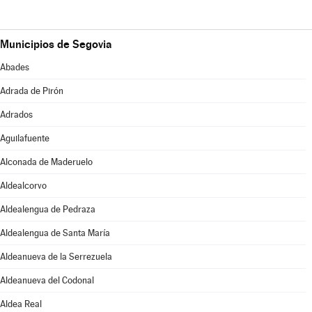
Municipios de Segovia
Abades
Adrada de Pirón
Adrados
Aguilafuente
Alconada de Maderuelo
Aldealcorvo
Aldealengua de Pedraza
Aldealengua de Santa María
Aldeanueva de la Serrezuela
Aldeanueva del Codonal
Aldea Real