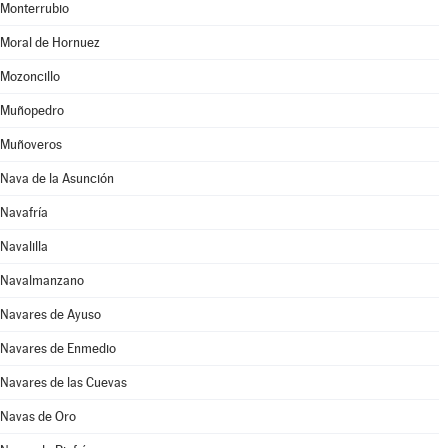
Monterrubio
Moral de Hornuez
Mozoncillo
Muñopedro
Muñoveros
Nava de la Asunción
Navafría
Navalilla
Navalmanzano
Navares de Ayuso
Navares de Enmedio
Navares de las Cuevas
Navas de Oro