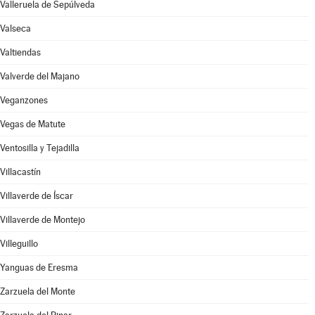
Valleruela de Sepúlveda
Valseca
Valtiendas
Valverde del Majano
Veganzones
Vegas de Matute
Ventosilla y Tejadilla
Villacastín
Villaverde de Íscar
Villaverde de Montejo
Villeguillo
Yanguas de Eresma
Zarzuela del Monte