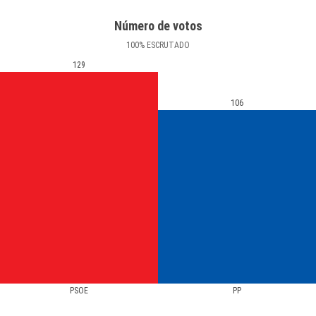
Número de votos
100
%
ESCRUTADO
129
106
PSOE
PP