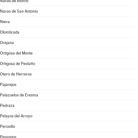
Navas de Riofrío
Navas de San Antonio
Nieva
Olombrada
Orejana
Ortigosa del Monte
Ortigosa de Pestaño
Otero de Herreros
Pajarejos
Palazuelos de Eresma
Pedraza
Pelayos del Arroyo
Perosillo
Pinarejos