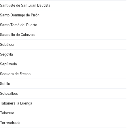
Santiuste de San Juan Bautista
Santo Domingo de Pirón
Santo Tomé del Puerto
Sauquillo de Cabezas
Sebúlcor
Segovia
Sepúlveda
Sequera de Fresno
Sotillo
Sotosalbos
Tabanera la Luenga
Tolocirio
Torreadrada