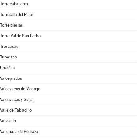
Torrecaballeros
Torrecilla del Pinar
Torreiglesias
Torre Val de San Pedro
Trescasas
Turégano
Urueñas
Valdeprados
Valdevacas de Montejo
Valdevacas y Guijar
Valle de Tabladillo
Vallelado
Valleruela de Pedraza