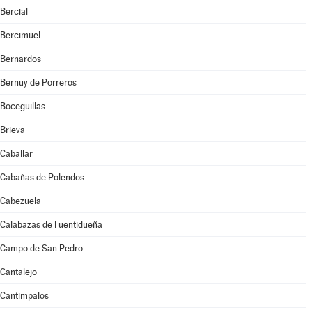
Bercial
Bercimuel
Bernardos
Bernuy de Porreros
Boceguillas
Brieva
Caballar
Cabañas de Polendos
Cabezuela
Calabazas de Fuentidueña
Campo de San Pedro
Cantalejo
Cantimpalos