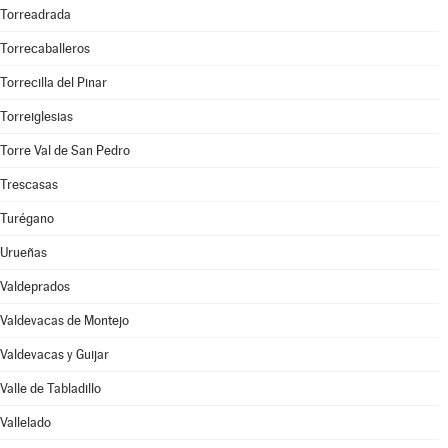
Torreadrada
Torrecaballeros
Torrecilla del Pinar
Torreiglesias
Torre Val de San Pedro
Trescasas
Turégano
Urueñas
Valdeprados
Valdevacas de Montejo
Valdevacas y Guijar
Valle de Tabladillo
Vallelado