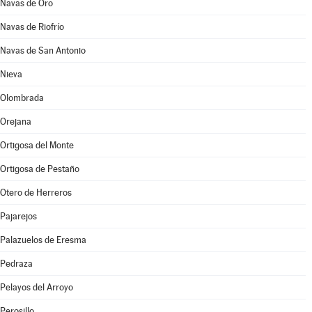
Navas de Oro
Navas de Riofrío
Navas de San Antonio
Nieva
Olombrada
Orejana
Ortigosa del Monte
Ortigosa de Pestaño
Otero de Herreros
Pajarejos
Palazuelos de Eresma
Pedraza
Pelayos del Arroyo
Perosillo