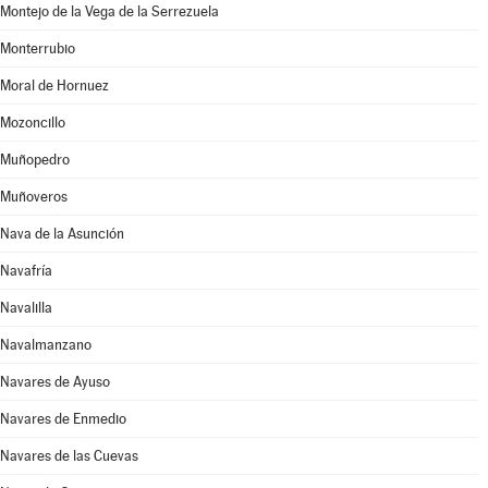
Montejo de la Vega de la Serrezuela
Monterrubio
Moral de Hornuez
Mozoncillo
Muñopedro
Muñoveros
Nava de la Asunción
Navafría
Navalilla
Navalmanzano
Navares de Ayuso
Navares de Enmedio
Navares de las Cuevas