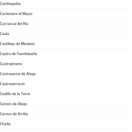
Cantimpalos
Carbonero el Mayor
Carrascal del Río
Casla
Castillejo de Mesleón
Castro de Fuentidueña
Castrojimeno
Castroserna de Abajo
Castroserracín
Cedillo de la Torre
Cerezo de Abajo
Cerezo de Arriba
Chañe