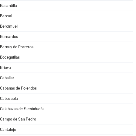
Basardilla
Bercial
Bercimuel
Bernardos
Bernuy de Porreros
Boceguillas
Brieva
Caballar
Cabañas de Polendos
Cabezuela
Calabazas de Fuentidueña
Campo de San Pedro
Cantalejo