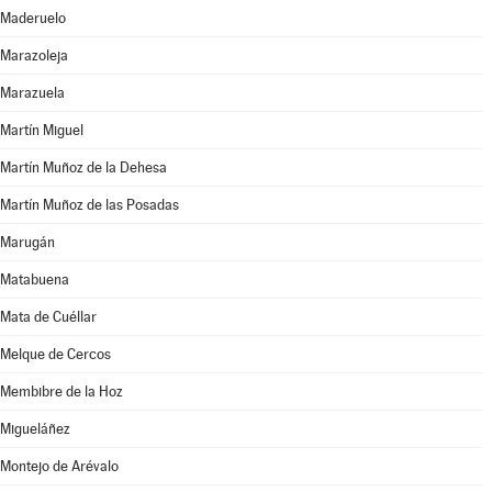
Maderuelo
Marazoleja
Marazuela
Martín Miguel
Martín Muñoz de la Dehesa
Martín Muñoz de las Posadas
Marugán
Matabuena
Mata de Cuéllar
Melque de Cercos
Membibre de la Hoz
Migueláñez
Montejo de Arévalo