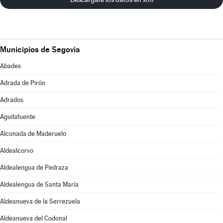
Municipios de Segovia
Abades
Adrada de Pirón
Adrados
Aguilafuente
Alconada de Maderuelo
Aldealcorvo
Aldealengua de Pedraza
Aldealengua de Santa María
Aldeanueva de la Serrezuela
Aldeanueva del Codonal