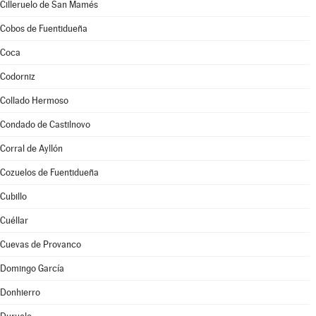
Cilleruelo de San Mamés
Cobos de Fuentidueña
Coca
Codorniz
Collado Hermoso
Condado de Castilnovo
Corral de Ayllón
Cozuelos de Fuentidueña
Cubillo
Cuéllar
Cuevas de Provanco
Domingo García
Donhierro