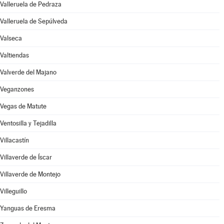
Valleruela de Pedraza
Valleruela de Sepúlveda
Valseca
Valtiendas
Valverde del Majano
Veganzones
Vegas de Matute
Ventosilla y Tejadilla
Villacastín
Villaverde de Íscar
Villaverde de Montejo
Villeguillo
Yanguas de Eresma