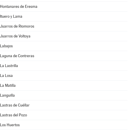
Hontanares de Eresma
Ituero y Lama
Juarros de Riomoros
Juarros de Voltoya
Labajos
Laguna de Contreras
La Lastrilla
La Losa
La Matilla
Languilla
Lastras de Cuéllar
Lastras del Pozo
Los Huertos