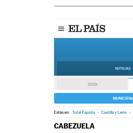
NOTICIAS
2019
MUNICIPA
Estás en:
Total España
»
Castilla y León
»
CABEZUELA