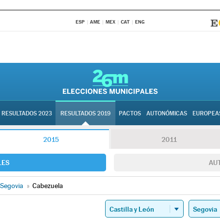
ESP
AME
MEX
CAT
ENG
RESULTADOS 2023
RESULTADOS 2019
PACTOS
AUTONÓMICAS
EUROPEA
2015
2011
LES
AU
Segovia
»
Cabezuela