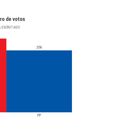
ro de votos
%
ESCRUTADO
206
PP