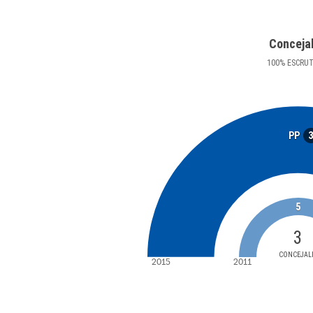
Conceja
100
%
ESCRU
PP
5
3
CONCEJAL
2015
2011