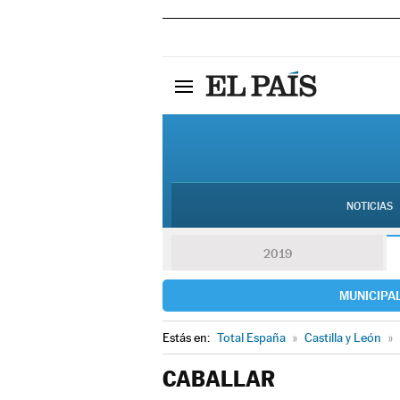
NOTICIAS
2019
MUNICIPA
Estás en:
Total España
»
Castilla y León
»
CABALLAR