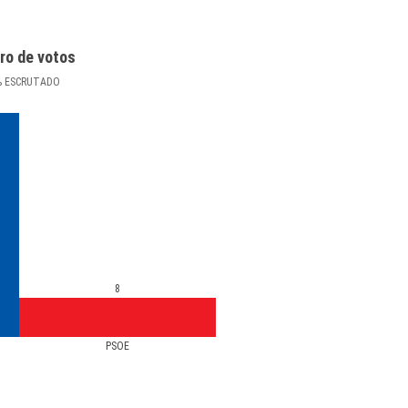
ro de votos
%
ESCRUTADO
8
PSOE