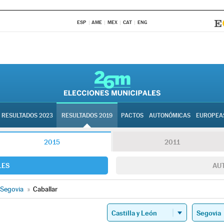
ESP
AME
MEX
CAT
ENG
RESULTADOS 2023
RESULTADOS 2019
PACTOS
AUTONÓMICAS
EUROPEA
2015
2011
LES
AU
Segovia
»
Caballar