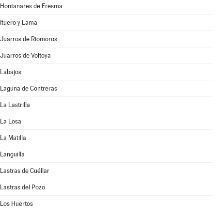
Hontanares de Eresma
Ituero y Lama
Juarros de Riomoros
Juarros de Voltoya
Labajos
Laguna de Contreras
La Lastrilla
La Losa
La Matilla
Languilla
Lastras de Cuéllar
Lastras del Pozo
Los Huertos