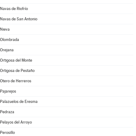
Navas de Riofrío
Navas de San Antonio
Nieva
Olombrada
Orejana
Ortigosa del Monte
Ortigosa de Pestaño
Otero de Herreros
Pajarejos
Palazuelos de Eresma
Pedraza
Pelayos del Arroyo
Perosillo