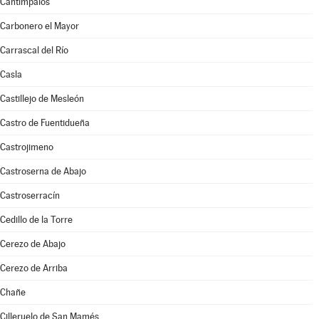
Cantimpalos
Carbonero el Mayor
Carrascal del Río
Casla
Castillejo de Mesleón
Castro de Fuentidueña
Castrojimeno
Castroserna de Abajo
Castroserracín
Cedillo de la Torre
Cerezo de Abajo
Cerezo de Arriba
Chañe
Cilleruelo de San Mamés