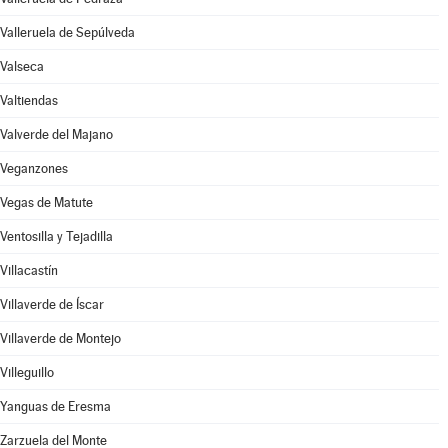
Valleruela de Sepúlveda
Valseca
Valtiendas
Valverde del Majano
Veganzones
Vegas de Matute
Ventosilla y Tejadilla
Villacastín
Villaverde de Íscar
Villaverde de Montejo
Villeguillo
Yanguas de Eresma
Zarzuela del Monte