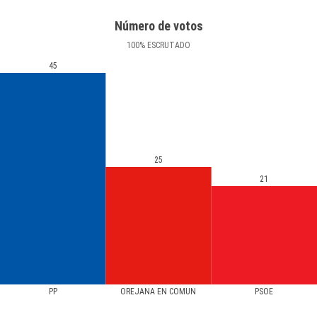
Número de votos
100
%
ESCRUTADO
45
25
21
PP
OREJANA EN COMUN
PSOE