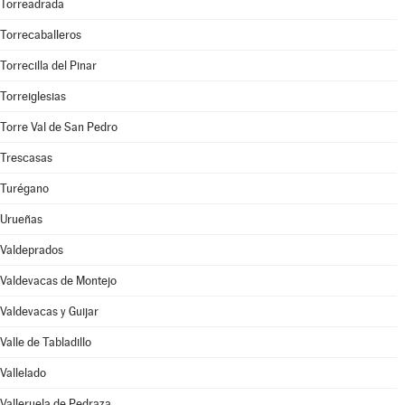
Torreadrada
Torrecaballeros
Torrecilla del Pinar
Torreiglesias
Torre Val de San Pedro
Trescasas
Turégano
Urueñas
Valdeprados
Valdevacas de Montejo
Valdevacas y Guijar
Valle de Tabladillo
Vallelado
Valleruela de Pedraza