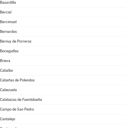
Basardilla
Bercial
Bercimuel
Bernardos
Bernuy de Porreros
Boceguillas
Brieva
Caballar
Cabañas de Polendos
Cabezuela
Calabazas de Fuentidueña
Campo de San Pedro
Cantalejo