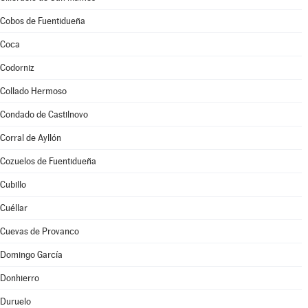
Cobos de Fuentidueña
Coca
Codorniz
Collado Hermoso
Condado de Castilnovo
Corral de Ayllón
Cozuelos de Fuentidueña
Cubillo
Cuéllar
Cuevas de Provanco
Domingo García
Donhierro
Duruelo