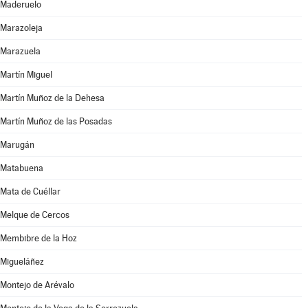
Maderuelo
Marazoleja
Marazuela
Martín Miguel
Martín Muñoz de la Dehesa
Martín Muñoz de las Posadas
Marugán
Matabuena
Mata de Cuéllar
Melque de Cercos
Membibre de la Hoz
Migueláñez
Montejo de Arévalo