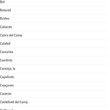
Bot
Botarell
Bràfim
Cabacés
Cabra del Camp
Calafell
Camarles
Cambrils
Canonja, la
Capafonts
Capçanes
Caseres
Castellvell del Camp