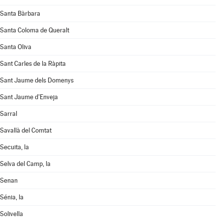
Santa Bàrbara
Santa Coloma de Queralt
Santa Oliva
Sant Carles de la Ràpita
Sant Jaume dels Domenys
Sant Jaume d'Enveja
Sarral
Savallà del Comtat
Secuita, la
Selva del Camp, la
Senan
Sénia, la
Solivella