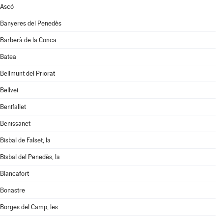
Ascó
Banyeres del Penedès
Barberà de la Conca
Batea
Bellmunt del Priorat
Bellvei
Benifallet
Benissanet
Bisbal de Falset, la
Bisbal del Penedès, la
Blancafort
Bonastre
Borges del Camp, les