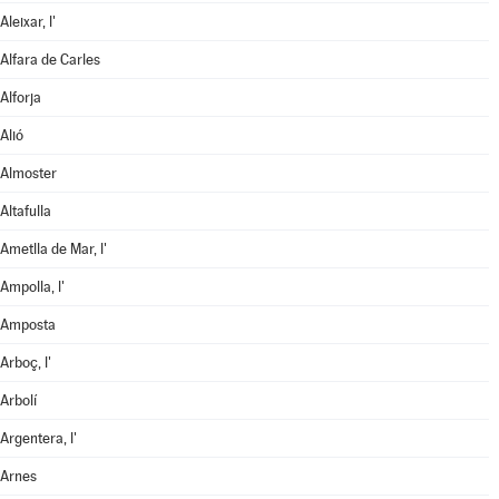
Aleixar, l'
Alfara de Carles
Alforja
Alió
Almoster
Altafulla
Ametlla de Mar, l'
Ampolla, l'
Amposta
Arboç, l'
Arbolí
Argentera, l'
Arnes