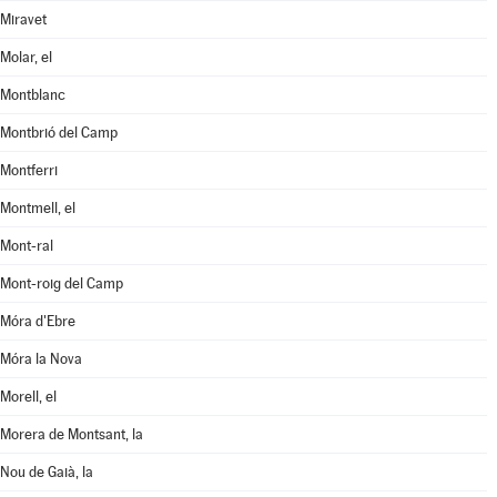
Miravet
Molar, el
Montblanc
Montbrió del Camp
Montferri
Montmell, el
Mont-ral
Mont-roig del Camp
Móra d'Ebre
Móra la Nova
Morell, el
Morera de Montsant, la
Nou de Gaià, la