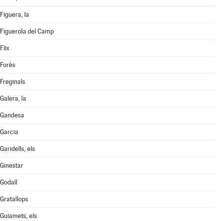
Figuera, la
Figuerola del Camp
Flix
Forès
Freginals
Galera, la
Gandesa
Garcia
Garidells, els
Ginestar
Godall
Gratallops
Guiamets, els