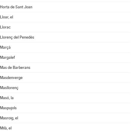
Horta de Sant Joan
Lloar, el
Llorac
Llorenç del Penedès
Marçà
Margalef
Mas de Barberans
Masdenverge
Masllorenç
Masó, la
Maspujols
Masroig, el
Milà, el