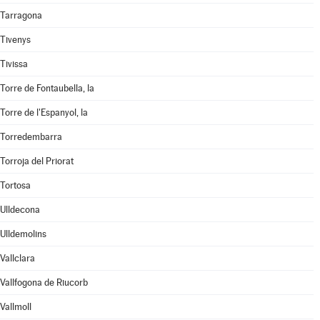
Tarragona
Tivenys
Tivissa
Torre de Fontaubella, la
Torre de l'Espanyol, la
Torredembarra
Torroja del Priorat
Tortosa
Ulldecona
Ulldemolins
Vallclara
Vallfogona de Riucorb
Vallmoll