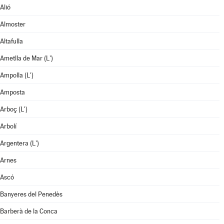
Alió
Almoster
Altafulla
Ametlla de Mar (L')
Ampolla (L')
Amposta
Arboç (L')
Arbolí
Argentera (L')
Arnes
Ascó
Banyeres del Penedès
Barberà de la Conca