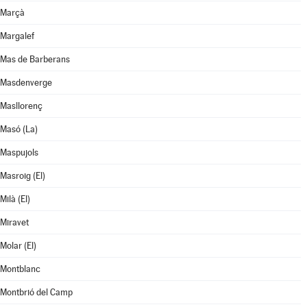
Marçà
Margalef
Mas de Barberans
Masdenverge
Masllorenç
Masó (La)
Maspujols
Masroig (El)
Milà (El)
Miravet
Molar (El)
Montblanc
Montbrió del Camp