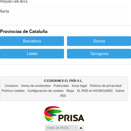
Vinyols i els Arcs
Xerta
Provincias de Cataluña
Barcelona
Girona
Lleida
Tarragona
EDICIONES EL PAÍS S.L.
©
Contacto
Venta de contenidos
Publicidad
Aviso legal
Política de privacidad
Política cookies
Configuración de cookies
Mapa
EL PAÍS en KIOSKOyMÁS
Índice
RSS