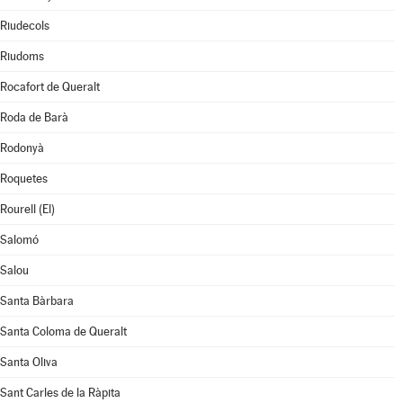
Riudecols
Riudoms
Rocafort de Queralt
Roda de Barà
Rodonyà
Roquetes
Rourell (El)
Salomó
Salou
Santa Bàrbara
Santa Coloma de Queralt
Santa Oliva
Sant Carles de la Ràpita