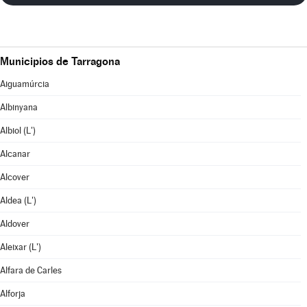
Municipios de Tarragona
Aiguamúrcia
Albinyana
Albiol (L')
Alcanar
Alcover
Aldea (L')
Aldover
Aleixar (L')
Alfara de Carles
Alforja