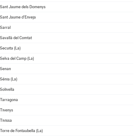
Sant Jaume dels Domenys
Sant Jaume d'Enveja
Sarral
Savallà del Comtat
Secuita (La)
Selva del Camp (La)
Senan
Sénia (La)
Solivella
Tarragona
Tivenys
Tivissa
Torre de Fontaubella (La)