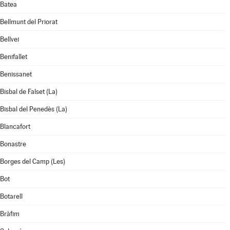
Batea
Bellmunt del Priorat
Bellvei
Benifallet
Benissanet
Bisbal de Falset (La)
Bisbal del Penedès (La)
Blancafort
Bonastre
Borges del Camp (Les)
Bot
Botarell
Bràfim