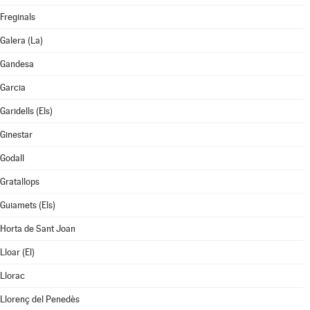
Freginals
Galera (La)
Gandesa
Garcia
Garidells (Els)
Ginestar
Godall
Gratallops
Guiamets (Els)
Horta de Sant Joan
Lloar (El)
Llorac
Llorenç del Penedès