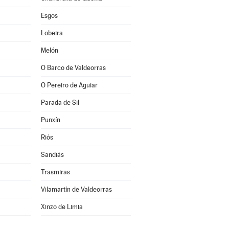
Esgos
Lobeira
Melón
O Barco de Valdeorras
O Pereiro de Aguiar
Parada de Sil
Punxín
Riós
Sandiás
Trasmiras
Vilamartín de Valdeorras
Xinzo de Limia