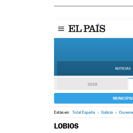
NOTICIAS
2019
MUNICIPA
Estás en:
Total España
»
Galicia
»
Ourens
LOBIOS