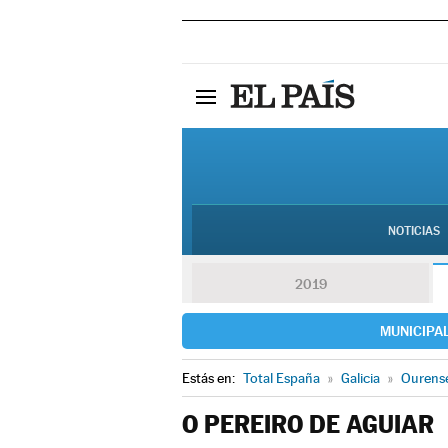
NOTICIAS
2019
MUNICIPA
Estás en:
Total España
»
Galicia
»
Ourens
O PEREIRO DE AGUIAR