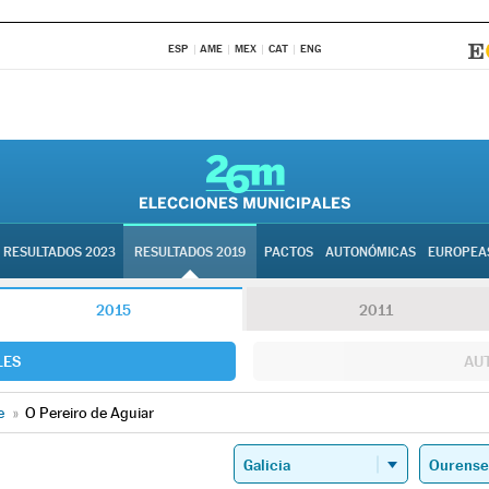
ESP
AME
MEX
CAT
ENG
RESULTADOS 2023
RESULTADOS 2019
PACTOS
AUTONÓMICAS
EUROPEA
2015
2011
LES
AU
e
»
O Pereiro de Aguiar