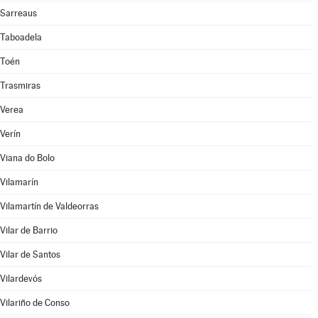
Sarreaus
Taboadela
Toén
Trasmiras
Verea
Verín
Viana do Bolo
Vilamarín
Vilamartín de Valdeorras
Vilar de Barrio
Vilar de Santos
Vilardevós
Vilariño de Conso