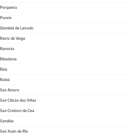
Porqueira
Punxín
Quintela de Leirado
Rairiz de Veiga
Ramirás
Ribadavia
Riós
Rubiá
San Amaro
San Cibrao das Viñas
San Cristovo de Cea
Sandiás
San Xoán de Río