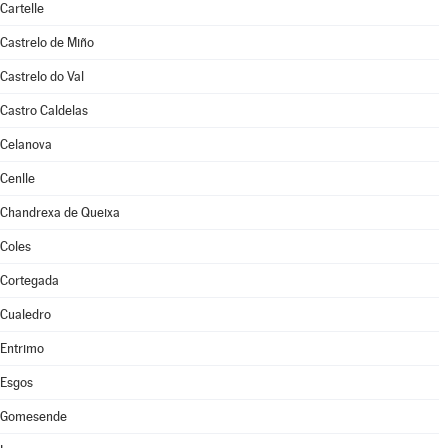
Cartelle
Castrelo de Miño
Castrelo do Val
Castro Caldelas
Celanova
Cenlle
Chandrexa de Queixa
Coles
Cortegada
Cualedro
Entrimo
Esgos
Gomesende