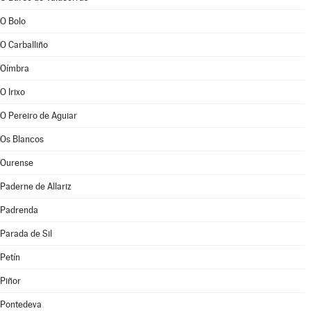
O Bolo
O Carballiño
Oímbra
O Irixo
O Pereiro de Aguiar
Os Blancos
Ourense
Paderne de Allariz
Padrenda
Parada de Sil
Petín
Piñor
Pontedeva