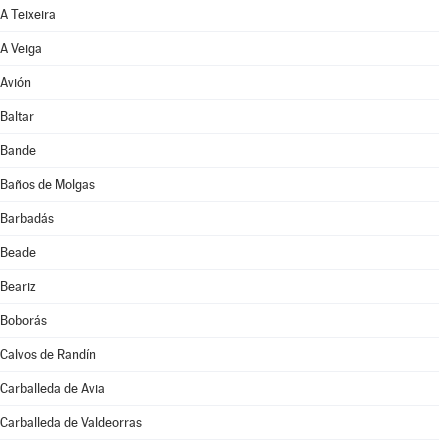
A Teixeira
A Veiga
Avión
Baltar
Bande
Baños de Molgas
Barbadás
Beade
Beariz
Boborás
Calvos de Randín
Carballeda de Avia
Carballeda de Valdeorras