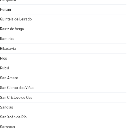
Punxín
Quintela de Leirado
Rairiz de Veiga
Ramirás
Ribadavia
Riós
Rubiá
San Amaro
San Cibrao das Viñas
San Cristovo de Cea
Sandiás
San Xoán de Río
Sarreaus