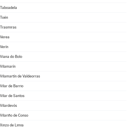
Taboadela
Toén
Trasmiras
Verea
Verín
Viana do Bolo
Vilamarín
Vilamartín de Valdeorras
Vilar de Barrio
Vilar de Santos
Vilardevós
Vilariño de Conso
Xinzo de Limia