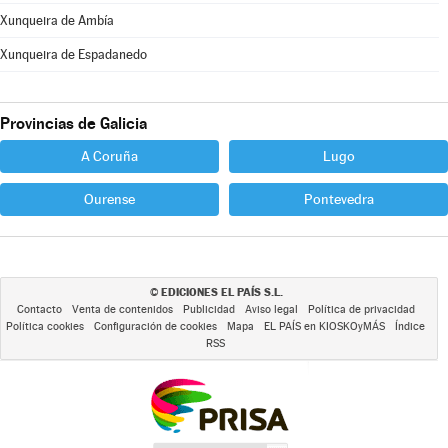
Xunqueira de Ambía
Xunqueira de Espadanedo
Provincias de Galicia
A Coruña
Lugo
Ourense
Pontevedra
EDICIONES EL PAÍS S.L.
©
Contacto
Venta de contenidos
Publicidad
Aviso legal
Política de privacidad
Política cookies
Configuración de cookies
Mapa
EL PAÍS en KIOSKOyMÁS
Índice
RSS