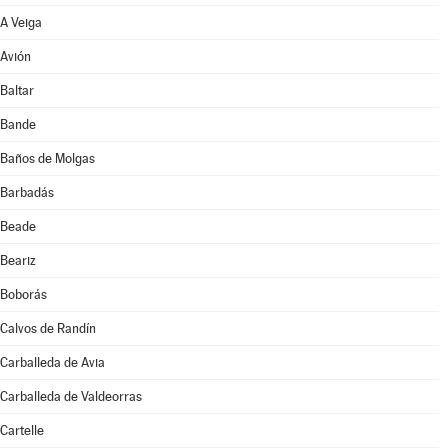
A Veiga
Avión
Baltar
Bande
Baños de Molgas
Barbadás
Beade
Beariz
Boborás
Calvos de Randín
Carballeda de Avia
Carballeda de Valdeorras
Cartelle