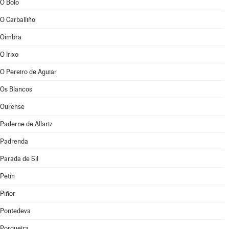
O Bolo
O Carballiño
Oímbra
O Irixo
O Pereiro de Aguiar
Os Blancos
Ourense
Paderne de Allariz
Padrenda
Parada de Sil
Petín
Piñor
Pontedeva
Porqueira