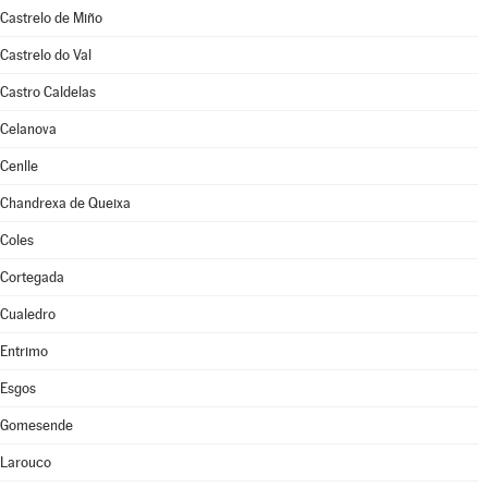
Castrelo de Miño
Castrelo do Val
Castro Caldelas
Celanova
Cenlle
Chandrexa de Queixa
Coles
Cortegada
Cualedro
Entrimo
Esgos
Gomesende
Larouco