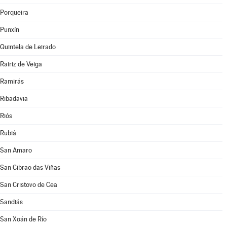
Porqueira
Punxín
Quintela de Leirado
Rairiz de Veiga
Ramirás
Ribadavia
Riós
Rubiá
San Amaro
San Cibrao das Viñas
San Cristovo de Cea
Sandiás
San Xoán de Río