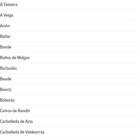
A Teixeira
A Veiga
Avión
Baltar
Bande
Baños de Molgas
Barbadás
Beade
Beariz
Boborás
Calvos de Randín
Carballeda de Avia
Carballeda de Valdeorras