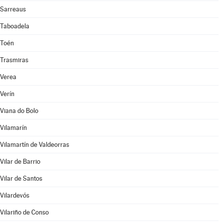
Sarreaus
Taboadela
Toén
Trasmiras
Verea
Verín
Viana do Bolo
Vilamarín
Vilamartín de Valdeorras
Vilar de Barrio
Vilar de Santos
Vilardevós
Vilariño de Conso