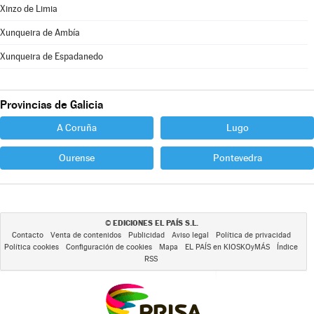
Xinzo de Limia
Xunqueira de Ambía
Xunqueira de Espadanedo
Provincias de Galicia
A Coruña
Lugo
Ourense
Pontevedra
EDICIONES EL PAÍS S.L.
©
Contacto
Venta de contenidos
Publicidad
Aviso legal
Política de privacidad
Política cookies
Configuración de cookies
Mapa
EL PAÍS en KIOSKOyMÁS
Índice
RSS