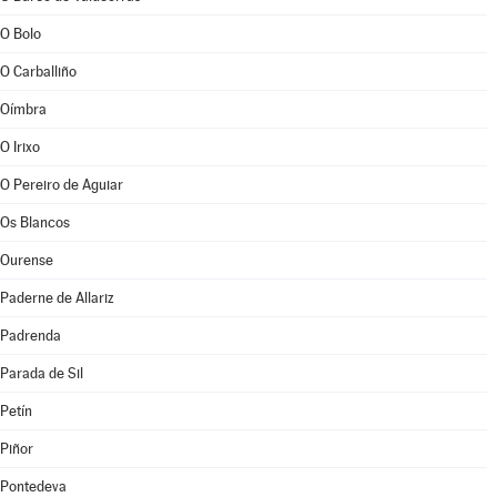
O Bolo
O Carballiño
Oímbra
O Irixo
O Pereiro de Aguiar
Os Blancos
Ourense
Paderne de Allariz
Padrenda
Parada de Sil
Petín
Piñor
Pontedeva