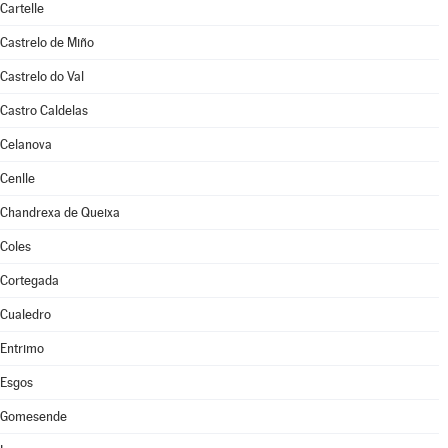
Cartelle
Castrelo de Miño
Castrelo do Val
Castro Caldelas
Celanova
Cenlle
Chandrexa de Queixa
Coles
Cortegada
Cualedro
Entrimo
Esgos
Gomesende