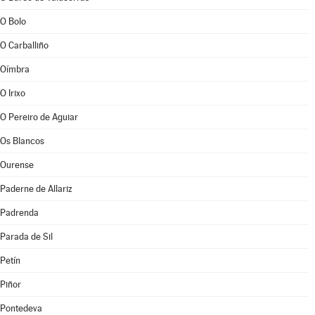
O Bolo
O Carballiño
Oímbra
O Irixo
O Pereiro de Aguiar
Os Blancos
Ourense
Paderne de Allariz
Padrenda
Parada de Sil
Petín
Piñor
Pontedeva