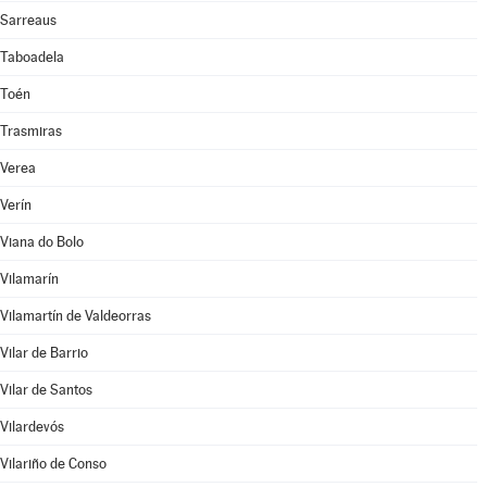
Sarreaus
Taboadela
Toén
Trasmiras
Verea
Verín
Viana do Bolo
Vilamarín
Vilamartín de Valdeorras
Vilar de Barrio
Vilar de Santos
Vilardevós
Vilariño de Conso