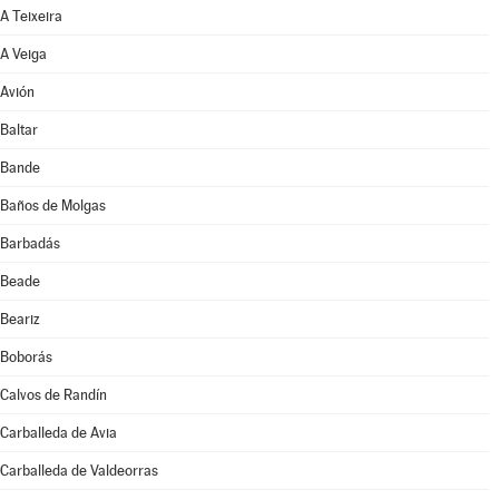
A Teixeira
A Veiga
Avión
Baltar
Bande
Baños de Molgas
Barbadás
Beade
Beariz
Boborás
Calvos de Randín
Carballeda de Avia
Carballeda de Valdeorras