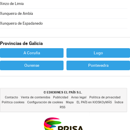
Xinzo de Limia
Xunqueira de Ambía
Xunqueira de Espadanedo
Provincias de Galicia
A Coruña
Lugo
Ourense
Pontevedra
EDICIONES EL PAÍS S.L.
©
Contacto
Venta de contenidos
Publicidad
Aviso legal
Política de privacidad
Política cookies
Configuración de cookies
Mapa
EL PAÍS en KIOSKOyMÁS
Índice
RSS