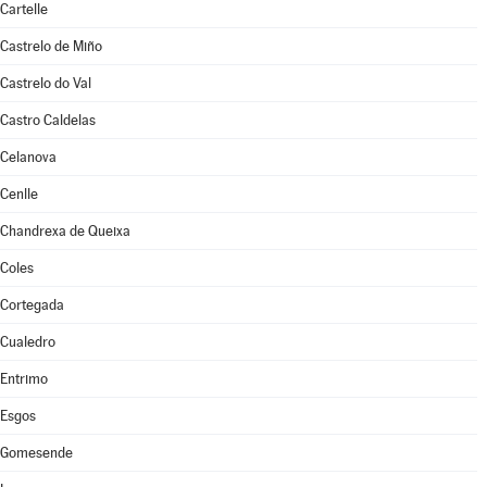
Cartelle
Castrelo de Miño
Castrelo do Val
Castro Caldelas
Celanova
Cenlle
Chandrexa de Queixa
Coles
Cortegada
Cualedro
Entrimo
Esgos
Gomesende