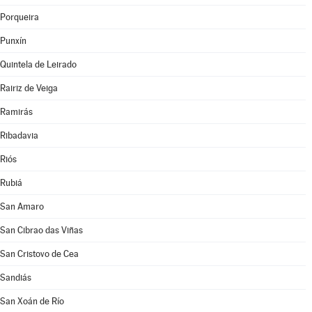
Porqueira
Punxín
Quintela de Leirado
Rairiz de Veiga
Ramirás
Ribadavia
Riós
Rubiá
San Amaro
San Cibrao das Viñas
San Cristovo de Cea
Sandiás
San Xoán de Río