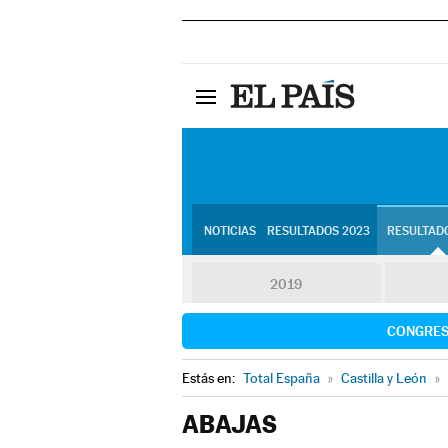
NOTICIAS
RESULTADOS 2023
RESULTADO
2019
CONGRE
Estás en:
Total España
»
Castilla y León
»
ABAJAS