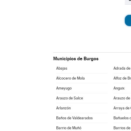
Municipios de Burgos
Abajas
Adrada de
Alcocero de Mola
Alfoz de Br
Ameyugo
Anguix
Arauzo de Salce
Arauzo de
Arlanzón
Arraya de
Baños de Valdearados
Bañuelos 
Barrio de Muñó
Barrios de