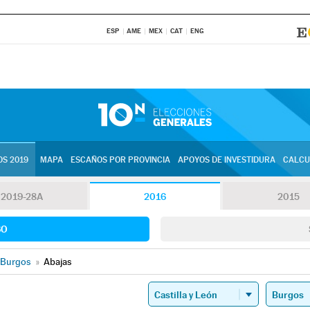
ESP
AME
MEX
CAT
ENG
S 2019
MAPA
ESCAÑOS POR PROVINCIA
APOYOS DE INVESTIDURA
CALCU
2019-28A
2016
2015
SO
Burgos
»
Abajas