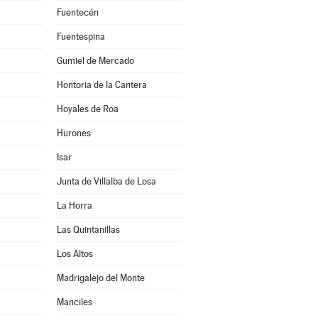
Fuentecén
Fuentespina
Gumiel de Mercado
Hontoria de la Cantera
Hoyales de Roa
Hurones
Isar
Junta de Villalba de Losa
La Horra
Las Quintanillas
Los Altos
Madrigalejo del Monte
Manciles