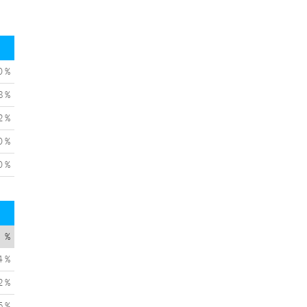
0 %
8 %
2 %
0 %
0 %
%
4 %
2 %
5 %