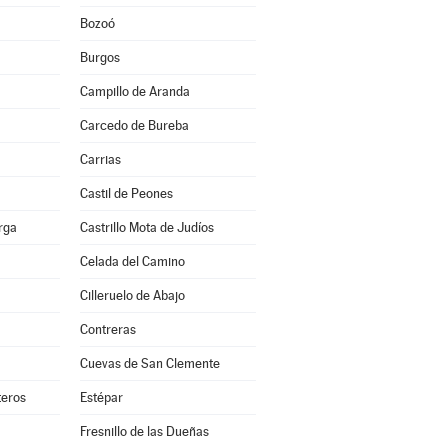
Bozoó
Burgos
Campillo de Aranda
Carcedo de Bureba
Carrias
Castil de Peones
erga
Castrillo Mota de Judíos
Celada del Camino
Cilleruelo de Abajo
Contreras
Cuevas de San Clemente
teros
Estépar
Fresnillo de las Dueñas