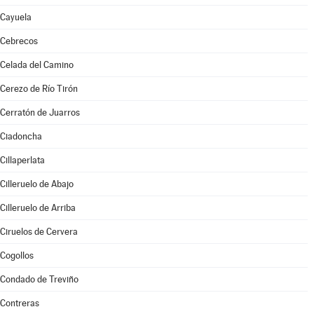
Cayuela
Cebrecos
Celada del Camino
Cerezo de Río Tirón
Cerratón de Juarros
Ciadoncha
Cillaperlata
Cilleruelo de Abajo
Cilleruelo de Arriba
Ciruelos de Cervera
Cogollos
Condado de Treviño
Contreras