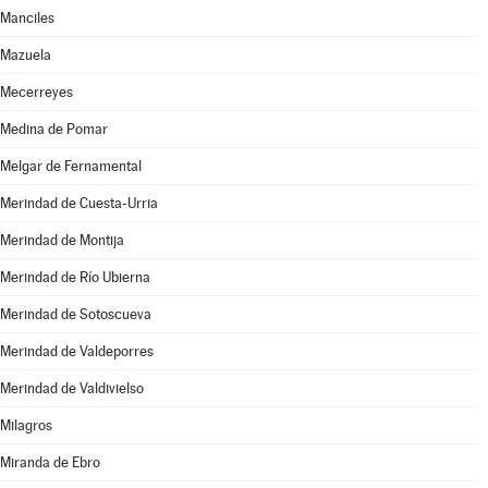
Manciles
Mazuela
Mecerreyes
Medina de Pomar
Melgar de Fernamental
Merindad de Cuesta-Urria
Merindad de Montija
Merindad de Río Ubierna
Merindad de Sotoscueva
Merindad de Valdeporres
Merindad de Valdivielso
Milagros
Miranda de Ebro