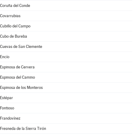
Coruña del Conde
Covarrubias
Cubillo del Campo
Cubo de Bureba
Cuevas de San Clemente
Encío
Espinosa de Cervera
Espinosa del Camino
Espinosa de los Monteros
Estépar
Fontioso
Frandovínez
Fresneda de la Sierra Tirón