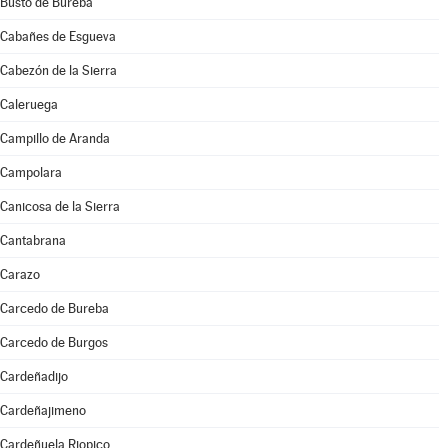
Busto de Bureba
Cabañes de Esgueva
Cabezón de la Sierra
Caleruega
Campillo de Aranda
Campolara
Canicosa de la Sierra
Cantabrana
Carazo
Carcedo de Bureba
Carcedo de Burgos
Cardeñadijo
Cardeñajimeno
Cardeñuela Riopico