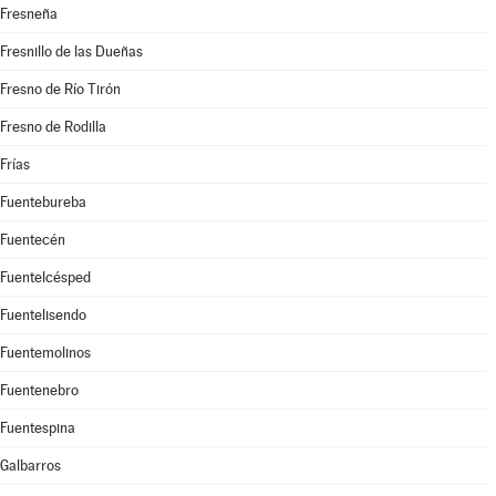
Fresneña
Fresnillo de las Dueñas
Fresno de Río Tirón
Fresno de Rodilla
Frías
Fuentebureba
Fuentecén
Fuentelcésped
Fuentelisendo
Fuentemolinos
Fuentenebro
Fuentespina
Galbarros