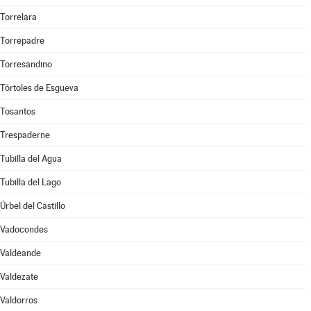
Torrelara
Torrepadre
Torresandino
Tórtoles de Esgueva
Tosantos
Trespaderne
Tubilla del Agua
Tubilla del Lago
Úrbel del Castillo
Vadocondes
Valdeande
Valdezate
Valdorros