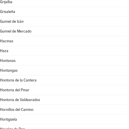
Grijalba
Grisaleña
Gumiel de Izán
Gumiel de Mercado
Hacinas
Haza
Hontanas
Hontangas
Hontoria de la Cantera
Hontoria del Pinar
Hontoria de Valdearados
Hornillos del Camino
Hortigüela