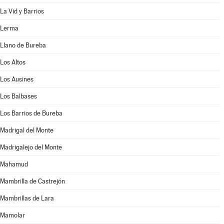
La Vid y Barrios
Lerma
Llano de Bureba
Los Altos
Los Ausines
Los Balbases
Los Barrios de Bureba
Madrigal del Monte
Madrigalejo del Monte
Mahamud
Mambrilla de Castrejón
Mambrillas de Lara
Mamolar