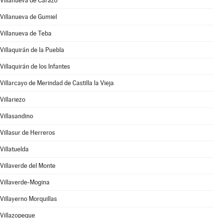
Villanueva de Carazo
Villanueva de Gumiel
Villanueva de Teba
Villaquirán de la Puebla
Villaquirán de los Infantes
Villarcayo de Merindad de Castilla la Vieja
Villariezo
Villasandino
Villasur de Herreros
Villatuelda
Villaverde del Monte
Villaverde-Mogina
Villayerno Morquillas
Villazopeque