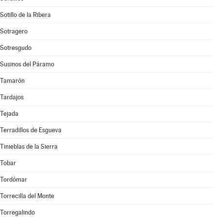
Sotillo de la Ribera
Sotragero
Sotresgudo
Susinos del Páramo
Tamarón
Tardajos
Tejada
Terradillos de Esgueva
Tinieblas de la Sierra
Tobar
Tordómar
Torrecilla del Monte
Torregalindo