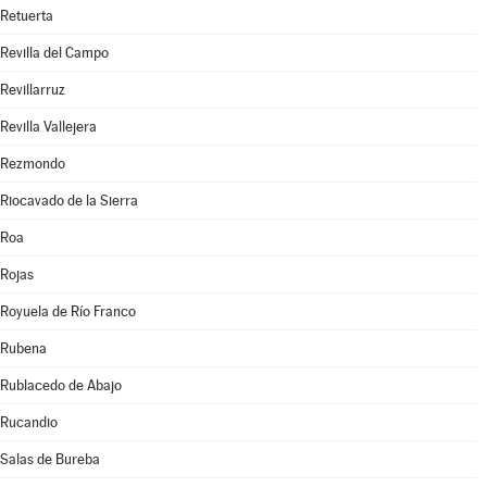
Retuerta
Revilla del Campo
Revillarruz
Revilla Vallejera
Rezmondo
Riocavado de la Sierra
Roa
Rojas
Royuela de Río Franco
Rubena
Rublacedo de Abajo
Rucandio
Salas de Bureba