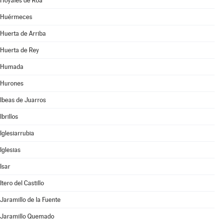
Hoyales de Roa
Huérmeces
Huerta de Arriba
Huerta de Rey
Humada
Hurones
Ibeas de Juarros
Ibrillos
Iglesiarrubia
Iglesias
Isar
Itero del Castillo
Jaramillo de la Fuente
Jaramillo Quemado