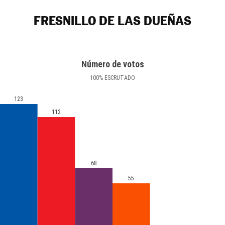
FRESNILLO DE LAS DUEÑAS
Número de votos
100
%
ESCRUTADO
123
112
68
55