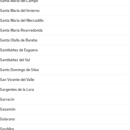
Santa María del Campo
Santa María del Invierno
Santa María del Mercadillo
Santa María Rivarredonda
Santa Olalla de Bureba
Santibáñez de Esgueva
Santibáñez del Val
Santo Domingo de Silos
San Vicente del Valle
Sargentes de la Lora
Sarracín
Sasamón
Solarana
Sordillos