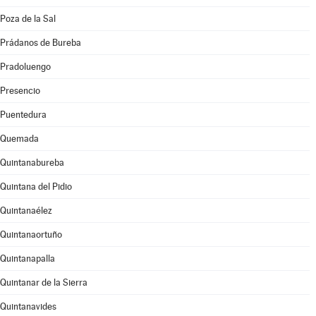
Poza de la Sal
Prádanos de Bureba
Pradoluengo
Presencio
Puentedura
Quemada
Quintanabureba
Quintana del Pidio
Quintanaélez
Quintanaortuño
Quintanapalla
Quintanar de la Sierra
Quintanavides