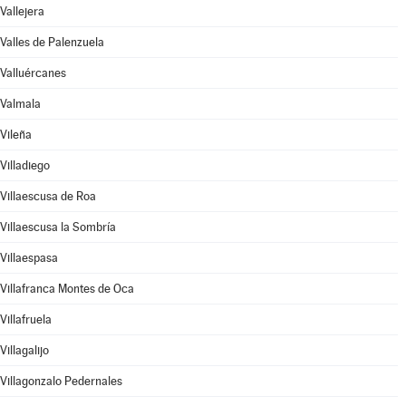
Vallejera
Valles de Palenzuela
Valluércanes
Valmala
Vileña
Villadiego
Villaescusa de Roa
Villaescusa la Sombría
Villaespasa
Villafranca Montes de Oca
Villafruela
Villagalijo
Villagonzalo Pedernales