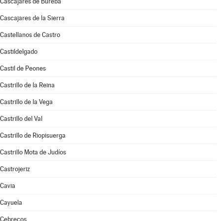
Cascajares de Bureba
Cascajares de la Sierra
Castellanos de Castro
Castildelgado
Castil de Peones
Castrillo de la Reina
Castrillo de la Vega
Castrillo del Val
Castrillo de Riopisuerga
Castrillo Mota de Judíos
Castrojeriz
Cavia
Cayuela
Cebrecos