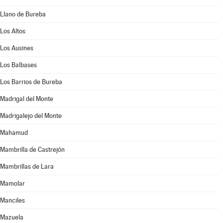
Llano de Bureba
Los Altos
Los Ausines
Los Balbases
Los Barrios de Bureba
Madrigal del Monte
Madrigalejo del Monte
Mahamud
Mambrilla de Castrejón
Mambrillas de Lara
Mamolar
Manciles
Mazuela