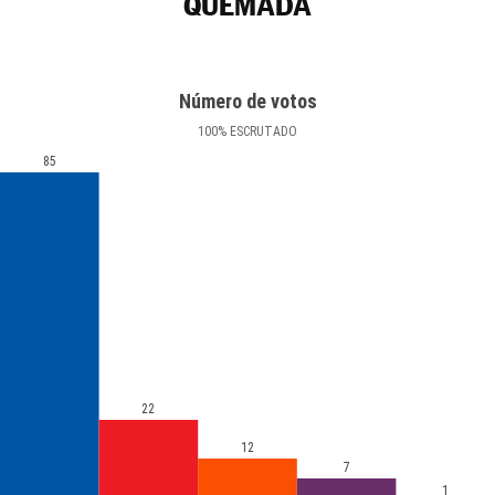
QUEMADA
Número de votos
100
%
ESCRUTADO
85
22
12
7
1