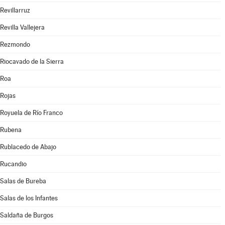
Revillarruz
Revilla Vallejera
Rezmondo
Riocavado de la Sierra
Roa
Rojas
Royuela de Río Franco
Rubena
Rublacedo de Abajo
Rucandio
Salas de Bureba
Salas de los Infantes
Saldaña de Burgos