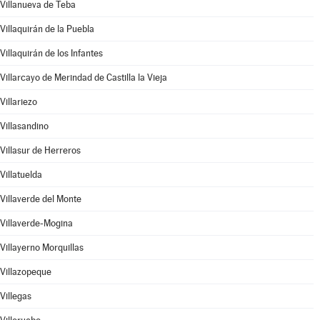
Villanueva de Teba
Villaquirán de la Puebla
Villaquirán de los Infantes
Villarcayo de Merindad de Castilla la Vieja
Villariezo
Villasandino
Villasur de Herreros
Villatuelda
Villaverde del Monte
Villaverde-Mogina
Villayerno Morquillas
Villazopeque
Villegas