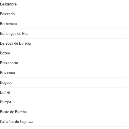
Belbimbre
Belorado
Berberana
Berlangas de Roa
Berzosa de Bureba
Bozoó
Brazacorta
Briviesca
Bugedo
Buniel
Burgos
Busto de Bureba
Cabañes de Esgueva