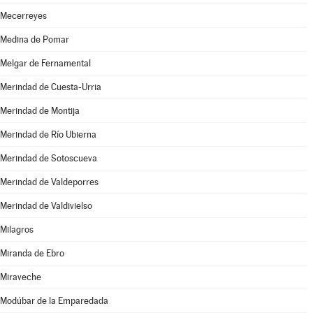
Mecerreyes
Medina de Pomar
Melgar de Fernamental
Merindad de Cuesta-Urria
Merindad de Montija
Merindad de Río Ubierna
Merindad de Sotoscueva
Merindad de Valdeporres
Merindad de Valdivielso
Milagros
Miranda de Ebro
Miraveche
Modúbar de la Emparedada