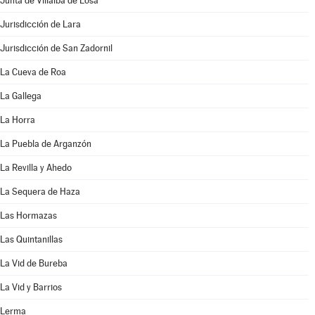
Junta de Villalba de Losa
Jurisdicción de Lara
Jurisdicción de San Zadornil
La Cueva de Roa
La Gallega
La Horra
La Puebla de Arganzón
La Revilla y Ahedo
La Sequera de Haza
Las Hormazas
Las Quintanillas
La Vid de Bureba
La Vid y Barrios
Lerma