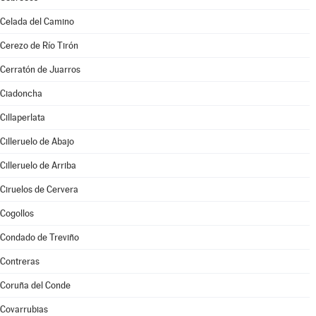
Celada del Camino
Cerezo de Río Tirón
Cerratón de Juarros
Ciadoncha
Cillaperlata
Cilleruelo de Abajo
Cilleruelo de Arriba
Ciruelos de Cervera
Cogollos
Condado de Treviño
Contreras
Coruña del Conde
Covarrubias