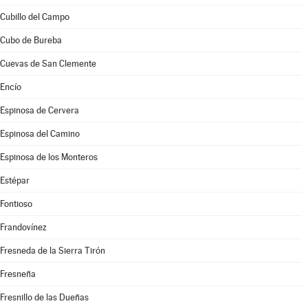
Cubillo del Campo
Cubo de Bureba
Cuevas de San Clemente
Encío
Espinosa de Cervera
Espinosa del Camino
Espinosa de los Monteros
Estépar
Fontioso
Frandovínez
Fresneda de la Sierra Tirón
Fresneña
Fresnillo de las Dueñas