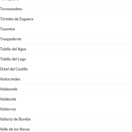
Torresandino
Tórtoles de Esgueva
Tosantos
Trespaderne
Tubilla del Agua
Tubilla del Lago
Úrbel del Castillo
Vadocondes
Valdeande
Valdezate
Valdorros
Vallarta de Bureba
Valle de las Navas