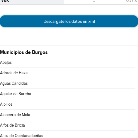
VOX
1
0,77 %
Descárgate los datos en xml
Municipios de Burgos
Abajas
Adrada de Haza
Aguas Cándidas
Aguilar de Bureba
Albillos
Alcocero de Mola
Alfoz de Bricia
Alfoz de Quintanadueñas