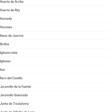
Huerta de Arriba
Huerta de Rey
Humada
Hurones
Ibeas de Juarros
Ibrillos
Iglesiarrubia
Iglesias
Isar
Itero del Castillo
Jaramillo de la Fuente
Jaramillo Quemado
Junta de Traslaloma