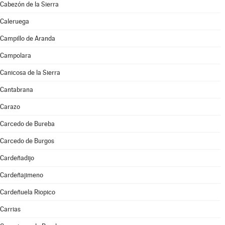
Cabezón de la Sierra
Caleruega
Campillo de Aranda
Campolara
Canicosa de la Sierra
Cantabrana
Carazo
Carcedo de Bureba
Carcedo de Burgos
Cardeñadijo
Cardeñajimeno
Cardeñuela Riopico
Carrias