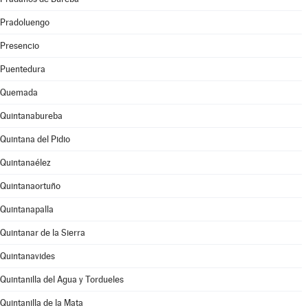
Pradoluengo
Presencio
Puentedura
Quemada
Quintanabureba
Quintana del Pidio
Quintanaélez
Quintanaortuño
Quintanapalla
Quintanar de la Sierra
Quintanavides
Quintanilla del Agua y Tordueles
Quintanilla de la Mata