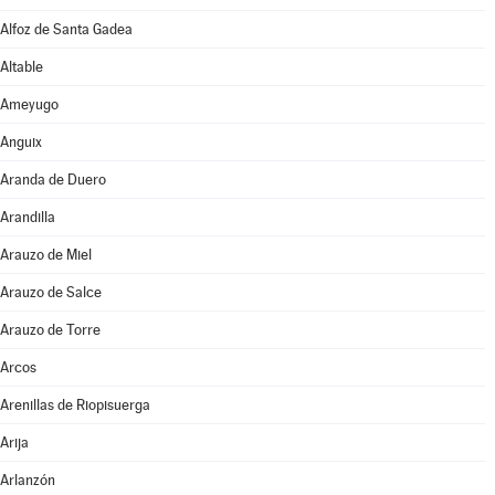
Alfoz de Santa Gadea
Altable
Ameyugo
Anguix
Aranda de Duero
Arandilla
Arauzo de Miel
Arauzo de Salce
Arauzo de Torre
Arcos
Arenillas de Riopisuerga
Arija
Arlanzón