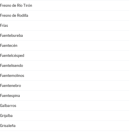
Fresno de Río Tirón
Fresno de Rodilla
Frías
Fuentebureba
Fuentecén
Fuentelcésped
Fuentelisendo
Fuentemolinos
Fuentenebro
Fuentespina
Galbarros
Grijalba
Grisaleña