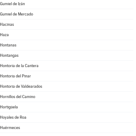
Gumiel de Izán
Gumiel de Mercado
Hacinas
Haza
Hontanas
Hontangas
Hontoria de la Cantera
Hontoria del Pinar
Hontoria de Valdearados
Hornillos del Camino
Hortigüela
Hoyales de Roa
Huérmeces