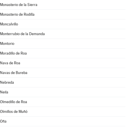
Monasterio de la Sierra
Monasterio de Rodilla
Moncalvillo
Monterrubio de la Demanda
Montorio
Moradillo de Roa
Nava de Roa
Navas de Bureba
Nebreda
Neila
Olmedillo de Roa
Olmillos de Muñó
Oña