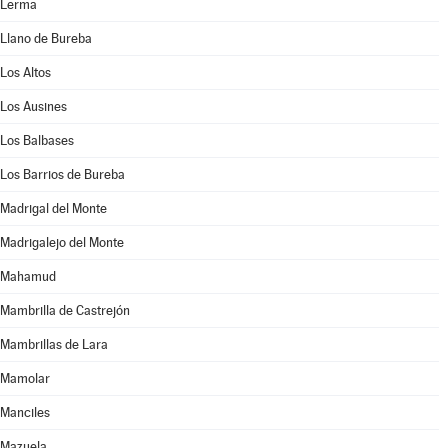
Lerma
Llano de Bureba
Los Altos
Los Ausines
Los Balbases
Los Barrios de Bureba
Madrigal del Monte
Madrigalejo del Monte
Mahamud
Mambrilla de Castrejón
Mambrillas de Lara
Mamolar
Manciles
Mazuela