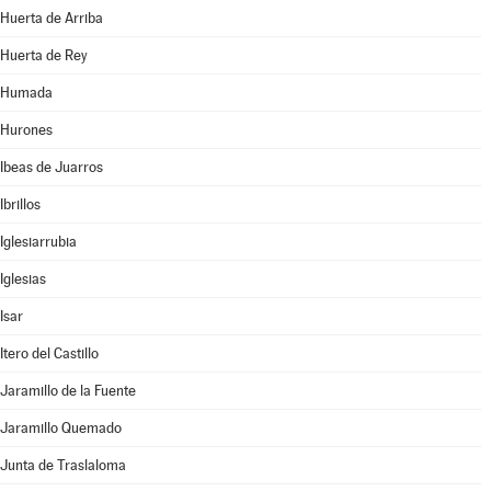
Huerta de Arriba
Huerta de Rey
Humada
Hurones
Ibeas de Juarros
Ibrillos
Iglesiarrubia
Iglesias
Isar
Itero del Castillo
Jaramillo de la Fuente
Jaramillo Quemado
Junta de Traslaloma