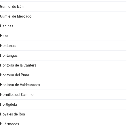
Gumiel de Izán
Gumiel de Mercado
Hacinas
Haza
Hontanas
Hontangas
Hontoria de la Cantera
Hontoria del Pinar
Hontoria de Valdearados
Hornillos del Camino
Hortigüela
Hoyales de Roa
Huérmeces