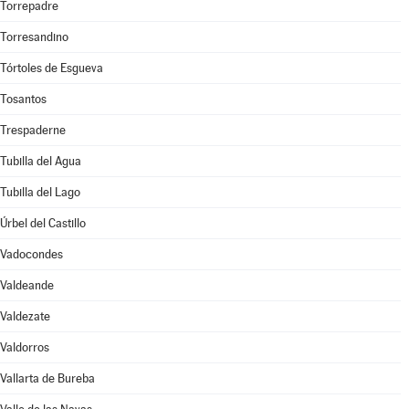
Torrepadre
Torresandino
Tórtoles de Esgueva
Tosantos
Trespaderne
Tubilla del Agua
Tubilla del Lago
Úrbel del Castillo
Vadocondes
Valdeande
Valdezate
Valdorros
Vallarta de Bureba