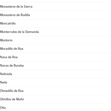
Monasterio de la Sierra
Monasterio de Rodilla
Moncalvillo
Monterrubio de la Demanda
Montorio
Moradillo de Roa
Nava de Roa
Navas de Bureba
Nebreda
Neila
Olmedillo de Roa
Olmillos de Muñó
Oña