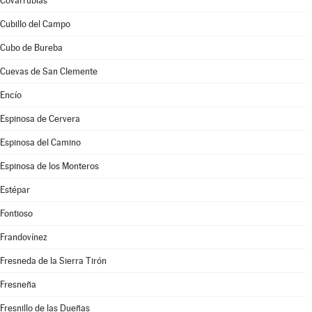
Covarrubias
Cubillo del Campo
Cubo de Bureba
Cuevas de San Clemente
Encío
Espinosa de Cervera
Espinosa del Camino
Espinosa de los Monteros
Estépar
Fontioso
Frandovínez
Fresneda de la Sierra Tirón
Fresneña
Fresnillo de las Dueñas