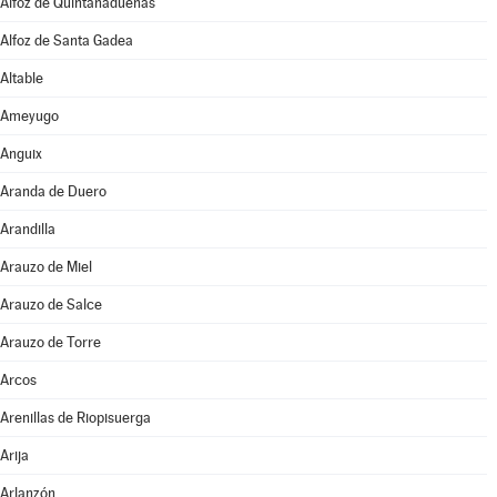
Alfoz de Quintanadueñas
Alfoz de Santa Gadea
Altable
Ameyugo
Anguix
Aranda de Duero
Arandilla
Arauzo de Miel
Arauzo de Salce
Arauzo de Torre
Arcos
Arenillas de Riopisuerga
Arija
Arlanzón