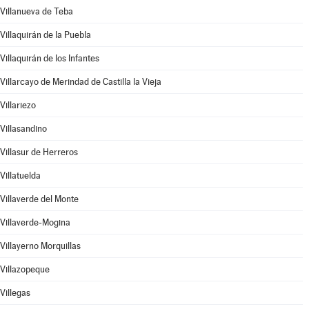
Villanueva de Teba
Villaquirán de la Puebla
Villaquirán de los Infantes
Villarcayo de Merindad de Castilla la Vieja
Villariezo
Villasandino
Villasur de Herreros
Villatuelda
Villaverde del Monte
Villaverde-Mogina
Villayerno Morquillas
Villazopeque
Villegas