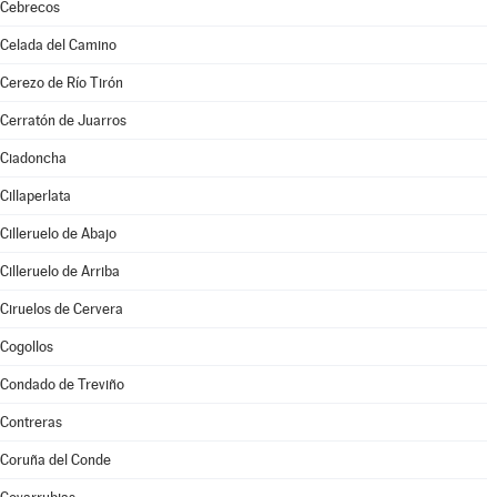
Cebrecos
Celada del Camino
Cerezo de Río Tirón
Cerratón de Juarros
Ciadoncha
Cillaperlata
Cilleruelo de Abajo
Cilleruelo de Arriba
Ciruelos de Cervera
Cogollos
Condado de Treviño
Contreras
Coruña del Conde