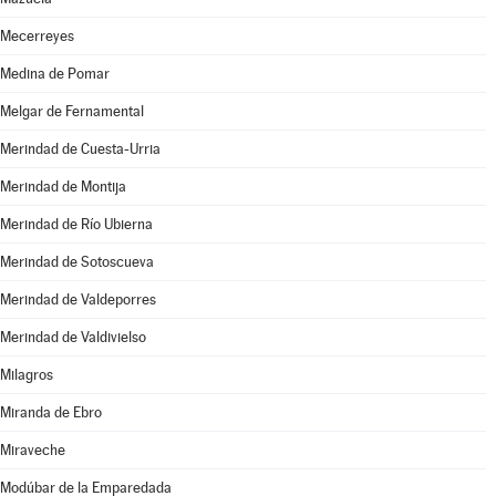
Mecerreyes
Medina de Pomar
Melgar de Fernamental
Merindad de Cuesta-Urria
Merindad de Montija
Merindad de Río Ubierna
Merindad de Sotoscueva
Merindad de Valdeporres
Merindad de Valdivielso
Milagros
Miranda de Ebro
Miraveche
Modúbar de la Emparedada