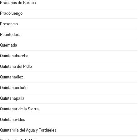
Prádanos de Bureba
Pradoluengo
Presencio
Puentedura
Quemada
Quintanabureba
Quintana del Pidio
Quintanaélez
Quintanaortuño
Quintanapalla
Quintanar de la Sierra
Quintanavides
Quintanilla del Agua y Tordueles