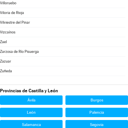
Villoruebo
Viloria de Rioja
Vilviestre del Pinar
Vizcaínos
Zael
Zarzosa de Río Pisuerga
Zazuar
Zuñeda
Provincias de Castilla y León
Ávila
Burgos
León
Palencia
Salamanca
Segovia