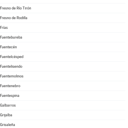
Fresno de Río Tirón
Fresno de Rodilla
Frías
Fuentebureba
Fuentecén
Fuentelcésped
Fuentelisendo
Fuentemolinos
Fuentenebro
Fuentespina
Galbarros
Grijalba
Grisaleña