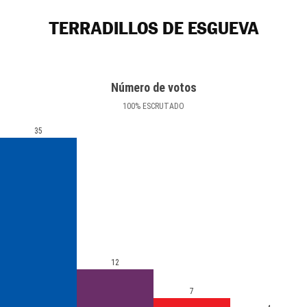
TERRADILLOS DE ESGUEVA
Número de votos
100
%
ESCRUTADO
35
12
7