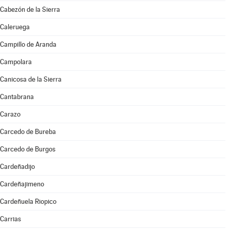
Cabezón de la Sierra
Caleruega
Campillo de Aranda
Campolara
Canicosa de la Sierra
Cantabrana
Carazo
Carcedo de Bureba
Carcedo de Burgos
Cardeñadijo
Cardeñajimeno
Cardeñuela Riopico
Carrias