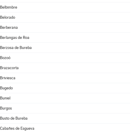
Belbimbre
Belorado
Berberana
Berlangas de Roa
Berzosa de Bureba
Bozoó
Brazacorta
Briviesca
Bugedo
Buniel
Burgos
Busto de Bureba
Cabañes de Esgueva