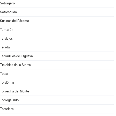
Sotragero
Sotresgudo
Susinos del Páramo
Tamarón
Tardajos
Tejada
Terradillos de Esgueva
Tinieblas de la Sierra
Tobar
Tordómar
Torrecilla del Monte
Torregalindo
Torrelara