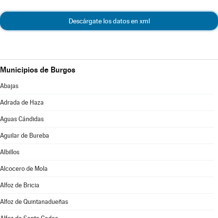
Descárgate los datos en xml
Municipios de Burgos
Abajas
Adrada de Haza
Aguas Cándidas
Aguilar de Bureba
Albillos
Alcocero de Mola
Alfoz de Bricia
Alfoz de Quintanadueñas