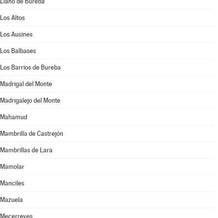
Llano de Bureba
Los Altos
Los Ausines
Los Balbases
Los Barrios de Bureba
Madrigal del Monte
Madrigalejo del Monte
Mahamud
Mambrilla de Castrejón
Mambrillas de Lara
Mamolar
Manciles
Mazuela
Mecerreyes