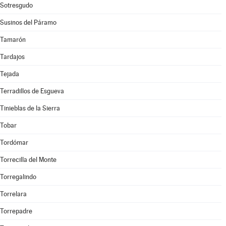
Sotresgudo
Susinos del Páramo
Tamarón
Tardajos
Tejada
Terradillos de Esgueva
Tinieblas de la Sierra
Tobar
Tordómar
Torrecilla del Monte
Torregalindo
Torrelara
Torrepadre