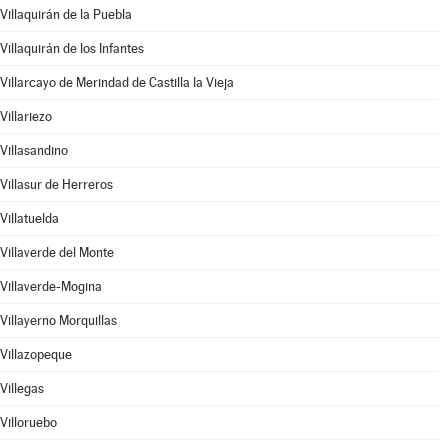
Villaquirán de la Puebla
Villaquirán de los Infantes
Villarcayo de Merindad de Castilla la Vieja
Villariezo
Villasandino
Villasur de Herreros
Villatuelda
Villaverde del Monte
Villaverde-Mogina
Villayerno Morquillas
Villazopeque
Villegas
Villoruebo