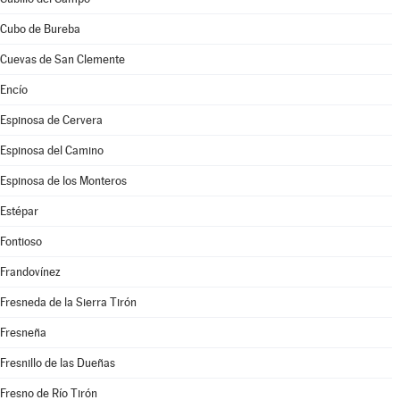
Cubo de Bureba
Cuevas de San Clemente
Encío
Espinosa de Cervera
Espinosa del Camino
Espinosa de los Monteros
Estépar
Fontioso
Frandovínez
Fresneda de la Sierra Tirón
Fresneña
Fresnillo de las Dueñas
Fresno de Río Tirón