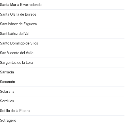
Santa María Rivarredonda
Santa Olalla de Bureba
Santibáñez de Esgueva
Santibáñez del Val
Santo Domingo de Silos
San Vicente del Valle
Sargentes de la Lora
Sarracín
Sasamón
Solarana
Sordillos
Sotillo de la Ribera
Sotragero