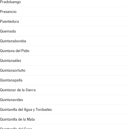
Pradoluengo
Presencio
Puentedura
Quemada
Quintanabureba
Quintana del Pidio
Quintanaélez
Quintanaortuño
Quintanapalla
Quintanar de la Sierra
Quintanavides
Quintanilla del Agua y Tordueles
Quintanilla de la Mata