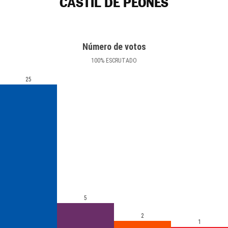
CASTIL DE PEONES
Número de votos
100
%
ESCRUTADO
25
5
2
1