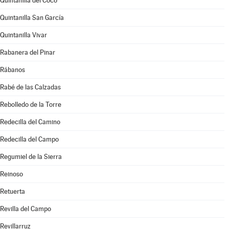
Quintanilla del Coco
Quintanilla San García
Quintanilla Vivar
Rabanera del Pinar
Rábanos
Rabé de las Calzadas
Rebolledo de la Torre
Redecilla del Camino
Redecilla del Campo
Regumiel de la Sierra
Reinoso
Retuerta
Revilla del Campo
Revillarruz