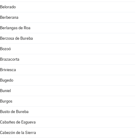
Belorado
Berberana
Berlangas de Roa
Berzosa de Bureba
Bozoó
Brazacorta
Briviesca
Bugedo
Buniel
Burgos
Busto de Bureba
Cabañes de Esgueva
Cabezón de la Sierra