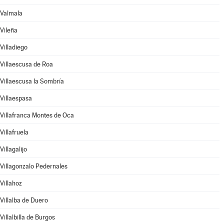
Valmala
Vileña
Villadiego
Villaescusa de Roa
Villaescusa la Sombría
Villaespasa
Villafranca Montes de Oca
Villafruela
Villagalijo
Villagonzalo Pedernales
Villahoz
Villalba de Duero
Villalbilla de Burgos