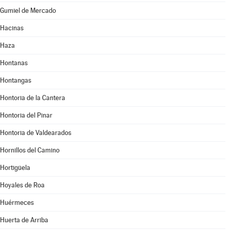
Gumiel de Mercado
Hacinas
Haza
Hontanas
Hontangas
Hontoria de la Cantera
Hontoria del Pinar
Hontoria de Valdearados
Hornillos del Camino
Hortigüela
Hoyales de Roa
Huérmeces
Huerta de Arriba