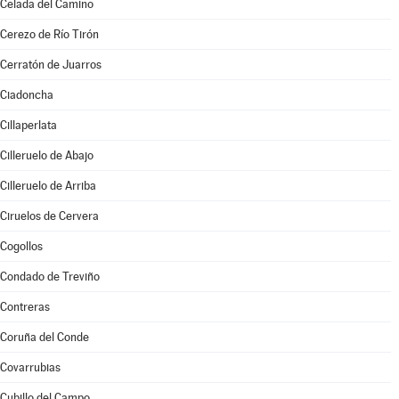
Celada del Camino
Cerezo de Río Tirón
Cerratón de Juarros
Ciadoncha
Cillaperlata
Cilleruelo de Abajo
Cilleruelo de Arriba
Ciruelos de Cervera
Cogollos
Condado de Treviño
Contreras
Coruña del Conde
Covarrubias
Cubillo del Campo