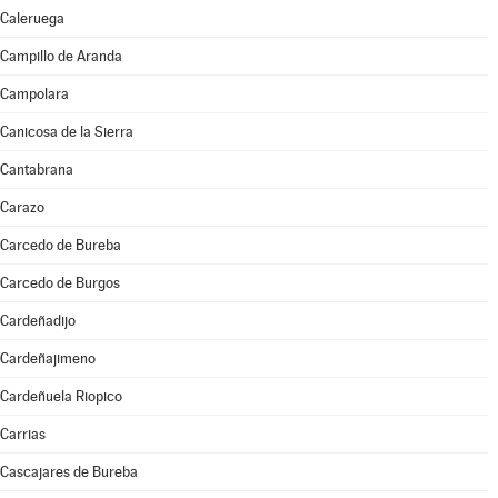
Caleruega
Campillo de Aranda
Campolara
Canicosa de la Sierra
Cantabrana
Carazo
Carcedo de Bureba
Carcedo de Burgos
Cardeñadijo
Cardeñajimeno
Cardeñuela Riopico
Carrias
Cascajares de Bureba