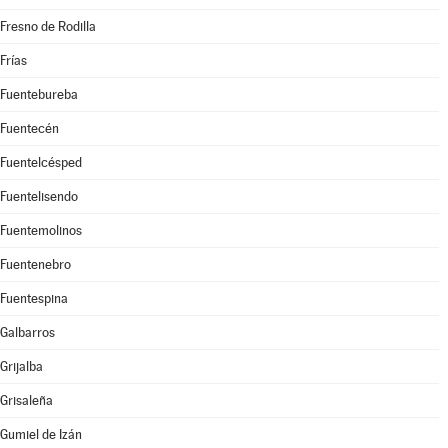
Fresno de Rodilla
Frías
Fuentebureba
Fuentecén
Fuentelcésped
Fuentelisendo
Fuentemolinos
Fuentenebro
Fuentespina
Galbarros
Grijalba
Grisaleña
Gumiel de Izán