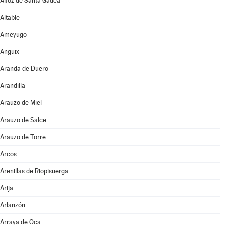
Alfoz de Santa Gadea
Altable
Ameyugo
Anguix
Aranda de Duero
Arandilla
Arauzo de Miel
Arauzo de Salce
Arauzo de Torre
Arcos
Arenillas de Riopisuerga
Arija
Arlanzón
Arraya de Oca