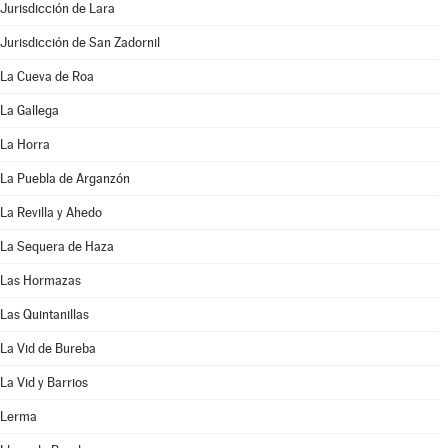
Jurisdicción de Lara
Jurisdicción de San Zadornil
La Cueva de Roa
La Gallega
La Horra
La Puebla de Arganzón
La Revilla y Ahedo
La Sequera de Haza
Las Hormazas
Las Quintanillas
La Vid de Bureba
La Vid y Barrios
Lerma