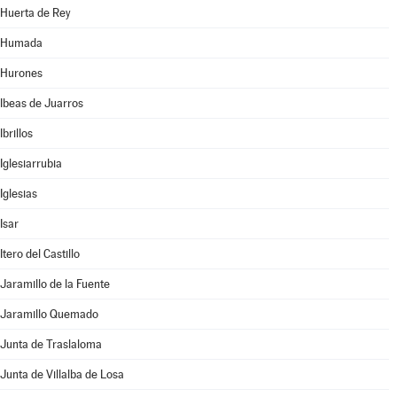
Huerta de Rey
Humada
Hurones
Ibeas de Juarros
Ibrillos
Iglesiarrubia
Iglesias
Isar
Itero del Castillo
Jaramillo de la Fuente
Jaramillo Quemado
Junta de Traslaloma
Junta de Villalba de Losa