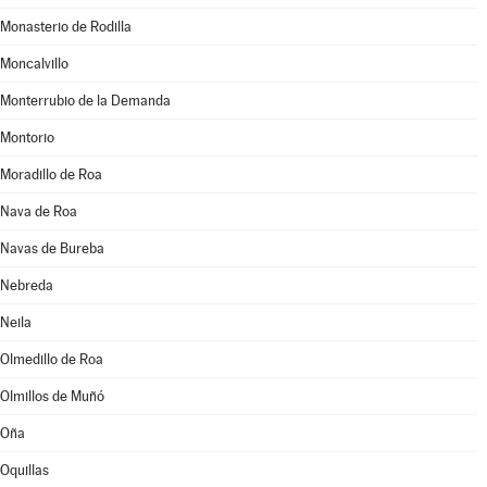
Monasterio de Rodilla
Moncalvillo
Monterrubio de la Demanda
Montorio
Moradillo de Roa
Nava de Roa
Navas de Bureba
Nebreda
Neila
Olmedillo de Roa
Olmillos de Muñó
Oña
Oquillas