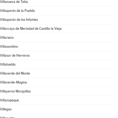
Villanueva de Teba
Villaquirán de la Puebla
Villaquirán de los Infantes
Villarcayo de Merindad de Castilla la Vieja
Villariezo
Villasandino
Villasur de Herreros
Villatuelda
Villaverde del Monte
Villaverde-Mogina
Villayerno Morquillas
Villazopeque
Villegas