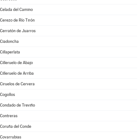
Celada del Camino
Cerezo de Río Tirón
Cerratón de Juarros
Ciadoncha
Cillaperlata
Cilleruelo de Abajo
Cilleruelo de Arriba
Ciruelos de Cervera
Cogollos
Condado de Treviño
Contreras
Coruña del Conde
Covarrubias