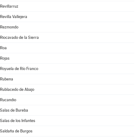
Revillarruz
Revilla Vallejera
Rezmondo
Riocavado de la Sierra
Roa
Rojas
Royuela de Río Franco
Rubena
Rublacedo de Abajo
Rucandio
Salas de Bureba
Salas de los Infantes
Saldaña de Burgos