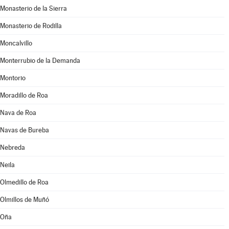
Monasterio de la Sierra
Monasterio de Rodilla
Moncalvillo
Monterrubio de la Demanda
Montorio
Moradillo de Roa
Nava de Roa
Navas de Bureba
Nebreda
Neila
Olmedillo de Roa
Olmillos de Muñó
Oña