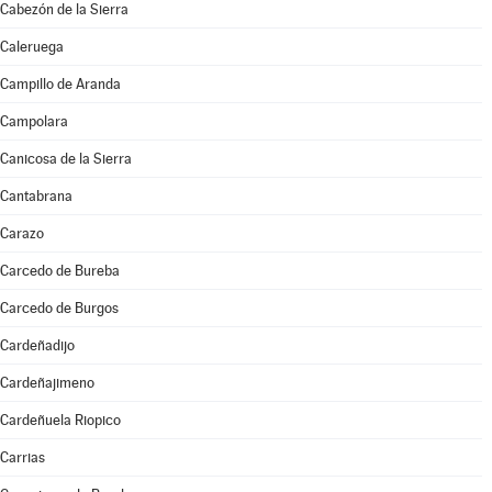
Cabezón de la Sierra
Caleruega
Campillo de Aranda
Campolara
Canicosa de la Sierra
Cantabrana
Carazo
Carcedo de Bureba
Carcedo de Burgos
Cardeñadijo
Cardeñajimeno
Cardeñuela Riopico
Carrias