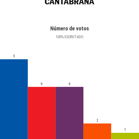
CANTABRANA
Número de votos
100
%
ESCRUTADO
9
6
6
2
1