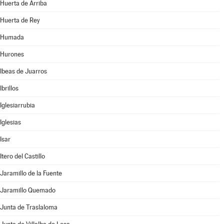
Huerta de Arriba
Huerta de Rey
Humada
Hurones
Ibeas de Juarros
Ibrillos
Iglesiarrubia
Iglesias
Isar
Itero del Castillo
Jaramillo de la Fuente
Jaramillo Quemado
Junta de Traslaloma