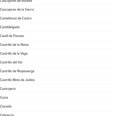
Cascajares de Bureba
Cascajares de la Sierra
Castellanos de Castro
Castildelgado
Castil de Peones
Castrillo de la Reina
Castrillo de la Vega
Castrillo del Val
Castrillo de Riopisuerga
Castrillo Mota de Judíos
Castrojeriz
Cavia
Cayuela
Cebrecos