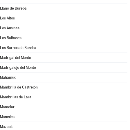
Llano de Bureba
Los Altos
Los Ausines
Los Balbases
Los Barrios de Bureba
Madrigal del Monte
Madrigalejo del Monte
Mahamud
Mambrilla de Castrejón
Mambrillas de Lara
Mamolar
Manciles
Mazuela