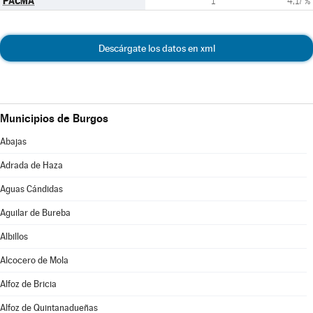
PACMA
1
4,17 %
Descárgate los datos en xml
Municipios de Burgos
Abajas
Adrada de Haza
Aguas Cándidas
Aguilar de Bureba
Albillos
Alcocero de Mola
Alfoz de Bricia
Alfoz de Quintanadueñas