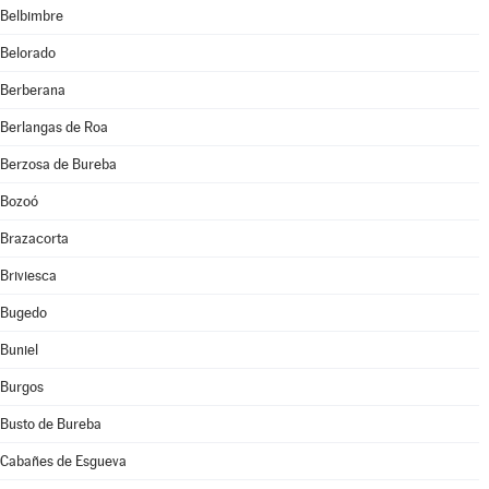
Belbimbre
Belorado
Berberana
Berlangas de Roa
Berzosa de Bureba
Bozoó
Brazacorta
Briviesca
Bugedo
Buniel
Burgos
Busto de Bureba
Cabañes de Esgueva