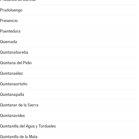
Pradoluengo
Presencio
Puentedura
Quemada
Quintanabureba
Quintana del Pidio
Quintanaélez
Quintanaortuño
Quintanapalla
Quintanar de la Sierra
Quintanavides
Quintanilla del Agua y Tordueles
Quintanilla de la Mata