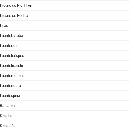
Fresno de Río Tirón
Fresno de Rodilla
Frías
Fuentebureba
Fuentecén
Fuentelcésped
Fuentelisendo
Fuentemolinos
Fuentenebro
Fuentespina
Galbarros
Grijalba
Grisaleña