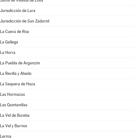
Junta de Villalba de Losa
Jurisdicción de Lara
Jurisdicción de San Zadornil
La Cueva de Roa
La Gallega
La Horra
La Puebla de Arganzón
La Revilla y Ahedo
La Sequera de Haza
Las Hormazas
Las Quintanillas
La Vid de Bureba
La Vid y Barrios
Lerma