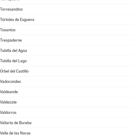
Torresandino
Tórtoles de Esgueva
Tosantos
Trespaderne
Tubilla del Agua
Tubilla del Lago
Úrbel del Castillo
Vadocondes
Valdeande
Valdezate
Valdorros
Vallarta de Bureba
Valle de las Navas