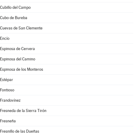
Cubillo del Campo
Cubo de Bureba
Cuevas de San Clemente
Encío
Espinosa de Cervera
Espinosa del Camino
Espinosa de los Monteros
Estépar
Fontioso
Frandovínez
Fresneda de la Sierra Tirón
Fresneña
Fresnillo de las Dueñas