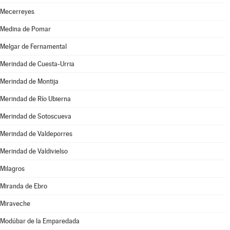
Mecerreyes
Medina de Pomar
Melgar de Fernamental
Merindad de Cuesta-Urria
Merindad de Montija
Merindad de Río Ubierna
Merindad de Sotoscueva
Merindad de Valdeporres
Merindad de Valdivielso
Milagros
Miranda de Ebro
Miraveche
Modúbar de la Emparedada