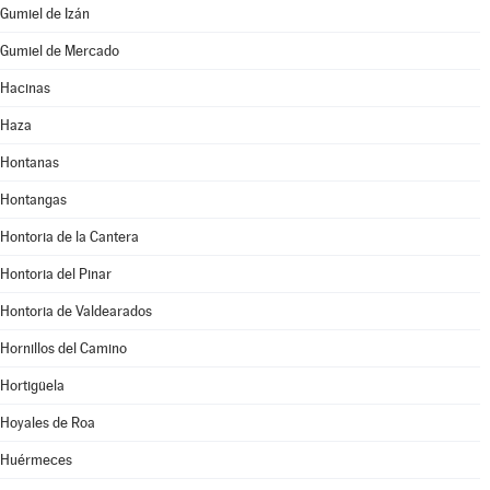
Gumiel de Izán
Gumiel de Mercado
Hacinas
Haza
Hontanas
Hontangas
Hontoria de la Cantera
Hontoria del Pinar
Hontoria de Valdearados
Hornillos del Camino
Hortigüela
Hoyales de Roa
Huérmeces