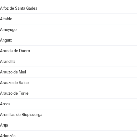
Alfoz de Santa Gadea
Altable
Ameyugo
Anguix
Aranda de Duero
Arandilla
Arauzo de Miel
Arauzo de Salce
Arauzo de Torre
Arcos
Arenillas de Riopisuerga
Arija
Arlanzón