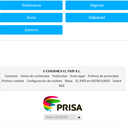
Salamanca
Segovia
Soria
Valladolid
Zamora
EDICIONES EL PAÍS S.L.
©
Contacto
Venta de contenidos
Publicidad
Aviso legal
Política de privacidad
Política cookies
Configuración de cookies
Mapa
EL PAÍS en KIOSKOyMÁS
Índice
RSS