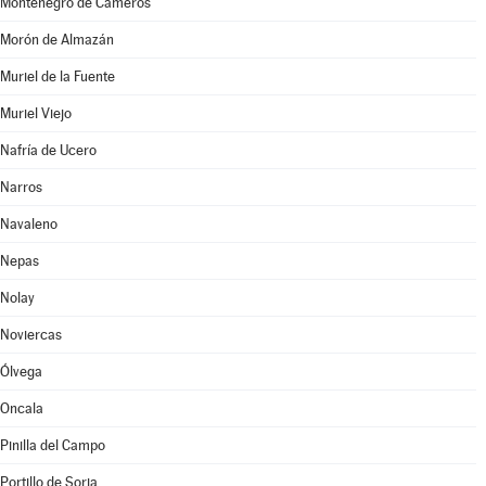
Montenegro de Cameros
Morón de Almazán
Muriel de la Fuente
Muriel Viejo
Nafría de Ucero
Narros
Navaleno
Nepas
Nolay
Noviercas
Ólvega
Oncala
Pinilla del Campo
Portillo de Soria