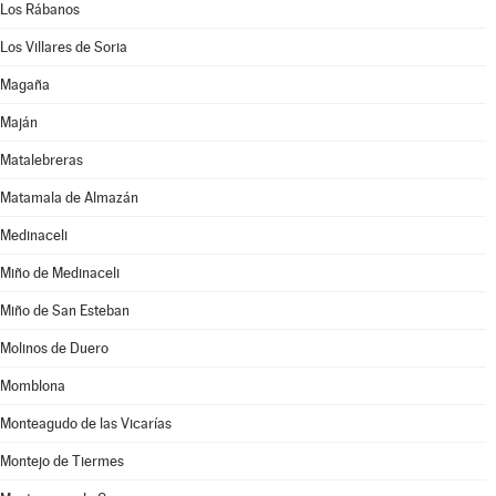
Los Rábanos
Los Villares de Soria
Magaña
Maján
Matalebreras
Matamala de Almazán
Medinaceli
Miño de Medinaceli
Miño de San Esteban
Molinos de Duero
Momblona
Monteagudo de las Vicarías
Montejo de Tiermes