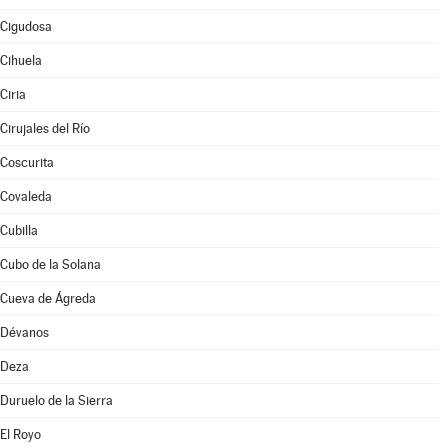
Cigudosa
Cihuela
Ciria
Cirujales del Río
Coscurita
Covaleda
Cubilla
Cubo de la Solana
Cueva de Ágreda
Dévanos
Deza
Duruelo de la Sierra
El Royo