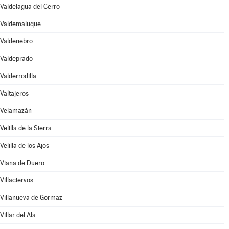
Valdelagua del Cerro
Valdemaluque
Valdenebro
Valdeprado
Valderrodilla
Valtajeros
Velamazán
Velilla de la Sierra
Velilla de los Ajos
Viana de Duero
Villaciervos
Villanueva de Gormaz
Villar del Ala