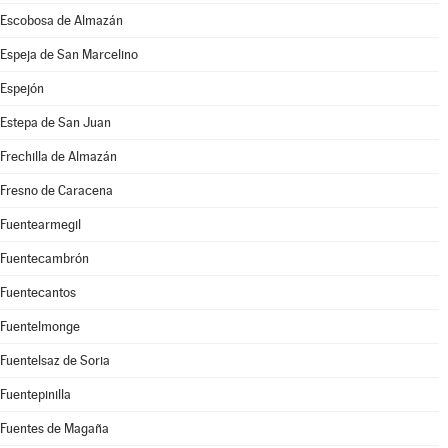
Escobosa de Almazán
Espeja de San Marcelino
Espejón
Estepa de San Juan
Frechilla de Almazán
Fresno de Caracena
Fuentearmegil
Fuentecambrón
Fuentecantos
Fuentelmonge
Fuentelsaz de Soria
Fuentepinilla
Fuentes de Magaña