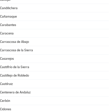
Candilichera
Cañamaque
Carabantes
Caracena
Carrascosa de Abajo
Carrascosa de la Sierra
Casarejos
Castilfrío de la Sierra
Castillejo de Robledo
Castilruiz
Centenera de Andaluz
Cerbón
Cidones