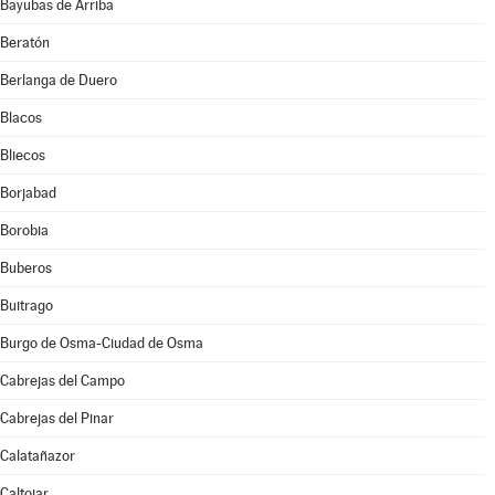
Bayubas de Arriba
Beratón
Berlanga de Duero
Blacos
Bliecos
Borjabad
Borobia
Buberos
Buitrago
Burgo de Osma-Ciudad de Osma
Cabrejas del Campo
Cabrejas del Pinar
Calatañazor
Caltojar