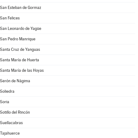
San Esteban de Gormaz
San Felices
San Leonardo de Yagüe
San Pedro Manrique
Santa Cruz de Yanguas
Santa María de Huerta
Santa María de las Hoyas
Serón de Nágima
Soliedra
Soria
Sotillo del Rincón
Suellacabras
Tajahuerce