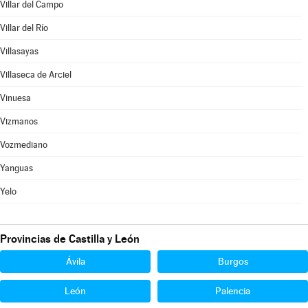
Villar del Campo
Villar del Río
Villasayas
Villaseca de Arciel
Vinuesa
Vizmanos
Vozmediano
Yanguas
Yelo
Provincias de Castilla y León
Ávila
Burgos
León
Palencia