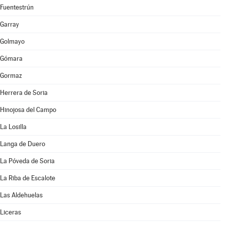
Fuentestrún
Garray
Golmayo
Gómara
Gormaz
Herrera de Soria
Hinojosa del Campo
La Losilla
Langa de Duero
La Póveda de Soria
La Riba de Escalote
Las Aldehuelas
Liceras