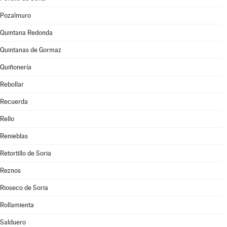
Pozalmuro
Quintana Redonda
Quintanas de Gormaz
Quiñonería
Rebollar
Recuerda
Rello
Renieblas
Retortillo de Soria
Reznos
Rioseco de Soria
Rollamienta
Salduero