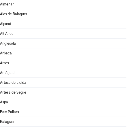
Almenar
Alòs de Balaguer
Alpicat
Alt Àneu
Anglesola
Arbeca
Arres
Arsèguel
Artesa de Lleida
Artesa de Segre
Aspa
Baix Pallars
Balaguer