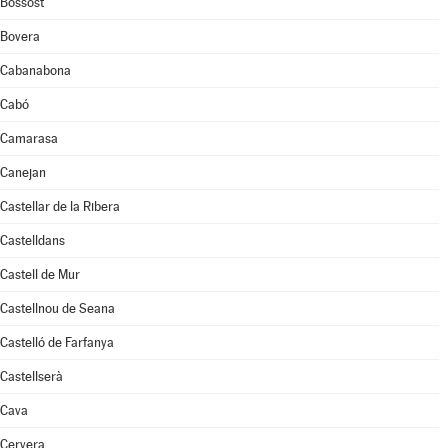
Bossòst
Bovera
Cabanabona
Cabó
Camarasa
Canejan
Castellar de la Ribera
Castelldans
Castell de Mur
Castellnou de Seana
Castelló de Farfanya
Castellserà
Cava
Cervera