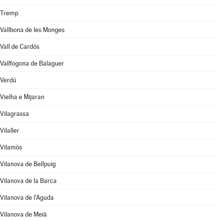
Tremp
Vallbona de les Monges
Vall de Cardós
Vallfogona de Balaguer
Verdú
Vielha e Mijaran
Vilagrassa
Vilaller
Vilamòs
Vilanova de Bellpuig
Vilanova de la Barca
Vilanova de l'Aguda
Vilanova de Meià