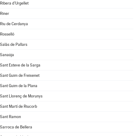
Ribera d'Urgellet
Riner
Riu de Cerdanya
Rosselló
Salàs de Pallars
Sanaüja
Sant Esteve de la Sarga
Sant Guim de Freixenet
Sant Guim de la Plana
Sant Llorenç de Morunys
Sant Martí de Riucorb
Sant Ramon
Sarroca de Bellera