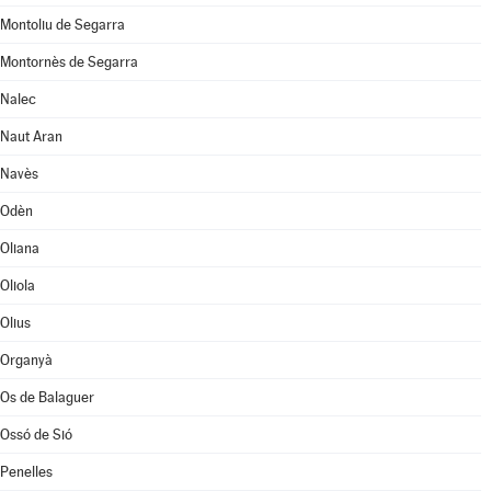
Montoliu de Segarra
Montornès de Segarra
Nalec
Naut Aran
Navès
Odèn
Oliana
Oliola
Olius
Organyà
Os de Balaguer
Ossó de Sió
Penelles