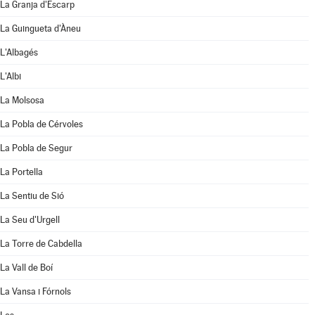
La Granja d'Escarp
La Guingueta d'Àneu
L'Albagés
L'Albi
La Molsosa
La Pobla de Cérvoles
La Pobla de Segur
La Portella
La Sentiu de Sió
La Seu d'Urgell
La Torre de Cabdella
La Vall de Boí
La Vansa i Fórnols