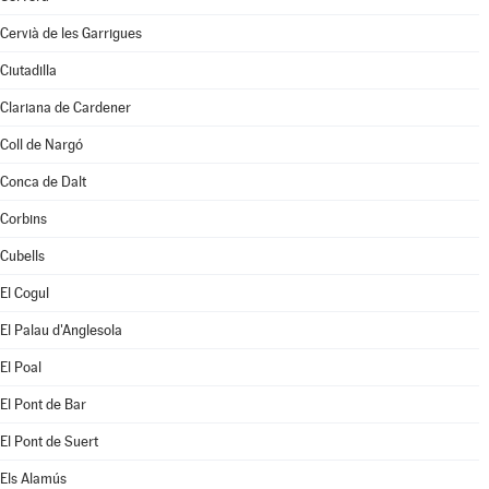
Cervià de les Garrigues
Ciutadilla
Clariana de Cardener
Coll de Nargó
Conca de Dalt
Corbins
Cubells
El Cogul
El Palau d'Anglesola
El Poal
El Pont de Bar
El Pont de Suert
Els Alamús