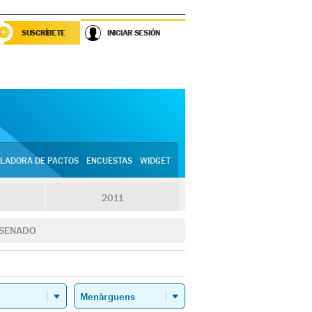
SUSCRÍBETE
INICIAR SESIÓN
LADORA DE PACTOS
ENCUESTAS
WIDGET
2011
SENADO