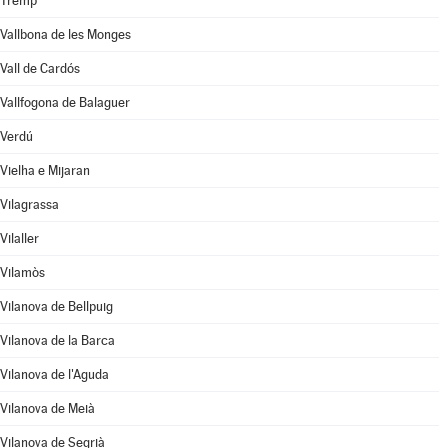
Tremp
Vallbona de les Monges
Vall de Cardós
Vallfogona de Balaguer
Verdú
Vielha e Mijaran
Vilagrassa
Vilaller
Vilamòs
Vilanova de Bellpuig
Vilanova de la Barca
Vilanova de l'Aguda
Vilanova de Meià
Vilanova de Segrià