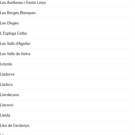
Les Avellanes i Santa Linya
Les Borges Blanques
Les Oluges
L'Espluga Calba
Les Valls d'Aguilar
Les Valls de Valira
Linyola
Lladorre
Lladurs
Llardecans
Llavorsí
Lleida
Lles de Cerdanya