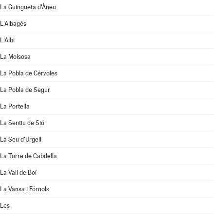
La Guingueta d'Àneu
L'Albagés
L'Albi
La Molsosa
La Pobla de Cérvoles
La Pobla de Segur
La Portella
La Sentiu de Sió
La Seu d'Urgell
La Torre de Cabdella
La Vall de Boí
La Vansa i Fórnols
Les