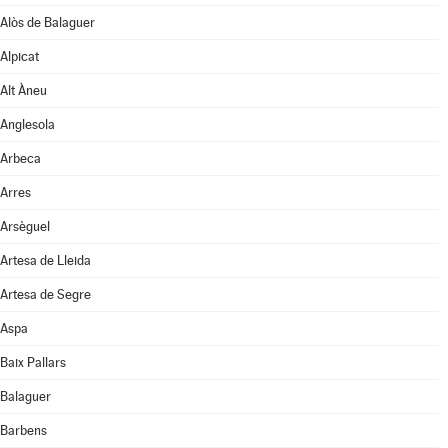
Alòs de Balaguer
Alpicat
Alt Àneu
Anglesola
Arbeca
Arres
Arsèguel
Artesa de Lleida
Artesa de Segre
Aspa
Baix Pallars
Balaguer
Barbens