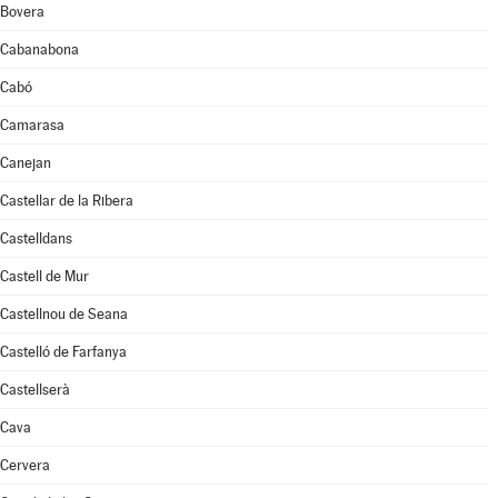
Bovera
Cabanabona
Cabó
Camarasa
Canejan
Castellar de la Ribera
Castelldans
Castell de Mur
Castellnou de Seana
Castelló de Farfanya
Castellserà
Cava
Cervera