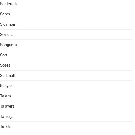
Senterada
Seròs
Sidamon
Solsona
Soriguera
Sort
Soses
Sudanell
Sunyer
Talarn
Talavera
Tàrrega
Tarrés