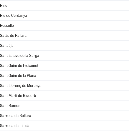
Riner
Riu de Cerdanya
Rosselló
Salàs de Pallars
Sanaüja
Sant Esteve de la Sarga
Sant Guim de Freixenet
Sant Guim de la Plana
Sant Llorenç de Morunys
Sant Martí de Riucorb
Sant Ramon
Sarroca de Bellera
Sarroca de Lleida