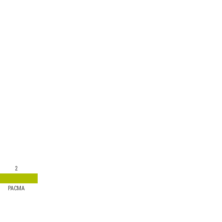
2
PACMA