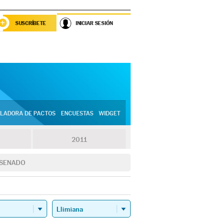
SUSCRÍBETE
INICIAR SESIÓN
LADORA DE PACTOS
ENCUESTAS
WIDGET
2011
SENADO