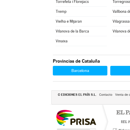
Torrefeta i Florejacs
Torregros
Tremp
Vallbona d
Vielha e Mijaran
Vilagrassa
Vilanova de la Barca
Vilanova d
Vinaixa
Provincias de Cataluña
Barcelona
EDICIONES EL PAÍS S.L.
©
Contacto
Venta de 