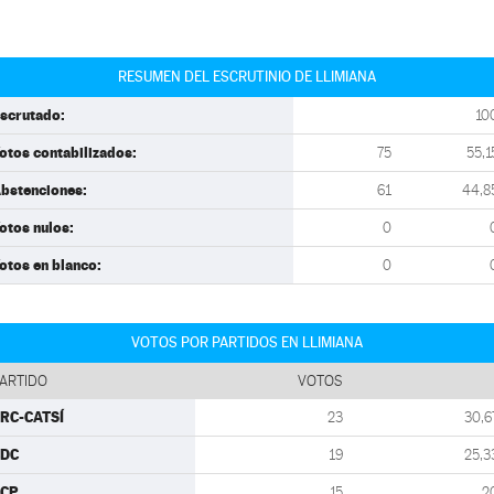
RESUMEN DEL ESCRUTINIO DE LLIMIANA
scrutado:
10
otos contabilizados:
75
55,1
bstenciones:
61
44,8
otos nulos:
0
otos en blanco:
0
VOTOS POR PARTIDOS EN LLIMIANA
ARTIDO
VOTOS
RC-CATSÍ
23
30,6
CDC
19
25,3
ECP
15
2