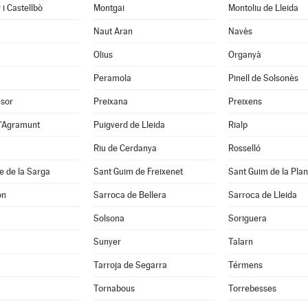
 i Castellbò
Montgai
Montoliu de Lleida
Naut Aran
Navès
Olius
Organyà
Peramola
Pinell de Solsonès
nsor
Preixana
Preixens
d'Agramunt
Puigverd de Lleida
Rialp
Riu de Cerdanya
Rosselló
e de la Sarga
Sant Guim de Freixenet
Sant Guim de la Pla
on
Sarroca de Bellera
Sarroca de Lleida
Solsona
Soriguera
Sunyer
Talarn
Tarroja de Segarra
Térmens
Tornabous
Torrebesses