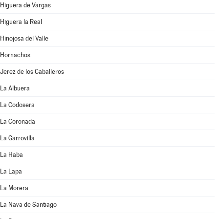
Higuera de Vargas
Higuera la Real
Hinojosa del Valle
Hornachos
Jerez de los Caballeros
La Albuera
La Codosera
La Coronada
La Garrovilla
La Haba
La Lapa
La Morera
La Nava de Santiago