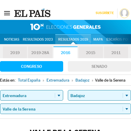
SUSCRÍBETE
10N | Eleccion
NOTICIAS
RESULTADOS 2023
RESULTADOS 2019
MAPA
ESCAÑOS POR 
2019
2019-28A
2016
2015
2011
CONGRESO
SENADO
Estás en:
Total España
»
Extremadura
»
Badajoz
»
Valle de la Serena