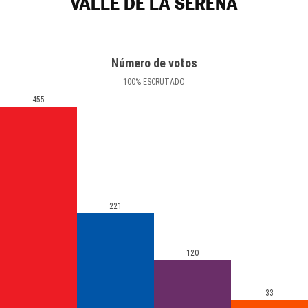
VALLE DE LA SERENA
Número de votos
100
%
ESCRUTADO
455
221
120
33