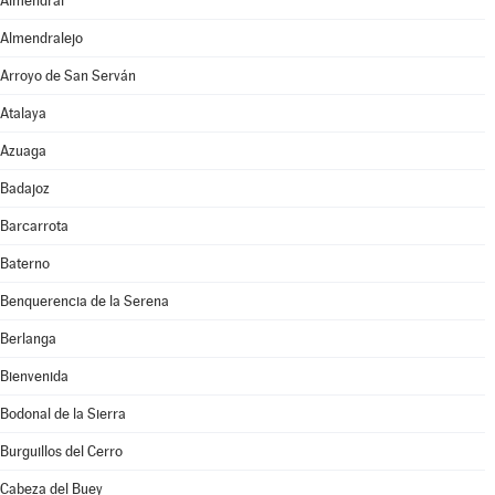
Almendral
Almendralejo
Arroyo de San Serván
Atalaya
Azuaga
Badajoz
Barcarrota
Baterno
Benquerencia de la Serena
Berlanga
Bienvenida
Bodonal de la Sierra
Burguillos del Cerro
Cabeza del Buey