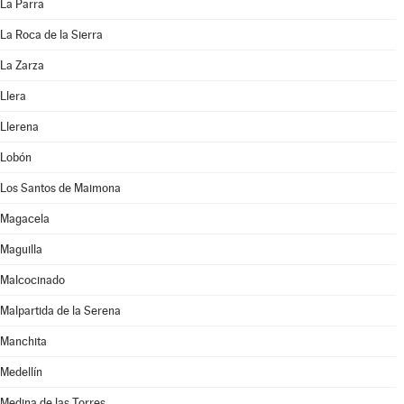
La Parra
La Roca de la Sierra
La Zarza
Llera
Llerena
Lobón
Los Santos de Maimona
Magacela
Maguilla
Malcocinado
Malpartida de la Serena
Manchita
Medellín
Medina de las Torres