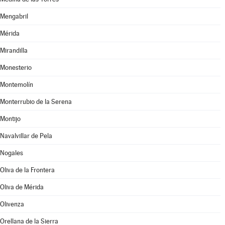
Mengabril
Mérida
Mirandilla
Monesterio
Montemolín
Monterrubio de la Serena
Montijo
Navalvillar de Pela
Nogales
Oliva de la Frontera
Oliva de Mérida
Olivenza
Orellana de la Sierra