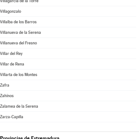
Villagarcía de la Torre
Villagonzalo
Villalba de los Barros
Villanueva de la Serena
Villanueva del Fresno
Villar del Rey
Villar de Rena
Villarta de los Montes
Zafra
Zahínos
Zalamea de la Serena
Zarza-Capilla
Provincias de Extremadura