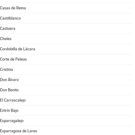
Casas de Reina
Castilblanco
Castuera
Cheles
Cordobilla de Lácara
Corte de Peleas
Cristina
Don Álvaro
Don Benito
El Carrascalejo
Entrín Bajo
Esparragalejo
Esparragosa de Lares