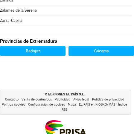
Zahínos
Zalamea de la Serena
Zarza-Capilla
Provincias de Extremadura
Badajoz
Cáceres
EDICIONES EL PAÍS S.L.
©
Contacto
Venta de contenidos
Publicidad
Aviso legal
Política de privacidad
Política cookies
Configuración de cookies
Mapa
EL PAÍS en KIOSKOyMÁS
Índice
RSS