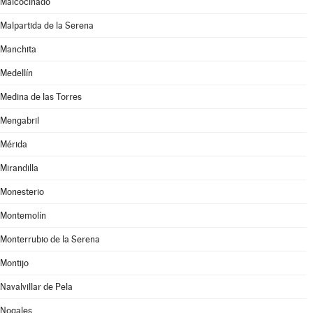
Malcocinado
Malpartida de la Serena
Manchita
Medellín
Medina de las Torres
Mengabril
Mérida
Mirandilla
Monesterio
Montemolín
Monterrubio de la Serena
Montijo
Navalvillar de Pela
Nogales