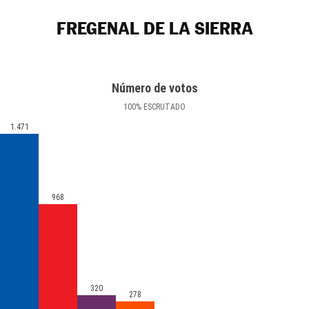
FREGENAL DE LA SIERRA
Número de votos
100
%
ESCRUTADO
1.471
968
320
278