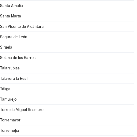
Santa Amalia
Santa Marta
San Vicente de Alcántara
Segura de León
Siruela
Solana de los Barros
Talarrubias
Talavera la Real
Táliga
Tamurejo
Torre de Miguel Sesmero
Torremayor
Torremejía