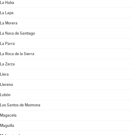
La Haba
La Lapa
La Morera
La Nava de Santiago
La Parra
La Roca de la Sierra
La Zarza
Llera
Llerena
Lobón
Los Santos de Maimona
Magacela
Maguilla