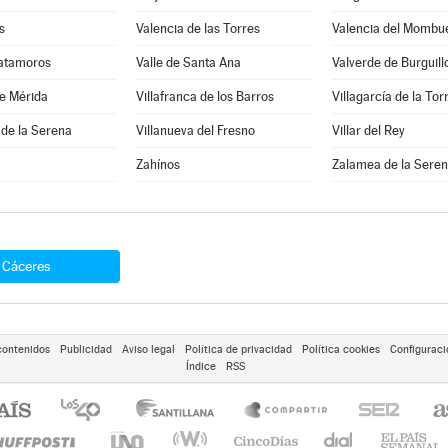
s
Valencia de las Torres
Valencia del Mombu
Matamoros
Valle de Santa Ana
Valverde de Burguill
e Mérida
Villafranca de los Barros
Villagarcía de la Tor
 de la Serena
Villanueva del Fresno
Villar del Rey
Zahínos
Zalamea de la Sere
Cáceres
contenidos
Publicidad
Aviso legal
Política de privacidad
Política cookies
Configuraci
Índice
RSS