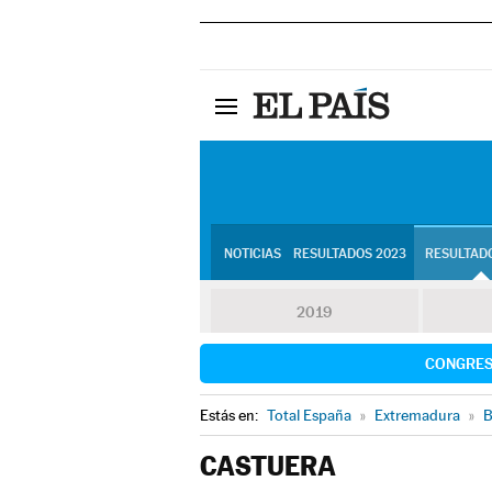
NOTICIAS
RESULTADOS 2023
RESULTADO
2019
CONGRE
Estás en:
Total España
»
Extremadura
»
B
CASTUERA