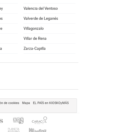
ey
Valencia del Ventoso
os
Valverde de Leganés
re
Villagonzalo
Villar de Rena
na
Zarza-Capilla
ón de cookies
Mapa
EL PAÍS en KIOSKOyMÁS