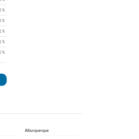
8 %
8 %
1 %
1 %
6 %
Alburquerque