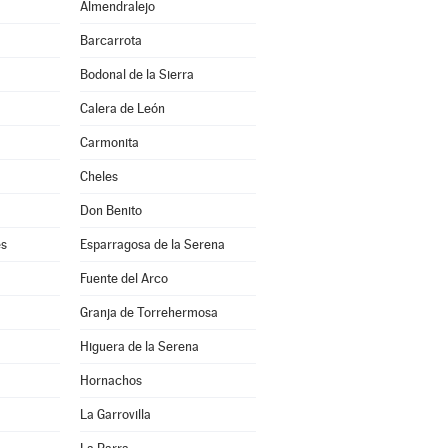
Almendralejo
Barcarrota
Bodonal de la Sierra
Calera de León
Carmonita
Cheles
Don Benito
es
Esparragosa de la Serena
Fuente del Arco
Granja de Torrehermosa
Higuera de la Serena
Hornachos
La Garrovilla