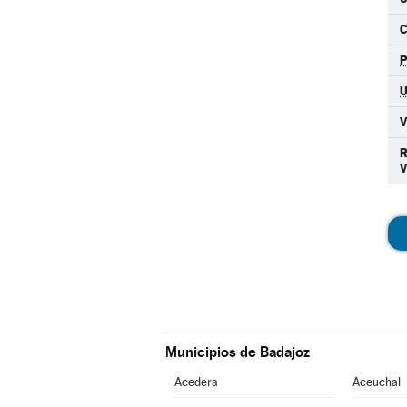
C
Municipios de Badajoz
Acedera
Aceuchal