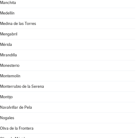
Manchita
Medellín
Medina de las Torres
Mengabril
Mérida
Mirandilla
Monesterio
Montemolín
Monterrubio de la Serena
Montijo
Navalvillar de Pela
Nogales
Oliva de la Frontera