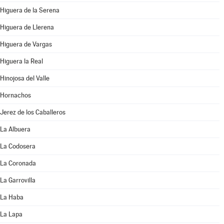
Higuera de la Serena
Higuera de Llerena
Higuera de Vargas
Higuera la Real
Hinojosa del Valle
Hornachos
Jerez de los Caballeros
La Albuera
La Codosera
La Coronada
La Garrovilla
La Haba
La Lapa