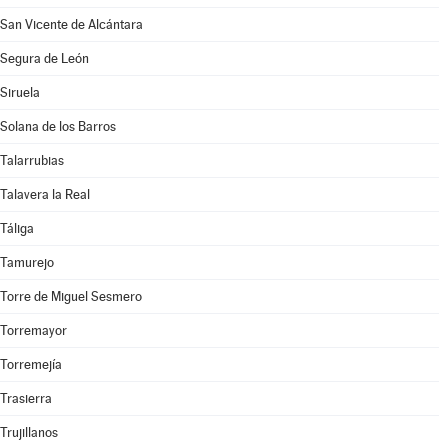
San Vicente de Alcántara
Segura de León
Siruela
Solana de los Barros
Talarrubias
Talavera la Real
Táliga
Tamurejo
Torre de Miguel Sesmero
Torremayor
Torremejía
Trasierra
Trujillanos