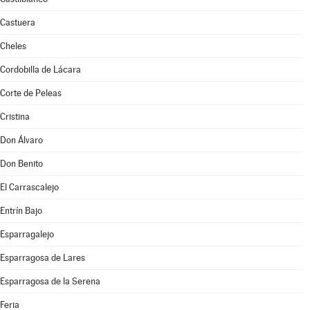
Castuera
Cheles
Cordobilla de Lácara
Corte de Peleas
Cristina
Don Álvaro
Don Benito
El Carrascalejo
Entrín Bajo
Esparragalejo
Esparragosa de Lares
Esparragosa de la Serena
Feria