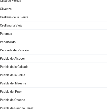
Oliva de Mérida
Olivenza
Orellana de la Sierra
Orellana la Vieja
Palomas
Peñalsordo
Peraleda del Zaucejo
Puebla de Alcocer
Puebla de la Calzada
Puebla de la Reina
Puebla del Maestre
Puebla del Prior
Puebla de Obando
Puebla de Sancho Pérez