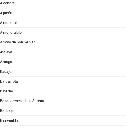
Alconera
Aljucén
Almendral
Almendralejo
Arroyo de San Serván
Atalaya
Azuaga
Badajoz
Barcarrota
Baterno
Benquerencia de la Serena
Berlanga
Bienvenida