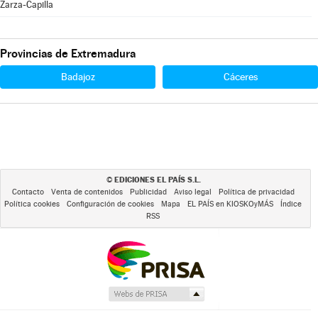
Zarza-Capilla
Provincias de Extremadura
Badajoz
Cáceres
EDICIONES EL PAÍS S.L.
©
Contacto
Venta de contenidos
Publicidad
Aviso legal
Política de privacidad
Política cookies
Configuración de cookies
Mapa
EL PAÍS en KIOSKOyMÁS
Índice
RSS