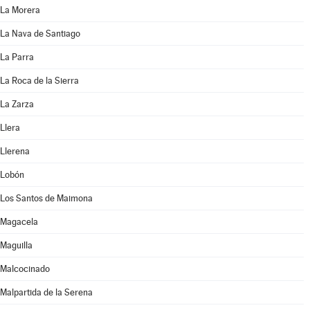
La Morera
La Nava de Santiago
La Parra
La Roca de la Sierra
La Zarza
Llera
Llerena
Lobón
Los Santos de Maimona
Magacela
Maguilla
Malcocinado
Malpartida de la Serena