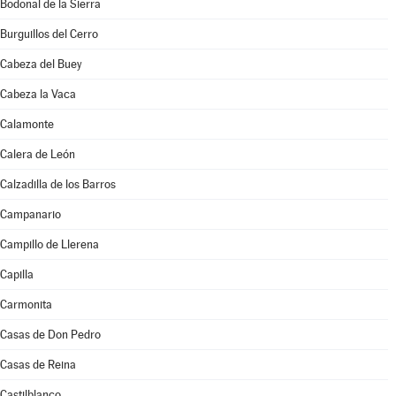
Bodonal de la Sierra
Burguillos del Cerro
Cabeza del Buey
Cabeza la Vaca
Calamonte
Calera de León
Calzadilla de los Barros
Campanario
Campillo de Llerena
Capilla
Carmonita
Casas de Don Pedro
Casas de Reina
Castilblanco