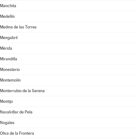
Manchita
Medellín
Medina de las Torres
Mengabril
Mérida
Mirandilla
Monesterio
Montemolín
Monterrubio de la Serena
Montijo
Navalvillar de Pela
Nogales
Oliva de la Frontera