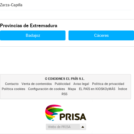
Zarza-Capilla
Provincias de Extremadura
Badajoz
Cáceres
EDICIONES EL PAÍS S.L.
©
Contacto
Venta de contenidos
Publicidad
Aviso legal
Política de privacidad
Política cookies
Configuración de cookies
Mapa
EL PAÍS en KIOSKOyMÁS
Índice
RSS