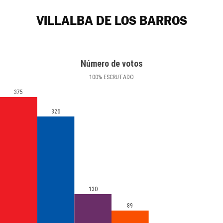
VILLALBA DE LOS BARROS
Número de votos
100
%
ESCRUTADO
375
326
130
89