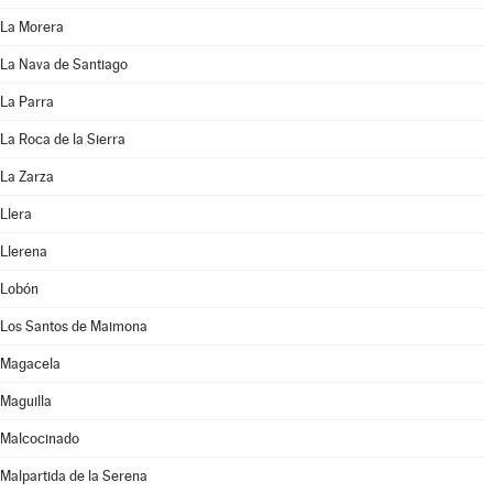
La Morera
La Nava de Santiago
La Parra
La Roca de la Sierra
La Zarza
Llera
Llerena
Lobón
Los Santos de Maimona
Magacela
Maguilla
Malcocinado
Malpartida de la Serena