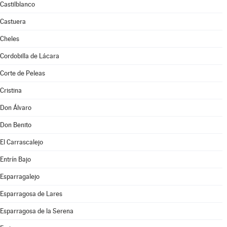
Castilblanco
Castuera
Cheles
Cordobilla de Lácara
Corte de Peleas
Cristina
Don Álvaro
Don Benito
El Carrascalejo
Entrín Bajo
Esparragalejo
Esparragosa de Lares
Esparragosa de la Serena