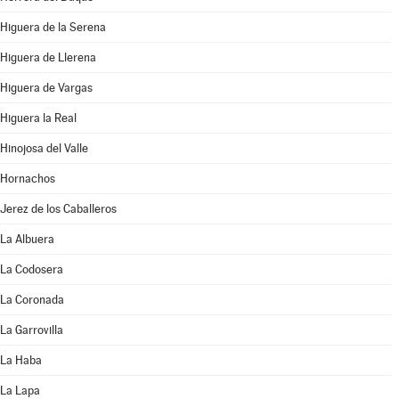
Higuera de la Serena
Higuera de Llerena
Higuera de Vargas
Higuera la Real
Hinojosa del Valle
Hornachos
Jerez de los Caballeros
La Albuera
La Codosera
La Coronada
La Garrovilla
La Haba
La Lapa