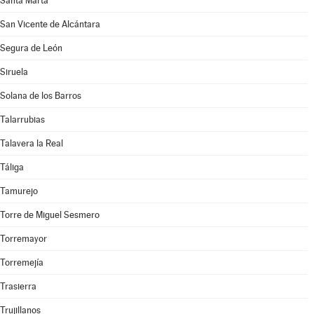
Santa Marta
San Vicente de Alcántara
Segura de León
Siruela
Solana de los Barros
Talarrubias
Talavera la Real
Táliga
Tamurejo
Torre de Miguel Sesmero
Torremayor
Torremejía
Trasierra
Trujillanos