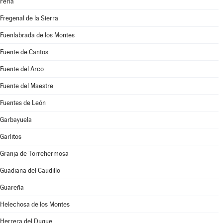
Feria
Fregenal de la Sierra
Fuenlabrada de los Montes
Fuente de Cantos
Fuente del Arco
Fuente del Maestre
Fuentes de León
Garbayuela
Garlitos
Granja de Torrehermosa
Guadiana del Caudillo
Guareña
Helechosa de los Montes
Herrera del Duque