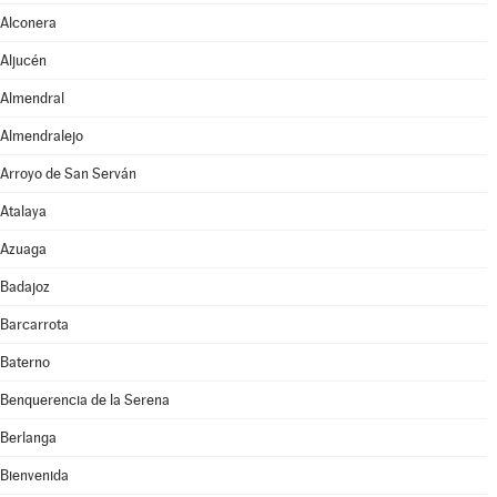
Alconera
Aljucén
Almendral
Almendralejo
Arroyo de San Serván
Atalaya
Azuaga
Badajoz
Barcarrota
Baterno
Benquerencia de la Serena
Berlanga
Bienvenida