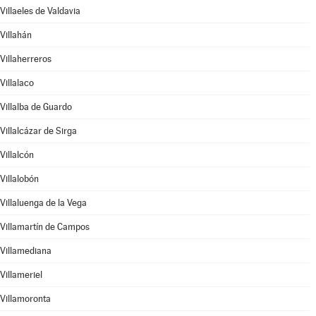
Villaeles de Valdavia
Villahán
Villaherreros
Villalaco
Villalba de Guardo
Villalcázar de Sirga
Villalcón
Villalobón
Villaluenga de la Vega
Villamartín de Campos
Villamediana
Villameriel
Villamoronta