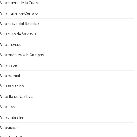
Villamuera de la Cueza
Villamuriel de Cerrato
Villanueva del Rebollar
Villanuño de Valdavia
Villaprovedo
Villarmentero de Campos
Villarrabé
Villarramiel
Villasarracino
Villasila de Valdavia
Villaturde
Villaumbrales
Villaviudas