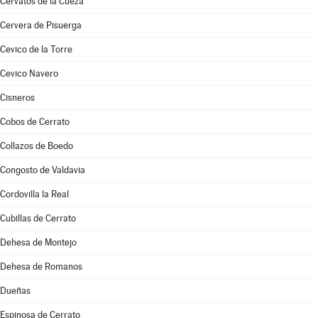
Cervatos de la Cueza
Cervera de Pisuerga
Cevico de la Torre
Cevico Navero
Cisneros
Cobos de Cerrato
Collazos de Boedo
Congosto de Valdavia
Cordovilla la Real
Cubillas de Cerrato
Dehesa de Montejo
Dehesa de Romanos
Dueñas
Espinosa de Cerrato