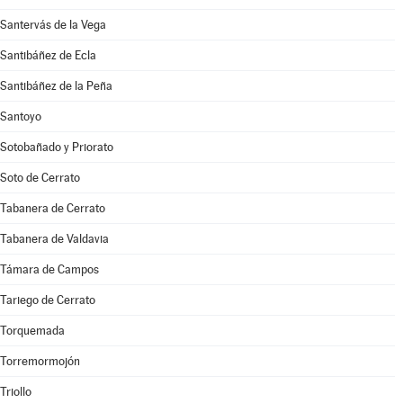
Santervás de la Vega
Santibáñez de Ecla
Santibáñez de la Peña
Santoyo
Sotobañado y Priorato
Soto de Cerrato
Tabanera de Cerrato
Tabanera de Valdavia
Támara de Campos
Tariego de Cerrato
Torquemada
Torremormojón
Triollo