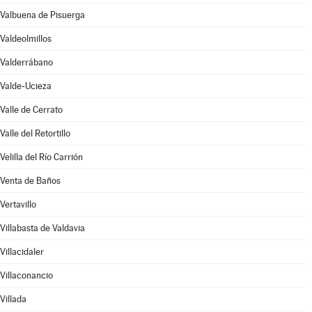
Valbuena de Pisuerga
Valdeolmillos
Valderrábano
Valde-Ucieza
Valle de Cerrato
Valle del Retortillo
Velilla del Río Carrión
Venta de Baños
Vertavillo
Villabasta de Valdavia
Villacidaler
Villaconancio
Villada