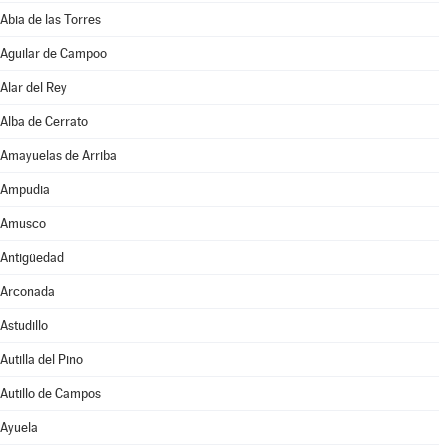
Abia de las Torres
Aguilar de Campoo
Alar del Rey
Alba de Cerrato
Amayuelas de Arriba
Ampudia
Amusco
Antigüedad
Arconada
Astudillo
Autilla del Pino
Autillo de Campos
Ayuela