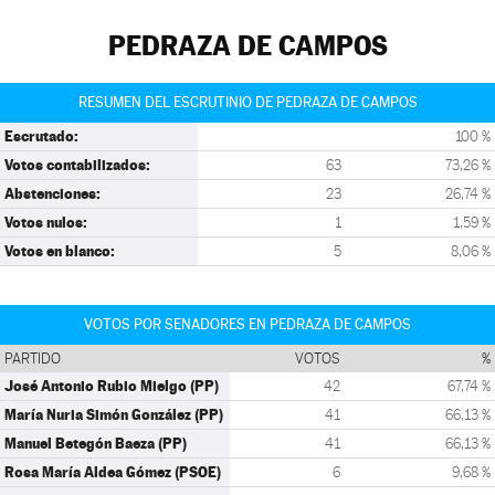
PEDRAZA DE CAMPOS
RESUMEN DEL ESCRUTINIO DE PEDRAZA DE CAMPOS
Escrutado:
100 %
Votos contabilizados:
63
73,26 %
Abstenciones:
23
26,74 %
Votos nulos:
1
1,59 %
Votos en blanco:
5
8,06 %
VOTOS POR SENADORES EN PEDRAZA DE CAMPOS
PARTIDO
VOTOS
%
José Antonio Rubio Mielgo (PP)
42
67,74 %
María Nuria Simón González (PP)
41
66,13 %
Manuel Betegón Baeza (PP)
41
66,13 %
Rosa María Aldea Gómez (PSOE)
6
9,68 %