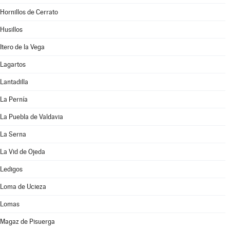
Hornillos de Cerrato
Husillos
Itero de la Vega
Lagartos
Lantadilla
La Pernía
La Puebla de Valdavia
La Serna
La Vid de Ojeda
Ledigos
Loma de Ucieza
Lomas
Magaz de Pisuerga