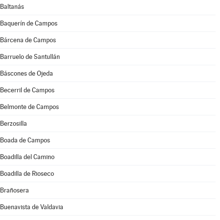
Baltanás
Baquerín de Campos
Bárcena de Campos
Barruelo de Santullán
Báscones de Ojeda
Becerril de Campos
Belmonte de Campos
Berzosilla
Boada de Campos
Boadilla del Camino
Boadilla de Rioseco
Brañosera
Buenavista de Valdavia