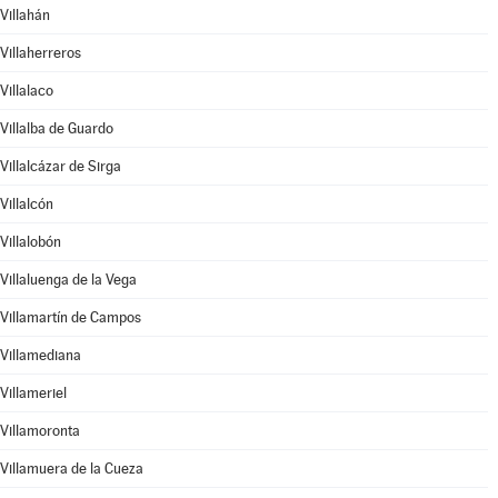
Villahán
Villaherreros
Villalaco
Villalba de Guardo
Villalcázar de Sirga
Villalcón
Villalobón
Villaluenga de la Vega
Villamartín de Campos
Villamediana
Villameriel
Villamoronta
Villamuera de la Cueza