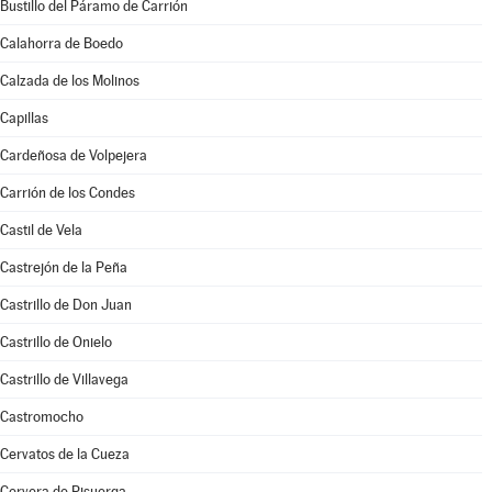
Bustillo del Páramo de Carrión
Calahorra de Boedo
Calzada de los Molinos
Capillas
Cardeñosa de Volpejera
Carrión de los Condes
Castil de Vela
Castrejón de la Peña
Castrillo de Don Juan
Castrillo de Onielo
Castrillo de Villavega
Castromocho
Cervatos de la Cueza
Cervera de Pisuerga