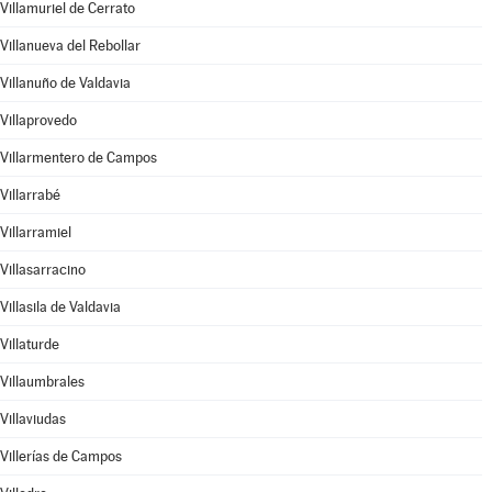
Villamuriel de Cerrato
Villanueva del Rebollar
Villanuño de Valdavia
Villaprovedo
Villarmentero de Campos
Villarrabé
Villarramiel
Villasarracino
Villasila de Valdavia
Villaturde
Villaumbrales
Villaviudas
Villerías de Campos