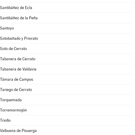
Santibáñez de Ecla
Santibáñez de la Peña
Santoyo
Sotobañado y Priorato
Soto de Cerrato
Tabanera de Cerrato
Tabanera de Valdavia
Támara de Campos
Tariego de Cerrato
Torquemada
Torremormojón
Triollo
Valbuena de Pisuerga