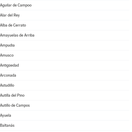
Aguilar de Campoo
Alar del Rey
Alba de Cerrato
Amayuelas de Arriba
Ampudia
Amusco
Antigüedad
Arconada
Astudillo
Autilla del Pino
Autillo de Campos
Ayuela
Baltanás