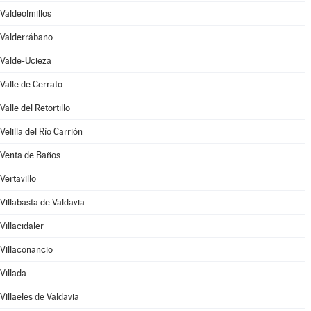
Valdeolmillos
Valderrábano
Valde-Ucieza
Valle de Cerrato
Valle del Retortillo
Velilla del Río Carrión
Venta de Baños
Vertavillo
Villabasta de Valdavia
Villacidaler
Villaconancio
Villada
Villaeles de Valdavia