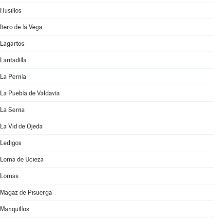
Husillos
Itero de la Vega
Lagartos
Lantadilla
La Pernía
La Puebla de Valdavia
La Serna
La Vid de Ojeda
Ledigos
Loma de Ucieza
Lomas
Magaz de Pisuerga
Manquillos