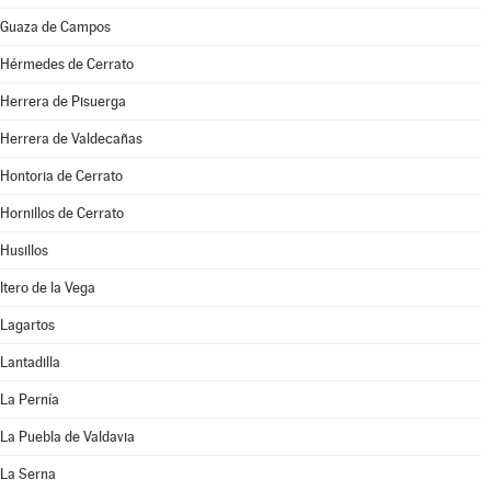
Guaza de Campos
Hérmedes de Cerrato
Herrera de Pisuerga
Herrera de Valdecañas
Hontoria de Cerrato
Hornillos de Cerrato
Husillos
Itero de la Vega
Lagartos
Lantadilla
La Pernía
La Puebla de Valdavia
La Serna