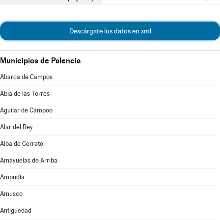
Descárgate los datos en xml
Municipios de Palencia
Abarca de Campos
Abia de las Torres
Aguilar de Campoo
Alar del Rey
Alba de Cerrato
Amayuelas de Arriba
Ampudia
Amusco
Antigüedad