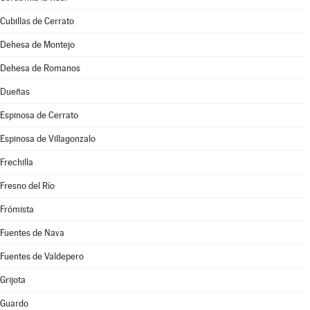
Cubillas de Cerrato
Dehesa de Montejo
Dehesa de Romanos
Dueñas
Espinosa de Cerrato
Espinosa de Villagonzalo
Frechilla
Fresno del Río
Frómista
Fuentes de Nava
Fuentes de Valdepero
Grijota
Guardo