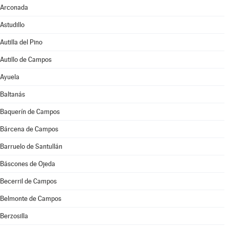
Arconada
Astudillo
Autilla del Pino
Autillo de Campos
Ayuela
Baltanás
Baquerín de Campos
Bárcena de Campos
Barruelo de Santullán
Báscones de Ojeda
Becerril de Campos
Belmonte de Campos
Berzosilla