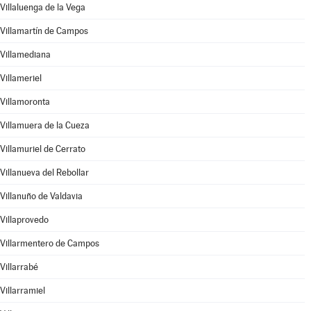
Villaluenga de la Vega
Villamartín de Campos
Villamediana
Villameriel
Villamoronta
Villamuera de la Cueza
Villamuriel de Cerrato
Villanueva del Rebollar
Villanuño de Valdavia
Villaprovedo
Villarmentero de Campos
Villarrabé
Villarramiel