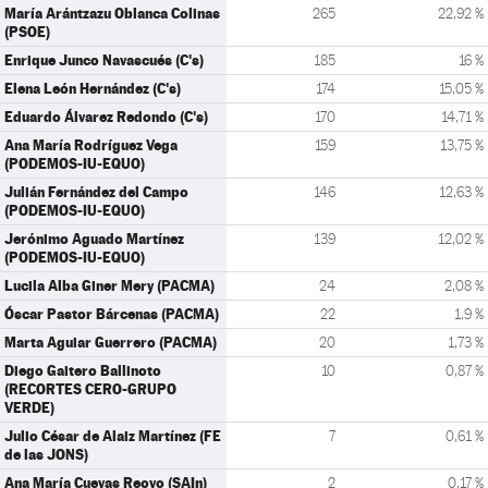
María Arántzazu Oblanca Colinas
265
22,92 %
(PSOE)
Enrique Junco Navascués (C's)
185
16 %
Elena León Hernández (C's)
174
15,05 %
Eduardo Álvarez Redondo (C's)
170
14,71 %
Ana María Rodríguez Vega
159
13,75 %
(PODEMOS-IU-EQUO)
Julián Fernández del Campo
146
12,63 %
(PODEMOS-IU-EQUO)
Jerónimo Aguado Martínez
139
12,02 %
(PODEMOS-IU-EQUO)
Lucila Alba Giner Mery (PACMA)
24
2,08 %
Óscar Pastor Bárcenas (PACMA)
22
1,9 %
Marta Aguiar Guerrero (PACMA)
20
1,73 %
Diego Gaitero Ballinoto
10
0,87 %
(RECORTES CERO-GRUPO
VERDE)
Julio César de Alaiz Martínez (FE
7
0,61 %
de las JONS)
Ana María Cuevas Reoyo (SAIn)
2
0,17 %