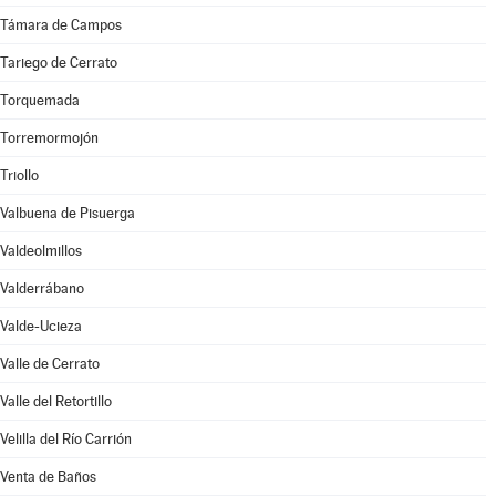
Támara de Campos
Tariego de Cerrato
Torquemada
Torremormojón
Triollo
Valbuena de Pisuerga
Valdeolmillos
Valderrábano
Valde-Ucieza
Valle de Cerrato
Valle del Retortillo
Velilla del Río Carrión
Venta de Baños