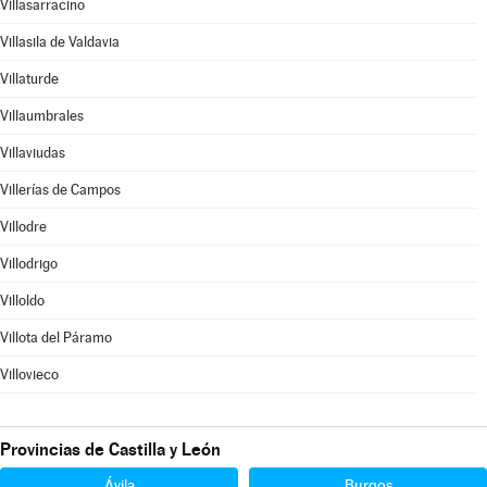
Villasarracino
Villasila de Valdavia
Villaturde
Villaumbrales
Villaviudas
Villerías de Campos
Villodre
Villodrigo
Villoldo
Villota del Páramo
Villovieco
Provincias de Castilla y León
Ávila
Burgos