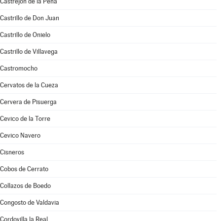
Castrejón de la Peña
Castrillo de Don Juan
Castrillo de Onielo
Castrillo de Villavega
Castromocho
Cervatos de la Cueza
Cervera de Pisuerga
Cevico de la Torre
Cevico Navero
Cisneros
Cobos de Cerrato
Collazos de Boedo
Congosto de Valdavia
Cordovilla la Real