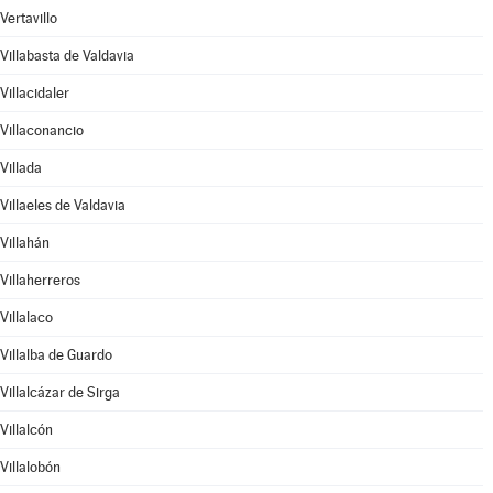
Vertavillo
Villabasta de Valdavia
Villacidaler
Villaconancio
Villada
Villaeles de Valdavia
Villahán
Villaherreros
Villalaco
Villalba de Guardo
Villalcázar de Sirga
Villalcón
Villalobón