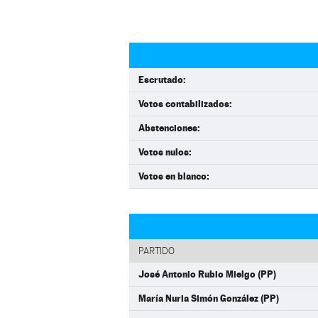
Escrutado:
Votos contabilizados:
Abstenciones:
Votos nulos:
Votos en blanco:
PARTIDO
José Antonio Rubio Mielgo (PP)
María Nuria Simón González (PP)