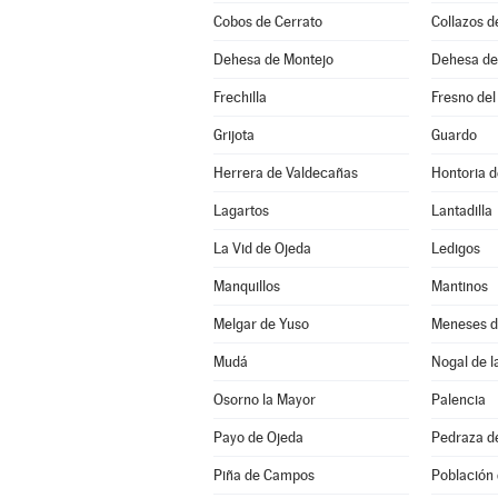
Cobos de Cerrato
Collazos 
Dehesa de Montejo
Dehesa d
Frechilla
Fresno del
Grijota
Guardo
Herrera de Valdecañas
Hontoria d
Lagartos
Lantadilla
La Vid de Ojeda
Ledigos
Manquillos
Mantinos
Melgar de Yuso
Meneses 
Mudá
Nogal de l
Osorno la Mayor
Palencia
Payo de Ojeda
Pedraza d
Piña de Campos
Población 