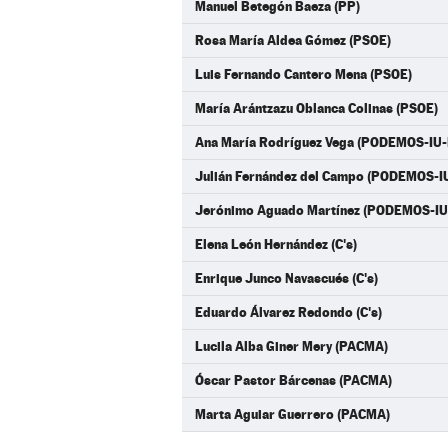
Manuel Betegón Baeza (PP)
Rosa María Aldea Gómez (PSOE)
Luis Fernando Cantero Mena (PSOE)
María Arántzazu Oblanca Colinas (PSOE)
Ana María Rodríguez Vega (PODEMOS-IU
Julián Fernández del Campo (PODEMOS-
Jerónimo Aguado Martínez (PODEMOS-I
Elena León Hernández (C's)
Enrique Junco Navascués (C's)
Eduardo Álvarez Redondo (C's)
Lucila Alba Giner Mery (PACMA)
Óscar Pastor Bárcenas (PACMA)
Marta Aguiar Guerrero (PACMA)