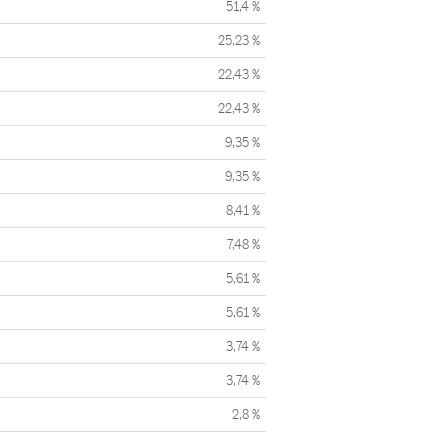
51,4 %
25,23 %
22,43 %
22,43 %
9,35 %
9,35 %
8,41 %
7,48 %
5,61 %
5,61 %
3,74 %
3,74 %
2,8 %