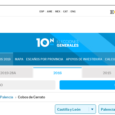
ESP
AME
MEX
CAT
ENG
S 2019
MAPA
ESCAÑOS POR PROVINCIA
APOYOS DE INVESTIDURA
CALCU
2019-28A
2016
2015
SO
Palencia
»
Cobos de Cerrato