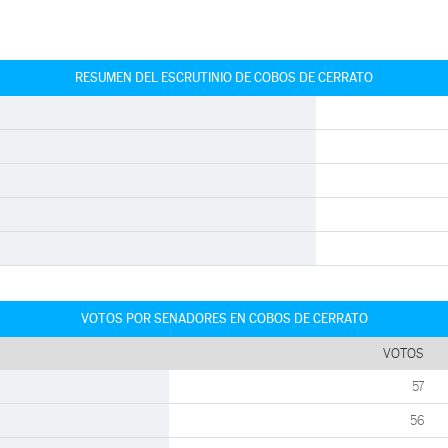
RESUMEN DEL ESCRUTINIO DE COBOS DE CERRATO
VOTOS POR SENADORES EN COBOS DE CERRATO
VOTOS
57
56