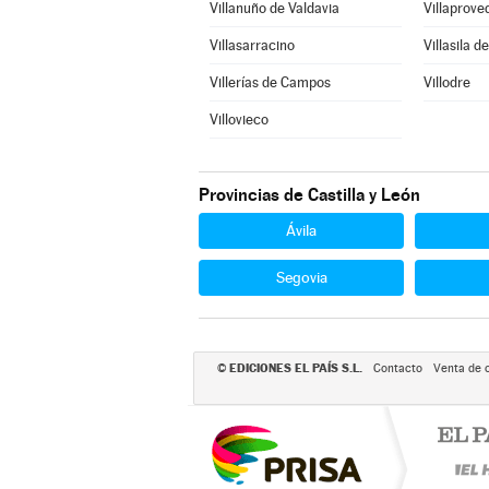
Villanuño de Valdavia
Villaprove
Villasarracino
Villasila d
Villerías de Campos
Villodre
Villovieco
Provincias de Castilla y León
Ávila
Segovia
EDICIONES EL PAÍS S.L.
©
Contacto
Venta de 