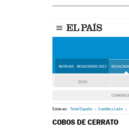
NOTICIAS
RESULTADOS 2023
RESULTADO
2019
CONGRE
Estás en:
Total España
»
Castilla y León
»
COBOS DE CERRATO