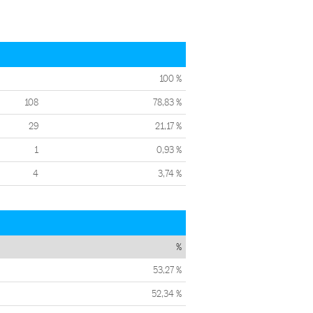
100 %
108
78,83 %
29
21,17 %
1
0,93 %
4
3,74 %
%
53,27 %
52,34 %