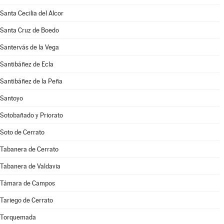
Santa Cecilia del Alcor
Santa Cruz de Boedo
Santervás de la Vega
Santibáñez de Ecla
Santibáñez de la Peña
Santoyo
Sotobañado y Priorato
Soto de Cerrato
Tabanera de Cerrato
Tabanera de Valdavia
Támara de Campos
Tariego de Cerrato
Torquemada