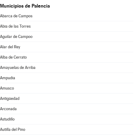
Municipios de Palencia
Abarca de Campos
Abia de las Torres
Aguilar de Campoo
Alar del Rey
Alba de Cerrato
Amayuelas de Arriba
Ampudia
Amusco
Antigüedad
Arconada
Astudillo
Autilla del Pino