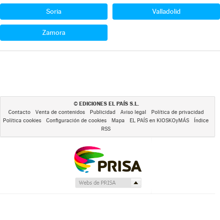
Soria
Valladolid
Zamora
EDICIONES EL PAÍS S.L.
©
Contacto
Venta de contenidos
Publicidad
Aviso legal
Política de privacidad
Política cookies
Configuración de cookies
Mapa
EL PAÍS en KIOSKOyMÁS
Índice
RSS