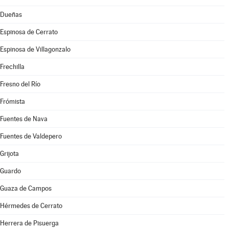
Dueñas
Espinosa de Cerrato
Espinosa de Villagonzalo
Frechilla
Fresno del Río
Frómista
Fuentes de Nava
Fuentes de Valdepero
Grijota
Guardo
Guaza de Campos
Hérmedes de Cerrato
Herrera de Pisuerga