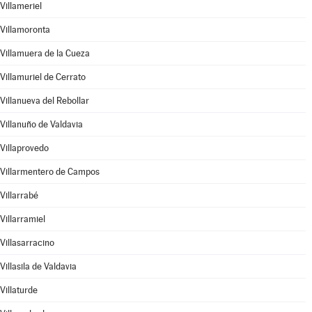
Villameriel
Villamoronta
Villamuera de la Cueza
Villamuriel de Cerrato
Villanueva del Rebollar
Villanuño de Valdavia
Villaprovedo
Villarmentero de Campos
Villarrabé
Villarramiel
Villasarracino
Villasila de Valdavia
Villaturde