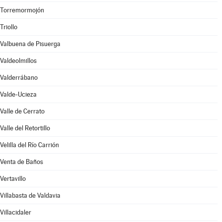
Torremormojón
Triollo
Valbuena de Pisuerga
Valdeolmillos
Valderrábano
Valde-Ucieza
Valle de Cerrato
Valle del Retortillo
Velilla del Río Carrión
Venta de Baños
Vertavillo
Villabasta de Valdavia
Villacidaler