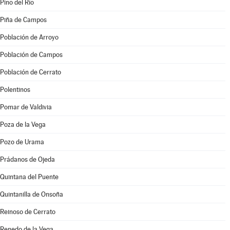
Pino del Río
Piña de Campos
Población de Arroyo
Población de Campos
Población de Cerrato
Polentinos
Pomar de Valdivia
Poza de la Vega
Pozo de Urama
Prádanos de Ojeda
Quintana del Puente
Quintanilla de Onsoña
Reinoso de Cerrato
Renedo de la Vega