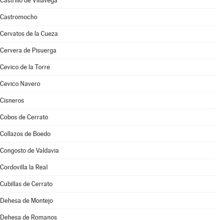
Castrillo de Villavega
Castromocho
Cervatos de la Cueza
Cervera de Pisuerga
Cevico de la Torre
Cevico Navero
Cisneros
Cobos de Cerrato
Collazos de Boedo
Congosto de Valdavia
Cordovilla la Real
Cubillas de Cerrato
Dehesa de Montejo
Dehesa de Romanos