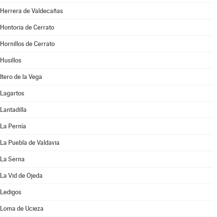
Herrera de Valdecañas
Hontoria de Cerrato
Hornillos de Cerrato
Husillos
Itero de la Vega
Lagartos
Lantadilla
La Pernía
La Puebla de Valdavia
La Serna
La Vid de Ojeda
Ledigos
Loma de Ucieza