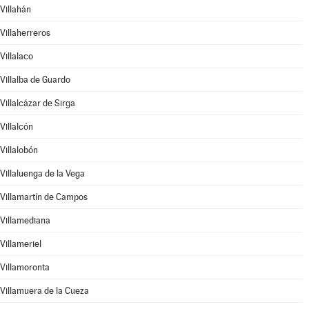
Villahán
Villaherreros
Villalaco
Villalba de Guardo
Villalcázar de Sirga
Villalcón
Villalobón
Villaluenga de la Vega
Villamartín de Campos
Villamediana
Villameriel
Villamoronta
Villamuera de la Cueza