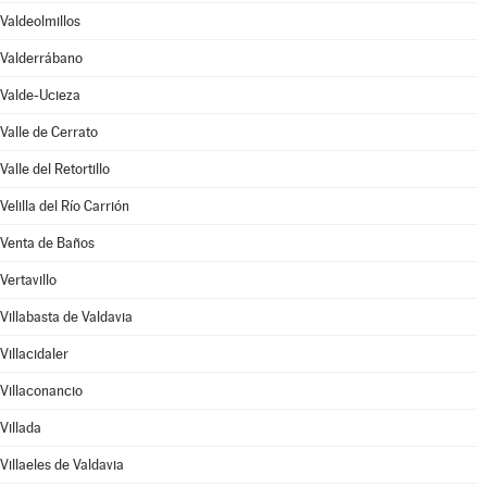
Valdeolmillos
Valderrábano
Valde-Ucieza
Valle de Cerrato
Valle del Retortillo
Velilla del Río Carrión
Venta de Baños
Vertavillo
Villabasta de Valdavia
Villacidaler
Villaconancio
Villada
Villaeles de Valdavia