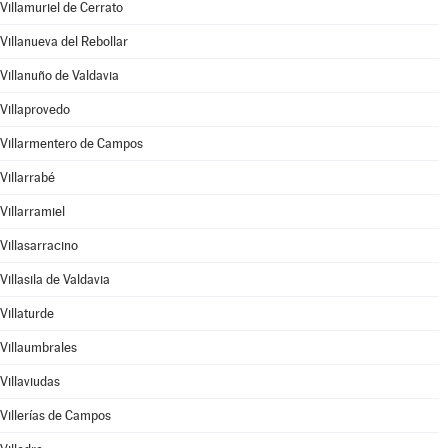
Villamuriel de Cerrato
Villanueva del Rebollar
Villanuño de Valdavia
Villaprovedo
Villarmentero de Campos
Villarrabé
Villarramiel
Villasarracino
Villasila de Valdavia
Villaturde
Villaumbrales
Villaviudas
Villerías de Campos