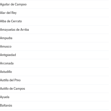
Aguilar de Campoo
Alar del Rey
Alba de Cerrato
Amayuelas de Arriba
Ampudia
Amusco
Antigüedad
Arconada
Astudillo
Autilla del Pino
Autillo de Campos
Ayuela
Baltanás