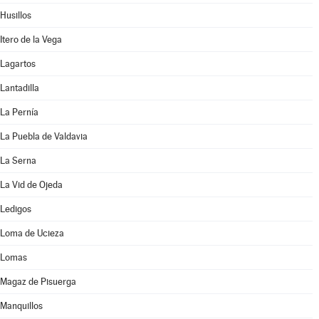
Husillos
Itero de la Vega
Lagartos
Lantadilla
La Pernía
La Puebla de Valdavia
La Serna
La Vid de Ojeda
Ledigos
Loma de Ucieza
Lomas
Magaz de Pisuerga
Manquillos