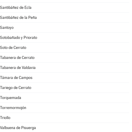
Santibáñez de Ecla
Santibáñez de la Peña
Santoyo
Sotobañado y Priorato
Soto de Cerrato
Tabanera de Cerrato
Tabanera de Valdavia
Támara de Campos
Tariego de Cerrato
Torquemada
Torremormojón
Triollo
Valbuena de Pisuerga