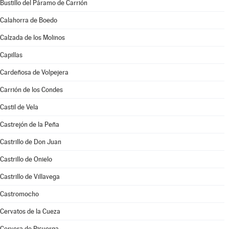
Bustillo del Páramo de Carrión
Calahorra de Boedo
Calzada de los Molinos
Capillas
Cardeñosa de Volpejera
Carrión de los Condes
Castil de Vela
Castrejón de la Peña
Castrillo de Don Juan
Castrillo de Onielo
Castrillo de Villavega
Castromocho
Cervatos de la Cueza
Cervera de Pisuerga