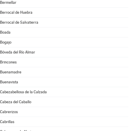
Bermellar
Berrocal de Huebra
Berrocal de Salvatierra
Boada
Bogajo
Bóveda del Río Almar
Brincones
Buenamadre
Buenavista
Cabezabellosa de la Calzada
Cabeza del Caballo
Cabrerizos
Cabrillas