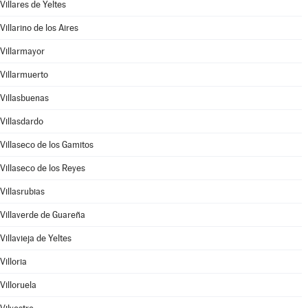
Villares de Yeltes
Villarino de los Aires
Villarmayor
Villarmuerto
Villasbuenas
Villasdardo
Villaseco de los Gamitos
Villaseco de los Reyes
Villasrubias
Villaverde de Guareña
Villavieja de Yeltes
Villoria
Villoruela