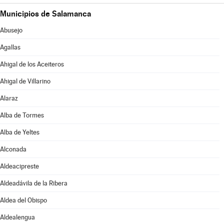
Municipios de Salamanca
Abusejo
Agallas
Ahigal de los Aceiteros
Ahigal de Villarino
Alaraz
Alba de Tormes
Alba de Yeltes
Alconada
Aldeacipreste
Aldeadávila de la Ribera
Aldea del Obispo
Aldealengua