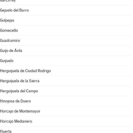
Garcirrey
Gejuelo del Barro
Golpejas
Gomecello
Guadramiro
Guijo de Ávila
Guijuelo
Herguijuela de Ciudad Rodrigo
Herguijuela de la Sierra
Herguijuela del Campo
Hinojosa de Duero
Horcajo de Montemayor
Horcajo Medianero
Huerta