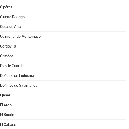
Cipérez
Ciudad Rodrigo
Coca de Alba
Colmenar de Montemayor
Cordovilla
Cristóbal
Dios le Guarde
Doñinos de Ledesma
Doñinos de Salamanca
Ejeme
El Arco
El Bodón
El Cabaco