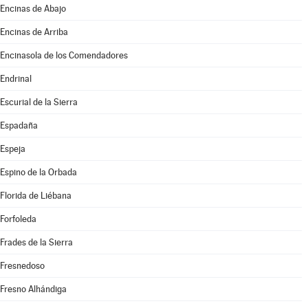
Encinas de Abajo
Encinas de Arriba
Encinasola de los Comendadores
Endrinal
Escurial de la Sierra
Espadaña
Espeja
Espino de la Orbada
Florida de Liébana
Forfoleda
Frades de la Sierra
Fresnedoso
Fresno Alhándiga