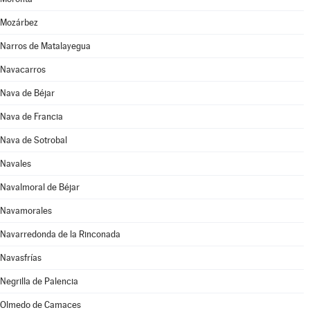
Mozárbez
Narros de Matalayegua
Navacarros
Nava de Béjar
Nava de Francia
Nava de Sotrobal
Navales
Navalmoral de Béjar
Navamorales
Navarredonda de la Rinconada
Navasfrías
Negrilla de Palencia
Olmedo de Camaces