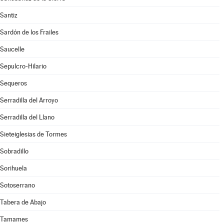
Santiz
Sardón de los Frailes
Saucelle
Sepulcro-Hilario
Sequeros
Serradilla del Arroyo
Serradilla del Llano
Sieteiglesias de Tormes
Sobradillo
Sorihuela
Sotoserrano
Tabera de Abajo
Tamames