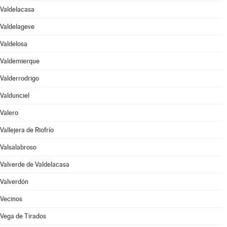
Valdelacasa
Valdelageve
Valdelosa
Valdemierque
Valderrodrigo
Valdunciel
Valero
Vallejera de Riofrío
Valsalabroso
Valverde de Valdelacasa
Valverdón
Vecinos
Vega de Tirados