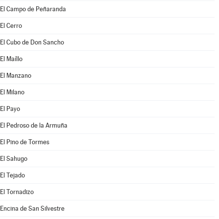
El Campo de Peñaranda
El Cerro
El Cubo de Don Sancho
El Maíllo
El Manzano
El Milano
El Payo
El Pedroso de la Armuña
El Pino de Tormes
El Sahugo
El Tejado
El Tornadizo
Encina de San Silvestre