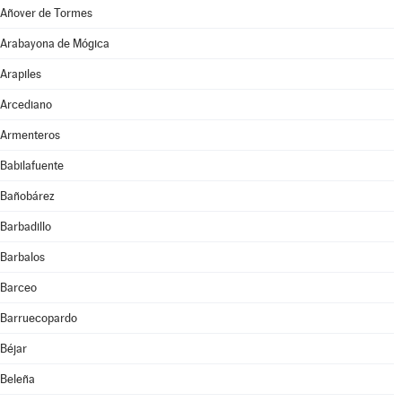
Añover de Tormes
Arabayona de Mógica
Arapiles
Arcediano
Armenteros
Babilafuente
Bañobárez
Barbadillo
Barbalos
Barceo
Barruecopardo
Béjar
Beleña