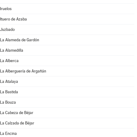
Iruelos
Ituero de Azaba
Juzbado
La Alameda de Gardón
La Alamedilla
La Alberca
La Alberguería de Argañán
La Atalaya
La Bastida
La Bouza
La Cabeza de Béjar
La Calzada de Béjar
La Encina