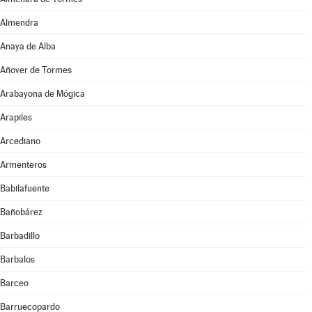
Almendra
Anaya de Alba
Añover de Tormes
Arabayona de Mógica
Arapiles
Arcediano
Armenteros
Babilafuente
Bañobárez
Barbadillo
Barbalos
Barceo
Barruecopardo