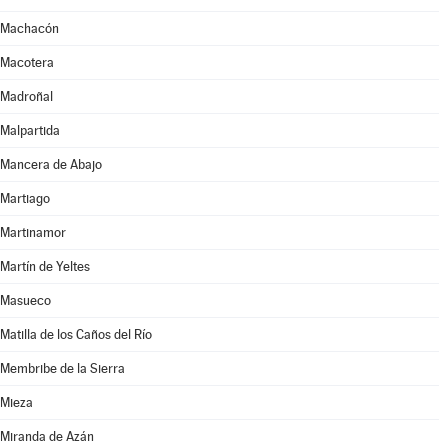
Machacón
Macotera
Madroñal
Malpartida
Mancera de Abajo
Martiago
Martinamor
Martín de Yeltes
Masueco
Matilla de los Caños del Río
Membribe de la Sierra
Mieza
Miranda de Azán