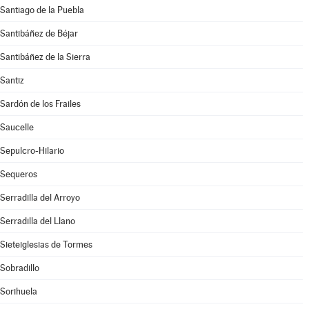
Santiago de la Puebla
Santibáñez de Béjar
Santibáñez de la Sierra
Santiz
Sardón de los Frailes
Saucelle
Sepulcro-Hilario
Sequeros
Serradilla del Arroyo
Serradilla del Llano
Sieteiglesias de Tormes
Sobradillo
Sorihuela