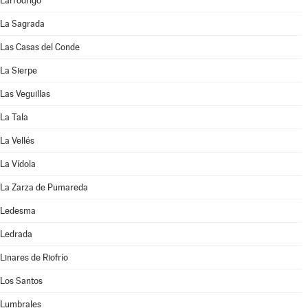
Larrodrigo
La Sagrada
Las Casas del Conde
La Sierpe
Las Veguillas
La Tala
La Vellés
La Vídola
La Zarza de Pumareda
Ledesma
Ledrada
Linares de Riofrío
Los Santos
Lumbrales