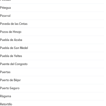
Pitiegua
Pizarral
Poveda de las Cintas
Pozos de Hinojo
Puebla de Azaba
Puebla de San Medel
Puebla de Yeltes
Puente del Congosto
Puertas
Puerto de Béjar
Puerto Seguro
Rágama
Retortillo