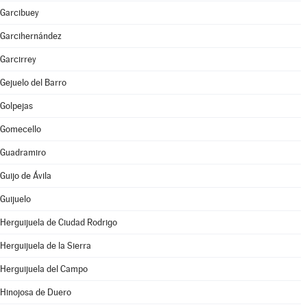
Garcibuey
Garcihernández
Garcirrey
Gejuelo del Barro
Golpejas
Gomecello
Guadramiro
Guijo de Ávila
Guijuelo
Herguijuela de Ciudad Rodrigo
Herguijuela de la Sierra
Herguijuela del Campo
Hinojosa de Duero