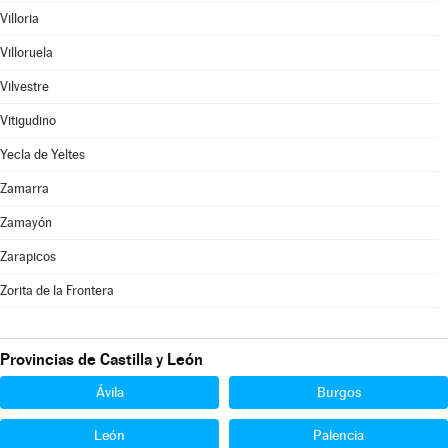
Villoria
Villoruela
Vilvestre
Vitigudino
Yecla de Yeltes
Zamarra
Zamayón
Zarapicos
Zorita de la Frontera
Provincias de Castilla y León
Ávila
Burgos
León
Palencia