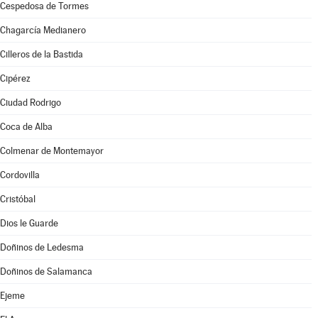
Cespedosa de Tormes
Chagarcía Medianero
Cilleros de la Bastida
Cipérez
Ciudad Rodrigo
Coca de Alba
Colmenar de Montemayor
Cordovilla
Cristóbal
Dios le Guarde
Doñinos de Ledesma
Doñinos de Salamanca
Ejeme