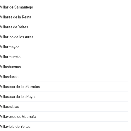
Villar de Samaniego
Villares de la Reina
Villares de Yeltes
Villarino de los Aires
Villarmayor
Villarmuerto
Villasbuenas
Villasdardo
Villaseco de los Gamitos
Villaseco de los Reyes
Villasrubias
Villaverde de Guareña
Villavieja de Yeltes