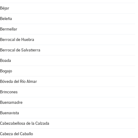
Béjar
Beleña
Bermellar
Berrocal de Huebra
Berrocal de Salvatierra
Boada
Bogajo
Bóveda del Río Almar
Brincones
Buenamadre
Buenavista
Cabezabellosa de la Calzada
Cabeza del Caballo