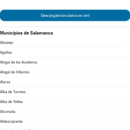
Descárgate los datos en xml
Municipios de Salamanca
Abusejo
Agallas
Ahigal de los Aceiteros
Ahigal de Villarino
Alaraz
Alba de Tormes
Alba de Yeltes
Alconada
Aldeacipreste