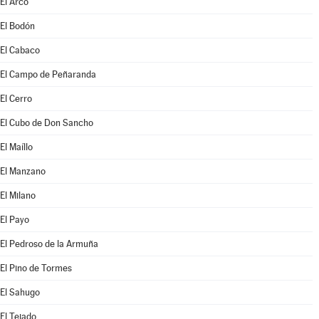
El Arco
El Bodón
El Cabaco
El Campo de Peñaranda
El Cerro
El Cubo de Don Sancho
El Maíllo
El Manzano
El Milano
El Payo
El Pedroso de la Armuña
El Pino de Tormes
El Sahugo
El Tejado