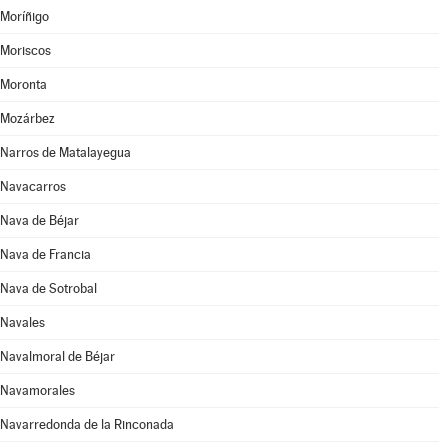
Moríñigo
Moriscos
Moronta
Mozárbez
Narros de Matalayegua
Navacarros
Nava de Béjar
Nava de Francia
Nava de Sotrobal
Navales
Navalmoral de Béjar
Navamorales
Navarredonda de la Rinconada