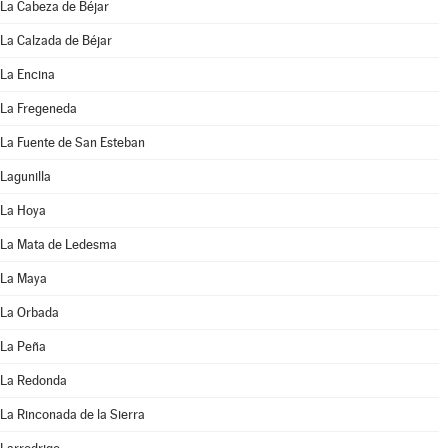
La Cabeza de Béjar
La Calzada de Béjar
La Encina
La Fregeneda
La Fuente de San Esteban
Lagunilla
La Hoya
La Mata de Ledesma
La Maya
La Orbada
La Peña
La Redonda
La Rinconada de la Sierra