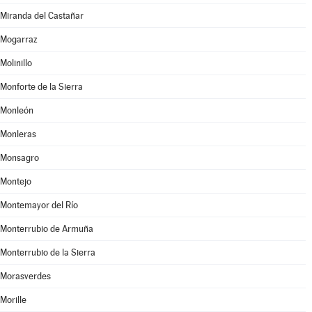
Miranda del Castañar
Mogarraz
Molinillo
Monforte de la Sierra
Monleón
Monleras
Monsagro
Montejo
Montemayor del Río
Monterrubio de Armuña
Monterrubio de la Sierra
Morasverdes
Morille