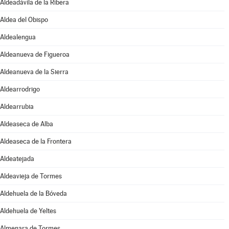
Aldeadávila de la Ribera
Aldea del Obispo
Aldealengua
Aldeanueva de Figueroa
Aldeanueva de la Sierra
Aldearrodrigo
Aldearrubia
Aldeaseca de Alba
Aldeaseca de la Frontera
Aldeatejada
Aldeavieja de Tormes
Aldehuela de la Bóveda
Aldehuela de Yeltes
Almenara de Tormes