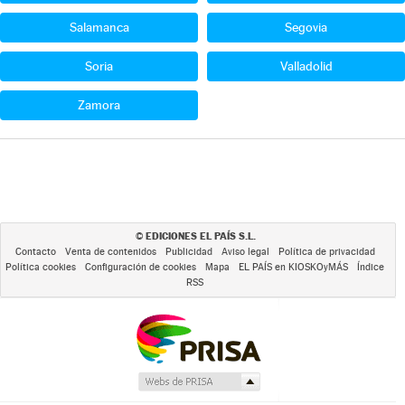
Salamanca
Segovia
Soria
Valladolid
Zamora
EDICIONES EL PAÍS S.L.
©
Contacto
Venta de contenidos
Publicidad
Aviso legal
Política de privacidad
Política cookies
Configuración de cookies
Mapa
EL PAÍS en KIOSKOyMÁS
Índice
RSS