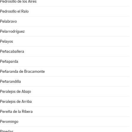
Pedrosillo de los Aires
Pedrosillo el Ralo
Pelabravo
Pelarrodríguez
Pelayos
Peñacaballera
Peñaparda
Peñaranda de Bracamonte
Peñarandilla
Peralejos de Abajo
Peralejos de Arriba
Pereña de la Ribera
Peromingo
Pinedas