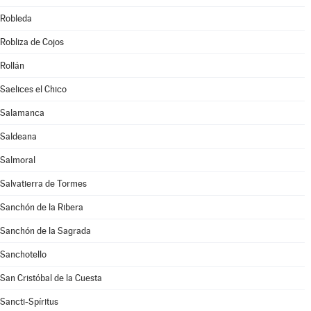
Robleda
Robliza de Cojos
Rollán
Saelices el Chico
Salamanca
Saldeana
Salmoral
Salvatierra de Tormes
Sanchón de la Ribera
Sanchón de la Sagrada
Sanchotello
San Cristóbal de la Cuesta
Sancti-Spíritus