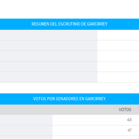
RESUMEN DEL ESCRUTINIO DE GARCIRREY
VOTOS POR SENADORES EN GARCIRREY
VOTOS
48
47