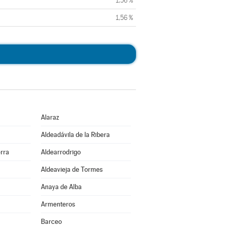
1,56 %
1,56 %
Alaraz
Aldeadávila de la Ribera
erra
Aldearrodrigo
Aldeavieja de Tormes
Anaya de Alba
Armenteros
Barceo