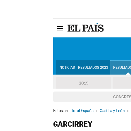
NOTICIAS
RESULTADOS 2023
RESULTADO
2019
CONGRE
Estás en:
Total España
»
Castilla y León
»
GARCIRREY