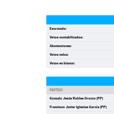
Escrutado:
Votos contabilizados:
Abstenciones:
Votos nulos:
Votos en blanco:
PARTIDO
Gonzalo Jesús Robles Orozco (PP)
Francisco Javier Iglesias García (PP)