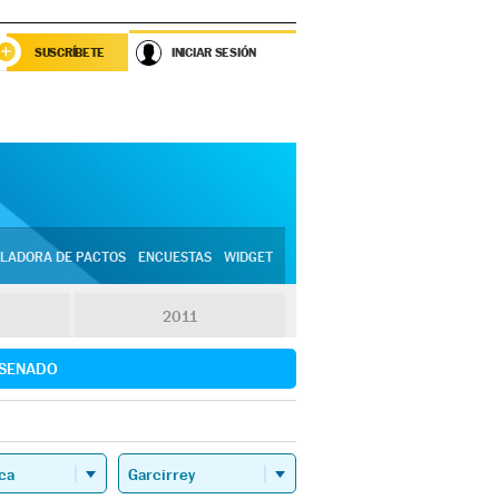
SUSCRÍBETE
INICIAR SESIÓN
LADORA DE PACTOS
ENCUESTAS
WIDGET
2011
SENADO