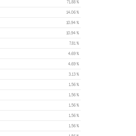
71,88 %
14,06 %
10,94 %
10,94 %
7,81 %
4,69 %
4,69 %
3,13 %
1,56 %
1,56 %
1,56 %
1,56 %
1,56 %