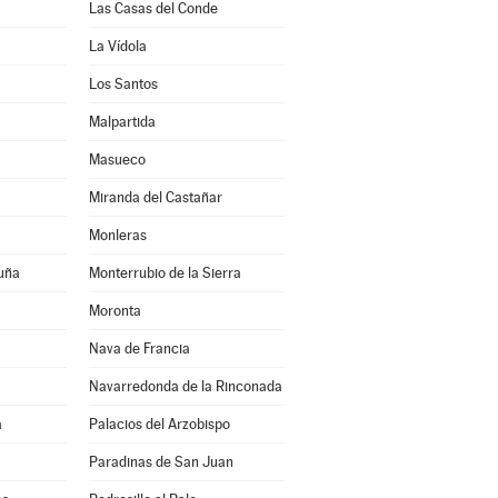
Las Casas del Conde
La Vídola
Los Santos
Malpartida
Masueco
Miranda del Castañar
Monleras
uña
Monterrubio de la Sierra
Moronta
Nava de Francia
Navarredonda de la Rinconada
a
Palacios del Arzobispo
Paradinas de San Juan