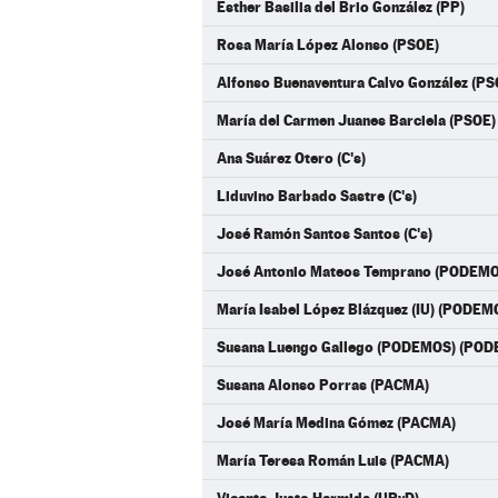
Esther Basilia del Brio González (PP)
Rosa María López Alonso (PSOE)
Alfonso Buenaventura Calvo González (PS
María del Carmen Juanes Barciela (PSOE)
Ana Suárez Otero (C's)
Liduvino Barbado Sastre (C's)
José Ramón Santos Santos (C's)
José Antonio Mateos Temprano (PODEM
María Isabel López Blázquez (IU) (PODE
Susana Luengo Gallego (PODEMOS) (PO
Susana Alonso Porras (PACMA)
José María Medina Gómez (PACMA)
María Teresa Román Luis (PACMA)