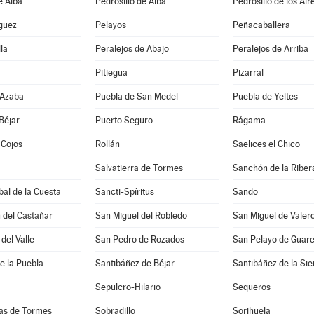
e Alba
Pedrosillo de Alba
Pedrosillo de los Air
guez
Pelayos
Peñacaballera
la
Peralejos de Abajo
Peralejos de Arriba
Pitiegua
Pizarral
 Azaba
Puebla de San Medel
Puebla de Yeltes
Béjar
Puerto Seguro
Rágama
 Cojos
Rollán
Saelices el Chico
Salvatierra de Tormes
Sanchón de la Riber
bal de la Cuesta
Sancti-Spíritus
Sando
 del Castañar
San Miguel del Robledo
San Miguel de Valer
del Valle
San Pedro de Rozados
San Pelayo de Guar
e la Puebla
Santibáñez de Béjar
Santibáñez de la Sie
Sepulcro-Hilario
Sequeros
ias de Tormes
Sobradillo
Sorihuela