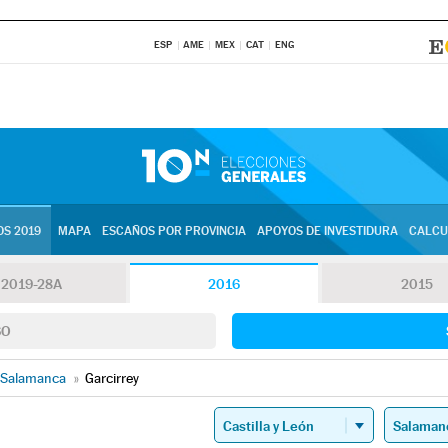
ESP
AME
MEX
CAT
ENG
S 2019
MAPA
ESCAÑOS POR PROVINCIA
APOYOS DE INVESTIDURA
CALCU
2019-28A
2016
2015
SO
Salamanca
»
Garcirrey