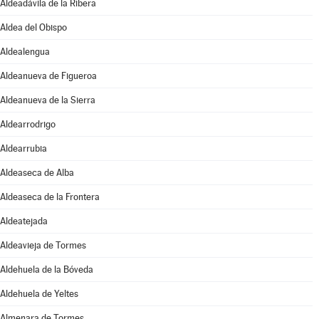
Aldeadávila de la Ribera
Aldea del Obispo
Aldealengua
Aldeanueva de Figueroa
Aldeanueva de la Sierra
Aldearrodrigo
Aldearrubia
Aldeaseca de Alba
Aldeaseca de la Frontera
Aldeatejada
Aldeavieja de Tormes
Aldehuela de la Bóveda
Aldehuela de Yeltes
Almenara de Tormes