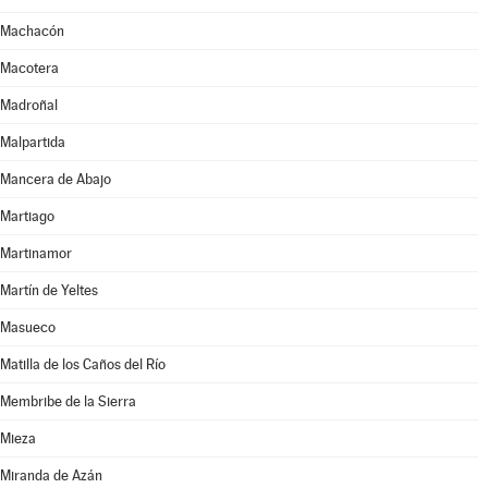
Machacón
Macotera
Madroñal
Malpartida
Mancera de Abajo
Martiago
Martinamor
Martín de Yeltes
Masueco
Matilla de los Caños del Río
Membribe de la Sierra
Mieza
Miranda de Azán