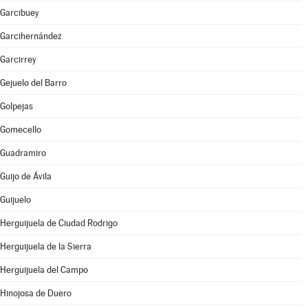
Garcibuey
Garcihernández
Garcirrey
Gejuelo del Barro
Golpejas
Gomecello
Guadramiro
Guijo de Ávila
Guijuelo
Herguijuela de Ciudad Rodrigo
Herguijuela de la Sierra
Herguijuela del Campo
Hinojosa de Duero