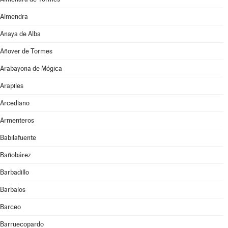
Almendra
Anaya de Alba
Añover de Tormes
Arabayona de Mógica
Arapiles
Arcediano
Armenteros
Babilafuente
Bañobárez
Barbadillo
Barbalos
Barceo
Barruecopardo