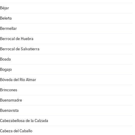
Béjar
Beleña
Bermellar
Berrocal de Huebra
Berrocal de Salvatierra
Boada
Bogajo
Bóveda del Río Almar
Brincones
Buenamadre
Buenavista
Cabezabellosa de la Calzada
Cabeza del Caballo