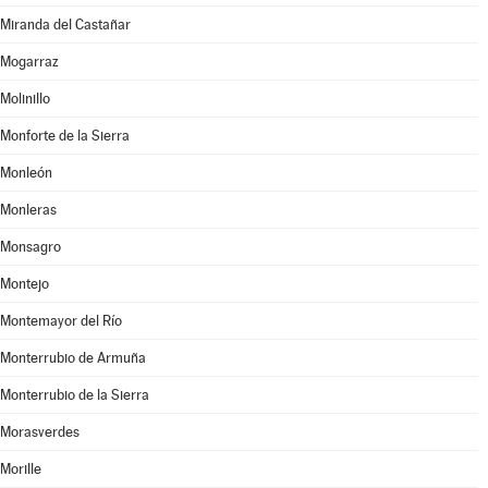
Miranda del Castañar
Mogarraz
Molinillo
Monforte de la Sierra
Monleón
Monleras
Monsagro
Montejo
Montemayor del Río
Monterrubio de Armuña
Monterrubio de la Sierra
Morasverdes
Morille