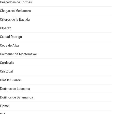
Cespedosa de Tormes
Chagarcía Medianero
Cilleros de la Bastida
Cipérez
Ciudad Rodrigo
Coca de Alba
Colmenar de Montemayor
Cordovilla
Cristóbal
Dios le Guarde
Doñinos de Ledesma
Doñinos de Salamanca
Ejeme