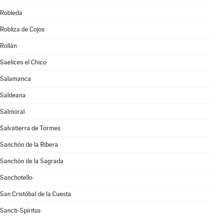
Robleda
Robliza de Cojos
Rollán
Saelices el Chico
Salamanca
Saldeana
Salmoral
Salvatierra de Tormes
Sanchón de la Ribera
Sanchón de la Sagrada
Sanchotello
San Cristóbal de la Cuesta
Sancti-Spíritus