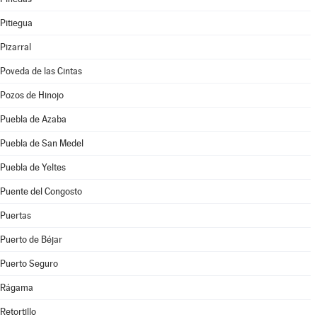
Pitiegua
Pizarral
Poveda de las Cintas
Pozos de Hinojo
Puebla de Azaba
Puebla de San Medel
Puebla de Yeltes
Puente del Congosto
Puertas
Puerto de Béjar
Puerto Seguro
Rágama
Retortillo