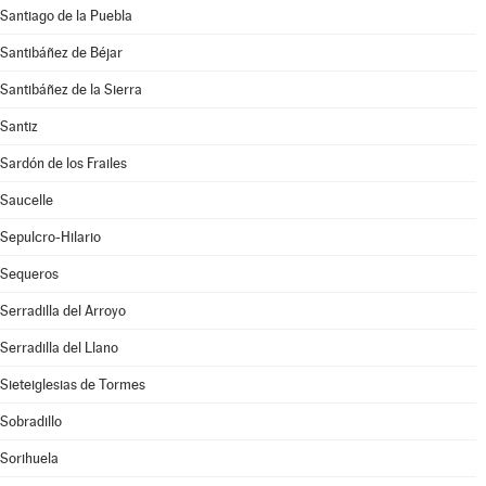
Santiago de la Puebla
Santibáñez de Béjar
Santibáñez de la Sierra
Santiz
Sardón de los Frailes
Saucelle
Sepulcro-Hilario
Sequeros
Serradilla del Arroyo
Serradilla del Llano
Sieteiglesias de Tormes
Sobradillo
Sorihuela