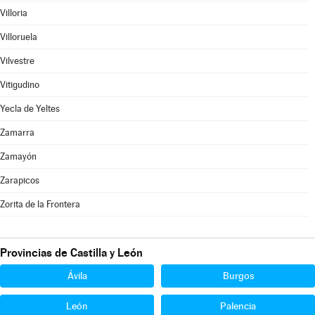
Villoria
Villoruela
Vilvestre
Vitigudino
Yecla de Yeltes
Zamarra
Zamayón
Zarapicos
Zorita de la Frontera
Provincias de Castilla y León
Ávila
Burgos
León
Palencia