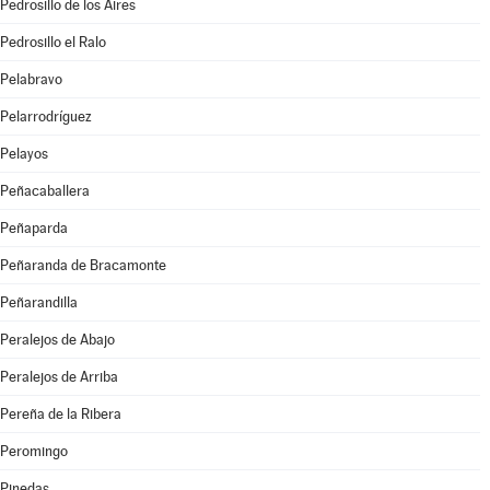
Pedrosillo de los Aires
Pedrosillo el Ralo
Pelabravo
Pelarrodríguez
Pelayos
Peñacaballera
Peñaparda
Peñaranda de Bracamonte
Peñarandilla
Peralejos de Abajo
Peralejos de Arriba
Pereña de la Ribera
Peromingo
Pinedas