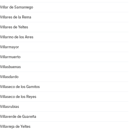
Villar de Samaniego
Villares de la Reina
Villares de Yeltes
Villarino de los Aires
Villarmayor
Villarmuerto
Villasbuenas
Villasdardo
Villaseco de los Gamitos
Villaseco de los Reyes
Villasrubias
Villaverde de Guareña
Villavieja de Yeltes