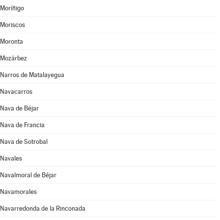
Moríñigo
Moriscos
Moronta
Mozárbez
Narros de Matalayegua
Navacarros
Nava de Béjar
Nava de Francia
Nava de Sotrobal
Navales
Navalmoral de Béjar
Navamorales
Navarredonda de la Rinconada