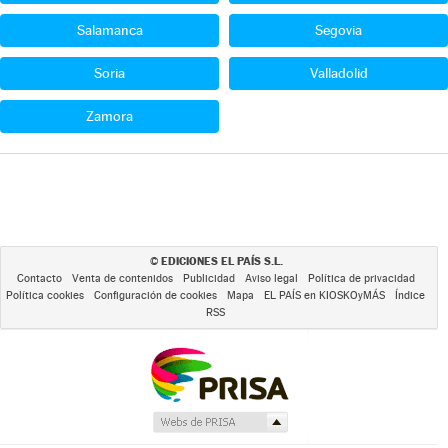
Salamanca
Segovia
Soria
Valladolid
Zamora
EDICIONES EL PAÍS S.L.
©
Contacto
Venta de contenidos
Publicidad
Aviso legal
Política de privacidad
Política cookies
Configuración de cookies
Mapa
EL PAÍS en KIOSKOyMÁS
Índice
RSS