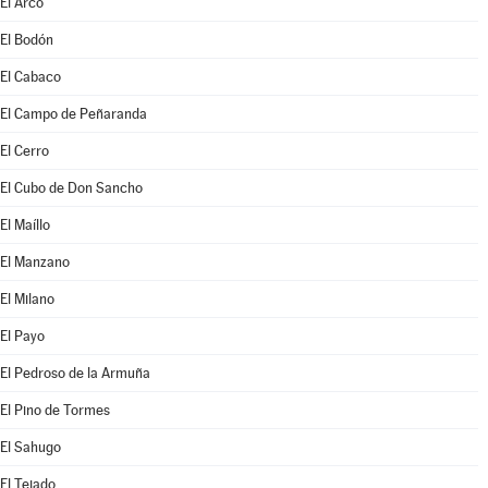
El Arco
El Bodón
El Cabaco
El Campo de Peñaranda
El Cerro
El Cubo de Don Sancho
El Maíllo
El Manzano
El Milano
El Payo
El Pedroso de la Armuña
El Pino de Tormes
El Sahugo
El Tejado