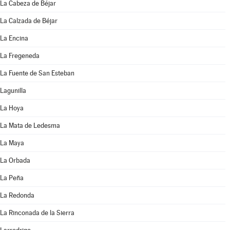
La Cabeza de Béjar
La Calzada de Béjar
La Encina
La Fregeneda
La Fuente de San Esteban
Lagunilla
La Hoya
La Mata de Ledesma
La Maya
La Orbada
La Peña
La Redonda
La Rinconada de la Sierra