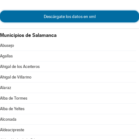
Descárgate los datos en xml
Municipios de Salamanca
Abusejo
Agallas
Ahigal de los Aceiteros
Ahigal de Villarino
Alaraz
Alba de Tormes
Alba de Yeltes
Alconada
Aldeacipreste