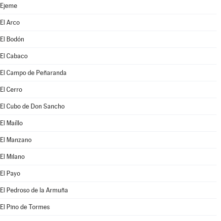
Ejeme
El Arco
El Bodón
El Cabaco
El Campo de Peñaranda
El Cerro
El Cubo de Don Sancho
El Maíllo
El Manzano
El Milano
El Payo
El Pedroso de la Armuña
El Pino de Tormes