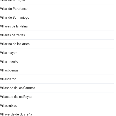
Villar de Peralonso
Villar de Samaniego
Villares de la Reina
Villares de Yeltes
Villarino de los Aires
Villarmayor
Villarmuerto
Villasbuenas
Villasdardo
Villaseco de los Gamitos
Villaseco de los Reyes
Villasrubias
Villaverde de Guareña