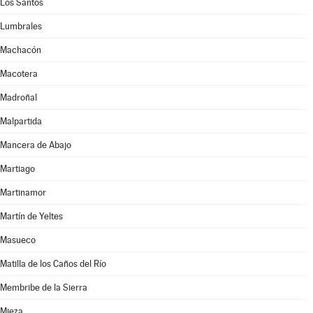
Los Santos
Lumbrales
Machacón
Macotera
Madroñal
Malpartida
Mancera de Abajo
Martiago
Martinamor
Martín de Yeltes
Masueco
Matilla de los Caños del Río
Membribe de la Sierra
Mieza