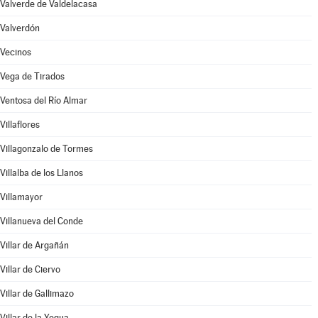
Valverde de Valdelacasa
Valverdón
Vecinos
Vega de Tirados
Ventosa del Río Almar
Villaflores
Villagonzalo de Tormes
Villalba de los Llanos
Villamayor
Villanueva del Conde
Villar de Argañán
Villar de Ciervo
Villar de Gallimazo
Villar de la Yegua