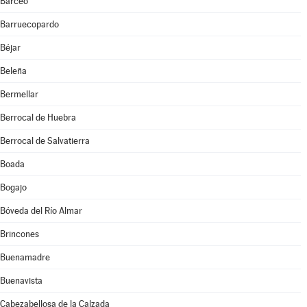
Barceo
Barruecopardo
Béjar
Beleña
Bermellar
Berrocal de Huebra
Berrocal de Salvatierra
Boada
Bogajo
Bóveda del Río Almar
Brincones
Buenamadre
Buenavista
Cabezabellosa de la Calzada