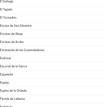
El Sahugo
El Tejado
El Tornadizo
Encina de San Silvestre
Encinas de Abajo
Encinas de Arriba
Encinasola de los Comendadores
Endrinal
Escurial de la Sierra
Espadaña
Espeja
Espino de la Orbada
Florida de Liébana
Forfoleda