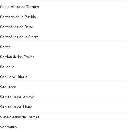
Santa Marta de Tormes
Santiago de la Puebla
Santibáñez de Béjar
Santibáñez de la Sierra
Santiz
Sardón de los Frailes
Saucelle
Sepulcro-Hilario
Sequeros
Serradilla del Arroyo
Serradilla del Llano
Sieteiglesias de Tormes
Sobradillo