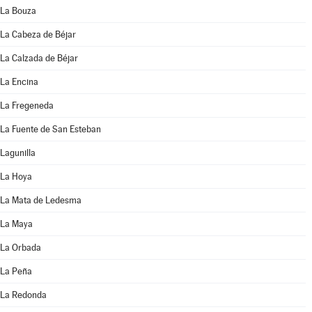
La Bouza
La Cabeza de Béjar
La Calzada de Béjar
La Encina
La Fregeneda
La Fuente de San Esteban
Lagunilla
La Hoya
La Mata de Ledesma
La Maya
La Orbada
La Peña
La Redonda