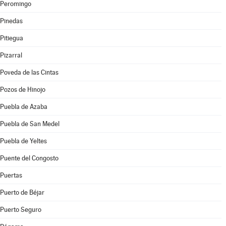
Peromingo
Pinedas
Pitiegua
Pizarral
Poveda de las Cintas
Pozos de Hinojo
Puebla de Azaba
Puebla de San Medel
Puebla de Yeltes
Puente del Congosto
Puertas
Puerto de Béjar
Puerto Seguro