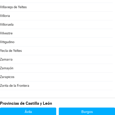
Villavieja de Yeltes
Villoria
Villoruela
Vilvestre
Vitigudino
Yecla de Yeltes
Zamarra
Zamayón
Zarapicos
Zorita de la Frontera
Provincias de Castilla y León
Ávila
Burgos