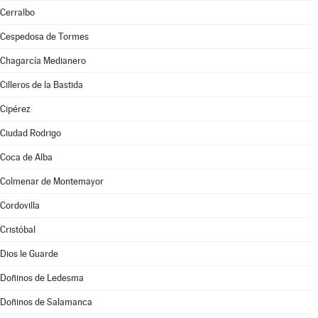
Cerralbo
Cespedosa de Tormes
Chagarcía Medianero
Cilleros de la Bastida
Cipérez
Ciudad Rodrigo
Coca de Alba
Colmenar de Montemayor
Cordovilla
Cristóbal
Dios le Guarde
Doñinos de Ledesma
Doñinos de Salamanca