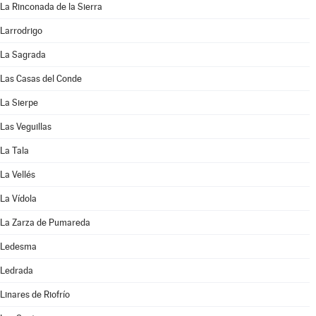
La Rinconada de la Sierra
Larrodrigo
La Sagrada
Las Casas del Conde
La Sierpe
Las Veguillas
La Tala
La Vellés
La Vídola
La Zarza de Pumareda
Ledesma
Ledrada
Linares de Riofrío