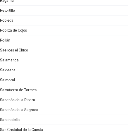
Rágama
Retortillo
Robleda
Robliza de Cojos
Rollán
Saelices el Chico
Salamanca
Saldeana
Salmoral
Salvatierra de Tormes
Sanchón de la Ribera
Sanchón de la Sagrada
Sanchotello
San Cristóbal de la Cuesta