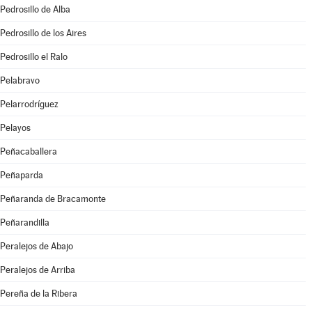
Pedrosillo de Alba
Pedrosillo de los Aires
Pedrosillo el Ralo
Pelabravo
Pelarrodríguez
Pelayos
Peñacaballera
Peñaparda
Peñaranda de Bracamonte
Peñarandilla
Peralejos de Abajo
Peralejos de Arriba
Pereña de la Ribera