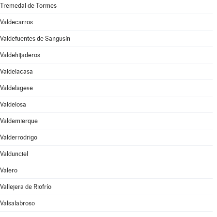
Tremedal de Tormes
Valdecarros
Valdefuentes de Sangusín
Valdehijaderos
Valdelacasa
Valdelageve
Valdelosa
Valdemierque
Valderrodrigo
Valdunciel
Valero
Vallejera de Riofrío
Valsalabroso