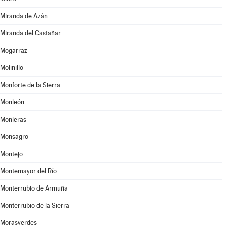
Miranda de Azán
Miranda del Castañar
Mogarraz
Molinillo
Monforte de la Sierra
Monleón
Monleras
Monsagro
Montejo
Montemayor del Río
Monterrubio de Armuña
Monterrubio de la Sierra
Morasverdes