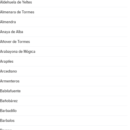
Aldehuela de Yeltes
Almenara de Tormes
Almendra
Anaya de Alba
Añover de Tormes
Arabayona de Mógica
Arapiles
Arcediano
Armenteros
Babilafuente
Bañobárez
Barbadillo
Barbalos