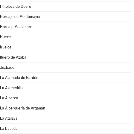
Hinojosa de Duero
Horcajo de Montemayor
Horcajo Medianero
Huerta
Iruelos
Ituero de Azaba
Juzbado
La Alameda de Gardón
La Alamedilla
La Alberca
La Alberguería de Argañán
La Atalaya
La Bastida