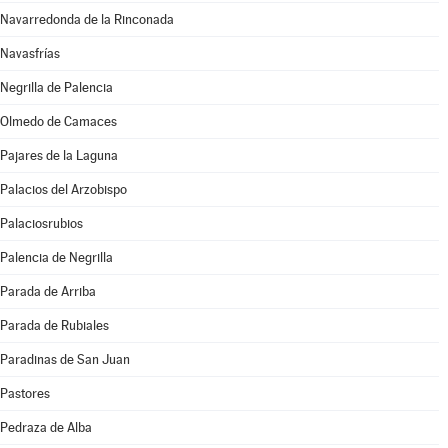
Navarredonda de la Rinconada
Navasfrías
Negrilla de Palencia
Olmedo de Camaces
Pajares de la Laguna
Palacios del Arzobispo
Palaciosrubios
Palencia de Negrilla
Parada de Arriba
Parada de Rubiales
Paradinas de San Juan
Pastores
Pedraza de Alba