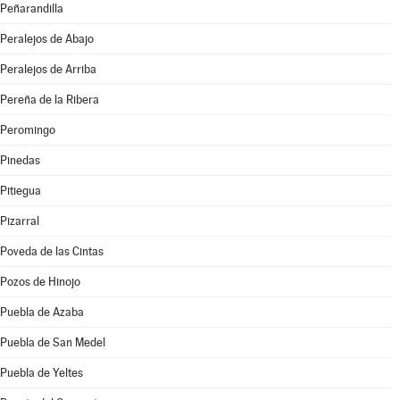
Peñarandilla
Peralejos de Abajo
Peralejos de Arriba
Pereña de la Ribera
Peromingo
Pinedas
Pitiegua
Pizarral
Poveda de las Cintas
Pozos de Hinojo
Puebla de Azaba
Puebla de San Medel
Puebla de Yeltes