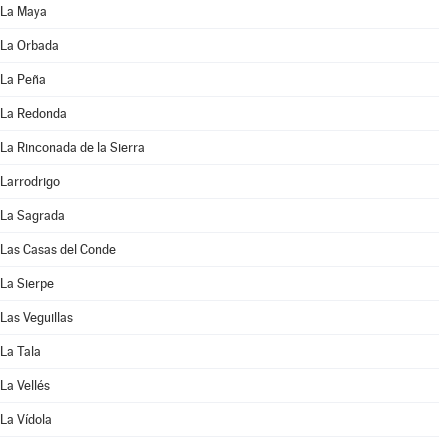
La Maya
La Orbada
La Peña
La Redonda
La Rinconada de la Sierra
Larrodrigo
La Sagrada
Las Casas del Conde
La Sierpe
Las Veguillas
La Tala
La Vellés
La Vídola