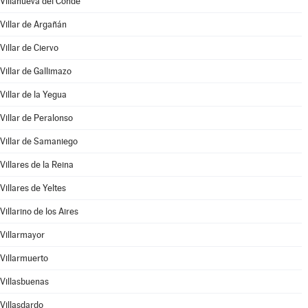
Villanueva del Conde
Villar de Argañán
Villar de Ciervo
Villar de Gallimazo
Villar de la Yegua
Villar de Peralonso
Villar de Samaniego
Villares de la Reina
Villares de Yeltes
Villarino de los Aires
Villarmayor
Villarmuerto
Villasbuenas
Villasdardo