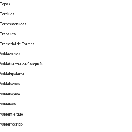
Topas
Tordillos
Torresmenudas
Trabanca
Tremedal de Tormes
Valdecarros
Valdefuentes de Sangusín
Valdehijaderos
Valdelacasa
Valdelageve
Valdelosa
Valdemierque
Valderrodrigo