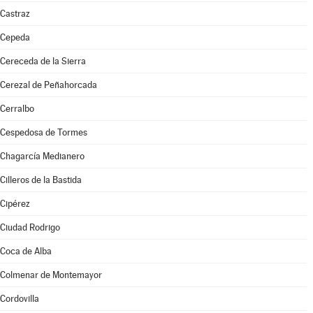
Castraz
Cepeda
Cereceda de la Sierra
Cerezal de Peñahorcada
Cerralbo
Cespedosa de Tormes
Chagarcía Medianero
Cilleros de la Bastida
Cipérez
Ciudad Rodrigo
Coca de Alba
Colmenar de Montemayor
Cordovilla