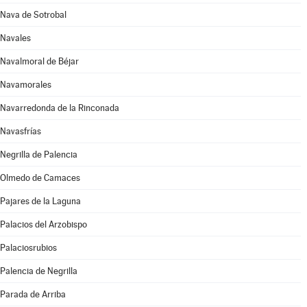
Nava de Sotrobal
Navales
Navalmoral de Béjar
Navamorales
Navarredonda de la Rinconada
Navasfrías
Negrilla de Palencia
Olmedo de Camaces
Pajares de la Laguna
Palacios del Arzobispo
Palaciosrubios
Palencia de Negrilla
Parada de Arriba