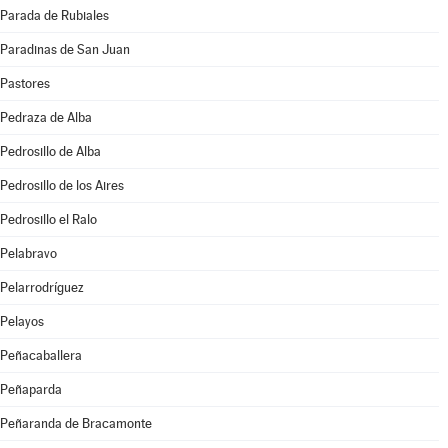
Parada de Rubiales
Paradinas de San Juan
Pastores
Pedraza de Alba
Pedrosillo de Alba
Pedrosillo de los Aires
Pedrosillo el Ralo
Pelabravo
Pelarrodríguez
Pelayos
Peñacaballera
Peñaparda
Peñaranda de Bracamonte