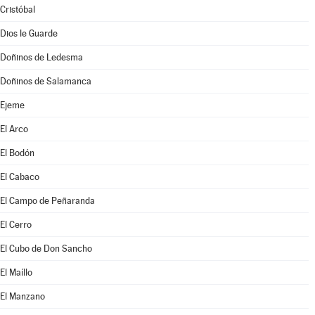
Cristóbal
Dios le Guarde
Doñinos de Ledesma
Doñinos de Salamanca
Ejeme
El Arco
El Bodón
El Cabaco
El Campo de Peñaranda
El Cerro
El Cubo de Don Sancho
El Maíllo
El Manzano