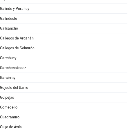
Galindo y Perahuy
Galinduste
Galisancho
Gallegos de Argañán
Gallegos de Solmirón
Garcibuey
Garcihernández
Garcirrey
Gejuelo del Barro
Golpejas
Gomecello
Guadramiro
Guijo de Ávila