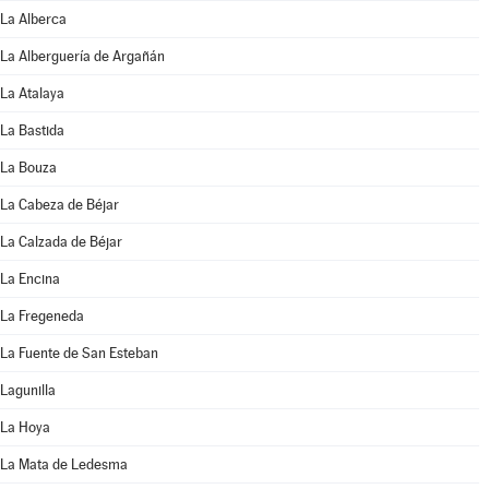
La Alberca
La Alberguería de Argañán
La Atalaya
La Bastida
La Bouza
La Cabeza de Béjar
La Calzada de Béjar
La Encina
La Fregeneda
La Fuente de San Esteban
Lagunilla
La Hoya
La Mata de Ledesma