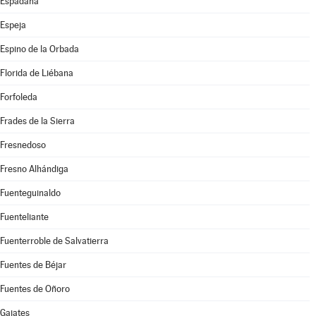
Espadaña
Espeja
Espino de la Orbada
Florida de Liébana
Forfoleda
Frades de la Sierra
Fresnedoso
Fresno Alhándiga
Fuenteguinaldo
Fuenteliante
Fuenterroble de Salvatierra
Fuentes de Béjar
Fuentes de Oñoro
Gajates