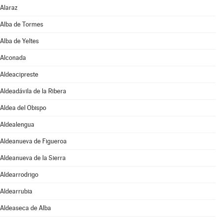
Alaraz
Alba de Tormes
Alba de Yeltes
Alconada
Aldeacipreste
Aldeadávila de la Ribera
Aldea del Obispo
Aldealengua
Aldeanueva de Figueroa
Aldeanueva de la Sierra
Aldearrodrigo
Aldearrubia
Aldeaseca de Alba