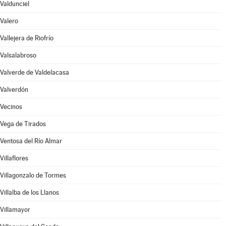
Valdunciel
Valero
Vallejera de Riofrío
Valsalabroso
Valverde de Valdelacasa
Valverdón
Vecinos
Vega de Tirados
Ventosa del Río Almar
Villaflores
Villagonzalo de Tormes
Villalba de los Llanos
Villamayor