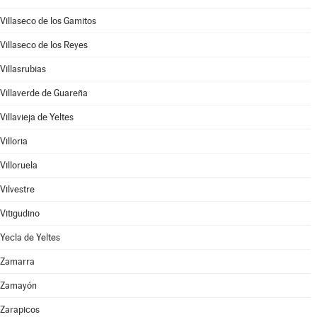
Villaseco de los Gamitos
Villaseco de los Reyes
Villasrubias
Villaverde de Guareña
Villavieja de Yeltes
Villoria
Villoruela
Vilvestre
Vitigudino
Yecla de Yeltes
Zamarra
Zamayón
Zarapicos