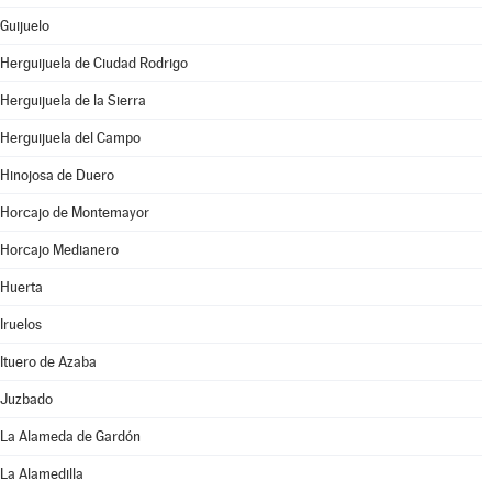
Guijuelo
Herguijuela de Ciudad Rodrigo
Herguijuela de la Sierra
Herguijuela del Campo
Hinojosa de Duero
Horcajo de Montemayor
Horcajo Medianero
Huerta
Iruelos
Ituero de Azaba
Juzbado
La Alameda de Gardón
La Alamedilla