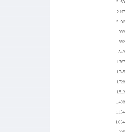
2.160
2.147
2.106
1.993
1.882
1.843
1.787
1.745
1.728
1.513
1.498
1.134
1.034