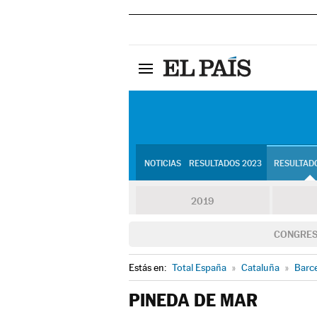
NOTICIAS
RESULTADOS 2023
RESULTADO
2019
CONGRE
Estás en:
Total España
»
Cataluña
»
Barc
PINEDA DE MAR