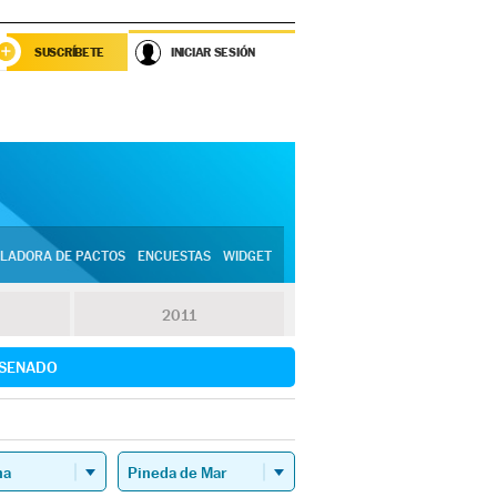
SUSCRÍBETE
INICIAR SESIÓN
LADORA DE PACTOS
ENCUESTAS
WIDGET
2011
SENADO