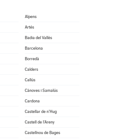
Alpens
Artés
Badia del Vallès
Barcelona
Borredà
Calders
Callús
Cànoves i Samalús
Cardona
Castellar de n'Hug
Castell de l'Areny
Castellnou de Bages