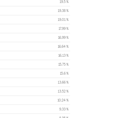
19,5 %
19,38 %
19,01 %
17,99 %
16,99 %
16,64 %
16,13 %
15,75 %
15,6 %
13,66 %
13,52 %
10,24 %
9,33 %