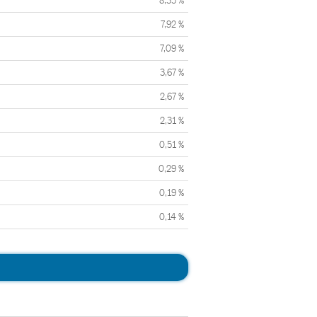
8,35 %
7,92 %
7,09 %
3,67 %
2,67 %
2,31 %
0,51 %
0,29 %
0,19 %
0,14 %