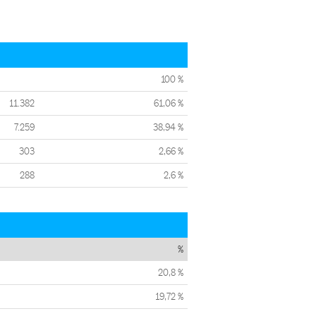
100 %
11.382
61,06 %
7.259
38,94 %
303
2,66 %
288
2,6 %
%
20,8 %
19,72 %