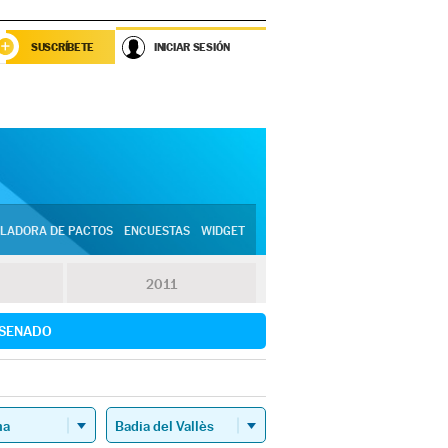
SUSCRÍBETE
INICIAR SESIÓN
LADORA DE PACTOS
ENCUESTAS
WIDGET
2011
SENADO