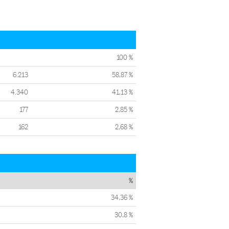
100 %
6.213
58,87 %
4.340
41,13 %
177
2,85 %
162
2,68 %
%
34,36 %
30,8 %