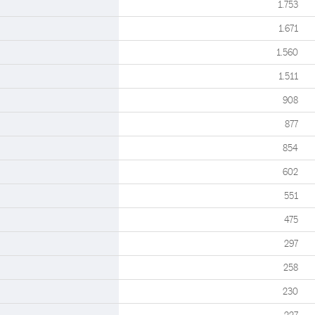
1.753
1.671
1.560
1.511
908
877
854
602
551
475
297
258
230