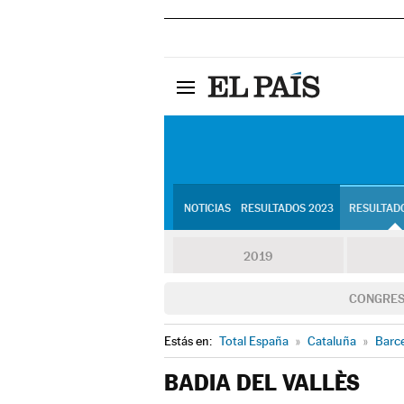
NOTICIAS
RESULTADOS 2023
RESULTADO
2019
CONGRE
Estás en:
Total España
»
Cataluña
»
Barc
BADIA DEL VALLÈS