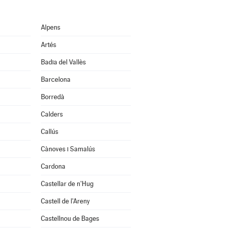
Alpens
Artés
Badia del Vallès
Barcelona
Borredà
Calders
Callús
Cànoves i Samalús
Cardona
Castellar de n'Hug
Castell de l'Areny
Castellnou de Bages