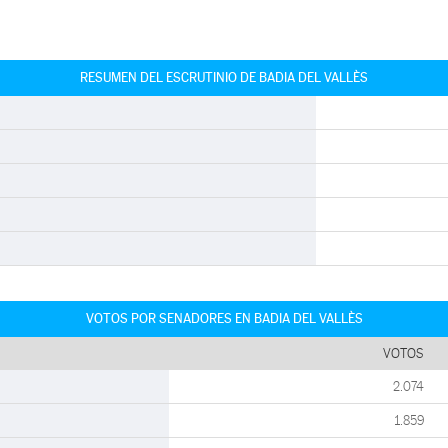
RESUMEN DEL ESCRUTINIO DE BADIA DEL VALLÈS
VOTOS POR SENADORES EN BADIA DEL VALLÈS
VOTOS
2.074
1.859