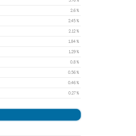
3,76 %
2,6 %
2,45 %
2,12 %
1,84 %
1,29 %
0,8 %
0,56 %
0,46 %
0,27 %