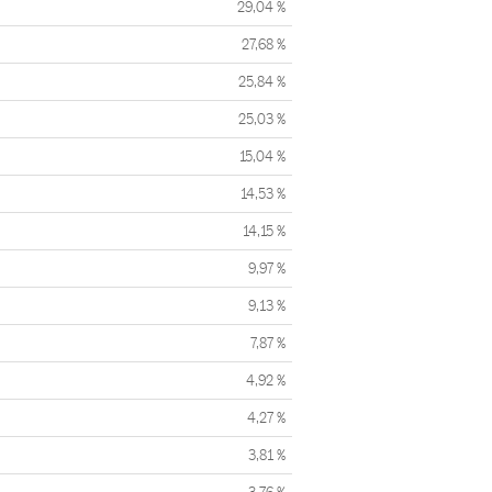
29,04 %
27,68 %
25,84 %
25,03 %
15,04 %
14,53 %
14,15 %
9,97 %
9,13 %
7,87 %
4,92 %
4,27 %
3,81 %