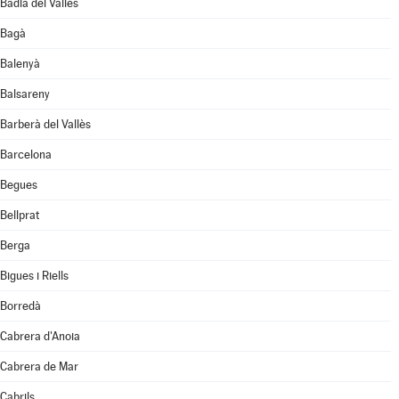
Badia del Vallès
Bagà
Balenyà
Balsareny
Barberà del Vallès
Barcelona
Begues
Bellprat
Berga
Bigues i Riells
Borredà
Cabrera d'Anoia
Cabrera de Mar
Cabrils