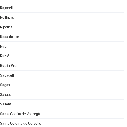
Rajadell
Rellinars
Ripollet
Roda de Ter
Rubí
Rubió
Rupit i Pruit
Sabadell
Sagàs
Saldes
Sallent
Santa Cecília de Voltregà
Santa Coloma de Cervelló