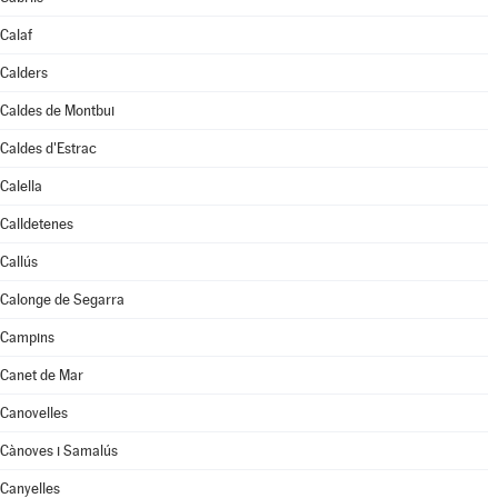
Calaf
Calders
Caldes de Montbui
Caldes d'Estrac
Calella
Calldetenes
Callús
Calonge de Segarra
Campins
Canet de Mar
Canovelles
Cànoves i Samalús
Canyelles