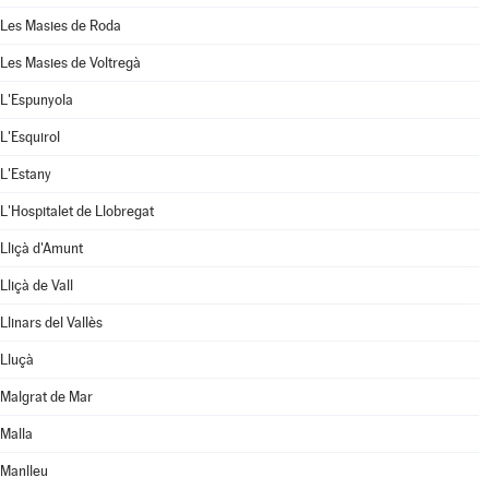
Les Masies de Roda
Les Masies de Voltregà
L'Espunyola
L'Esquirol
L'Estany
L'Hospitalet de Llobregat
Lliçà d'Amunt
Lliçà de Vall
Llinars del Vallès
Lluçà
Malgrat de Mar
Malla
Manlleu