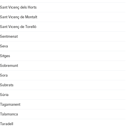
Sant Vicenç dels Horts
Sant Vicenç de Montalt
Sant Vicenç de Torelló
Sentmenat
Seva
Sitges
Sobremunt
Sora
Subirats
Súria
Tagamanent
Talamanca
Taradell