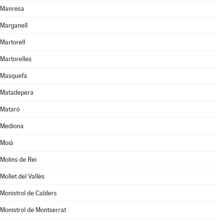
Manresa
Marganell
Martorell
Martorelles
Masquefa
Matadepera
Mataró
Mediona
Moià
Molins de Rei
Mollet del Vallès
Monistrol de Calders
Monistrol de Montserrat