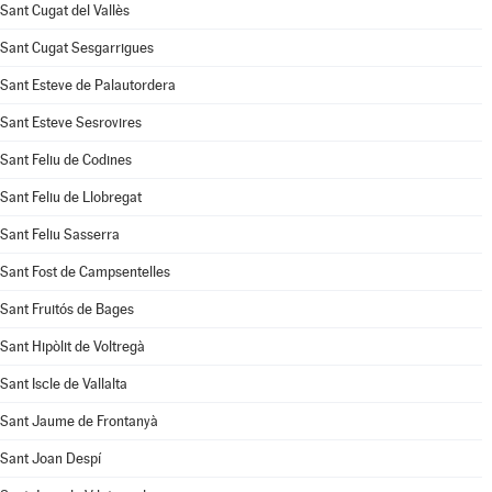
Sant Cugat del Vallès
Sant Cugat Sesgarrigues
Sant Esteve de Palautordera
Sant Esteve Sesrovires
Sant Feliu de Codines
Sant Feliu de Llobregat
Sant Feliu Sasserra
Sant Fost de Campsentelles
Sant Fruitós de Bages
Sant Hipòlit de Voltregà
Sant Iscle de Vallalta
Sant Jaume de Frontanyà
Sant Joan Despí