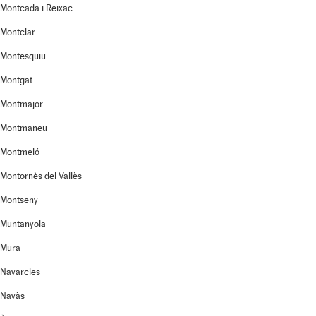
Montcada i Reixac
Montclar
Montesquiu
Montgat
Montmajor
Montmaneu
Montmeló
Montornès del Vallès
Montseny
Muntanyola
Mura
Navarcles
Navàs