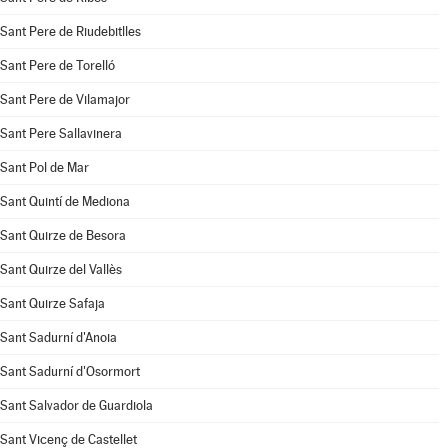
Sant Pere de Riudebitlles
Sant Pere de Torelló
Sant Pere de Vilamajor
Sant Pere Sallavinera
Sant Pol de Mar
Sant Quintí de Mediona
Sant Quirze de Besora
Sant Quirze del Vallès
Sant Quirze Safaja
Sant Sadurní d'Anoia
Sant Sadurní d'Osormort
Sant Salvador de Guardiola
Sant Vicenç de Castellet