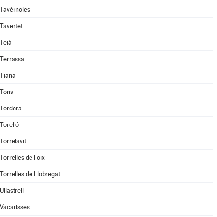
Tavèrnoles
Tavertet
Teià
Terrassa
Tiana
Tona
Tordera
Torelló
Torrelavit
Torrelles de Foix
Torrelles de Llobregat
Ullastrell
Vacarisses