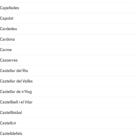
Capellades
Capolat
Cardedeu
Cardona
Carme
Casserres
Castellar del Riu
Castellar del Vallès
Castellar de n'Hug
Castellbell i el Vilar
Castellbisbal
Castellcir
Castelldefels