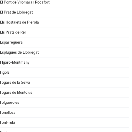
El Pont de Vilomara i Rocafort
El Prat de Llobregat
Els Hostalets de Pierola
Els Prats de Rei
Esparreguera
Esplugues de Llobregat
Figaró-Montmany
Fígols
Fogars de la Selva
Fogars de Montclús
Folgueroles
Fonollosa
Font-rubí