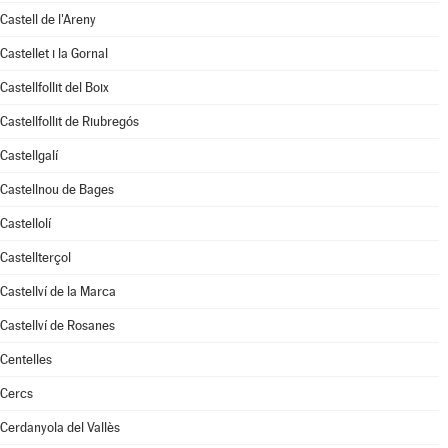
Castell de l'Areny
Castellet i la Gornal
Castellfollit del Boix
Castellfollit de Riubregós
Castellgalí
Castellnou de Bages
Castellolí
Castellterçol
Castellví de la Marca
Castellví de Rosanes
Centelles
Cercs
Cerdanyola del Vallès