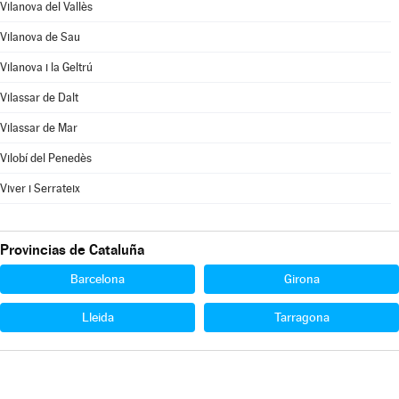
Vilanova del Vallès
Vilanova de Sau
Vilanova i la Geltrú
Vilassar de Dalt
Vilassar de Mar
Vilobí del Penedès
Viver i Serrateix
Provincias de Cataluña
Barcelona
Girona
Lleida
Tarragona