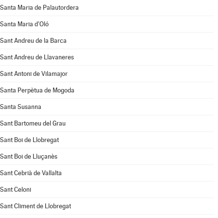
Santa Maria de Palautordera
Santa Maria d'Oló
Sant Andreu de la Barca
Sant Andreu de Llavaneres
Sant Antoni de Vilamajor
Santa Perpètua de Mogoda
Santa Susanna
Sant Bartomeu del Grau
Sant Boi de Llobregat
Sant Boi de Lluçanès
Sant Cebrià de Vallalta
Sant Celoni
Sant Climent de Llobregat