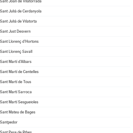
Sant Joan de Vilatorrada
Sant Julià de Cerdanyola
Sant Julià de Vilatorta
Sant Just Desvern
Sant Llorenç d'Hortons
Sant Llorenç Savall
Sant Martí d'Albars
Sant Martí de Centelles
Sant Martí de Tous
Sant Martí Sarroca
Sant Martí Sesgueioles
Sant Mateu de Bages
Santpedor
Sant Pere de Ribes