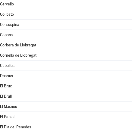
Cervelló
Collbató
Collsuspina
Copons
Corbera de Llobregat
Cornellà de Llobregat
Cubelles
Dosrius
El Bruc
El Brull
El Masnou
El Papiol
El Pla del Penedès